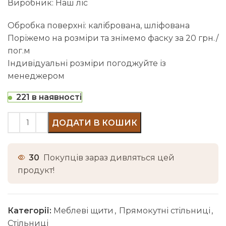
Виробник: Наш ліс
Обробка поверхні: калібрована, шліфована
Поріжемо на розміри та знімемо фаску за 20 грн./
пог.м
Індивідуальні розміри погоджуйте із
менеджером
221 в наявності
ДОДАТИ В КОШИК
30
Покупців зараз дивляться цей
продукт!
Категорії:
Меблеві щити
,
Прямокутні стільниці
,
Стільниці