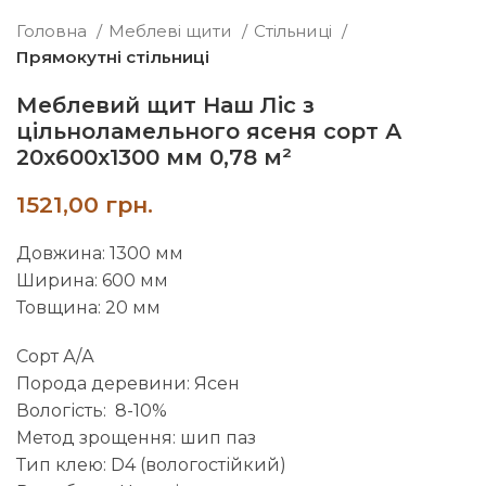
Головна
Меблеві щити
Стільниці
Прямокутні стільниці
Меблевий щит Наш Ліс з
цільноламельного ясеня сорт А
20х600х1300 мм 0,78 м²
грн.
Довжина: 1300 мм
Ширина: 600 мм
Товщина: 20 мм
Сорт А/А
Порода деревини: Ясен
Вологість: 8-10%
Метод зрощення: шип паз
Тип клею: D4 (вологостійкий)