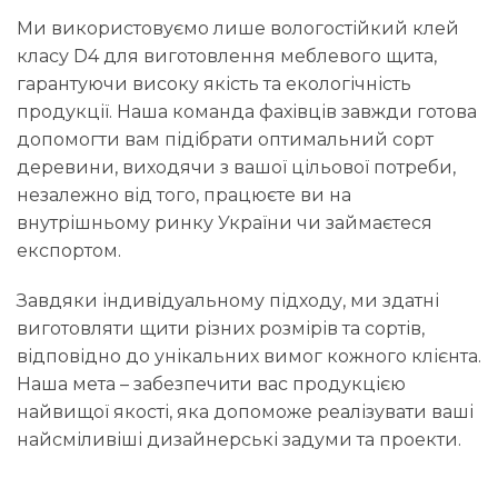
Ми використовуємо лише вологостійкий клей
класу D4 для виготовлення меблевого щита,
гарантуючи високу якість та екологічність
продукції. Наша команда фахівців завжди готова
допомогти вам підібрати оптимальний сорт
деревини, виходячи з вашої цільової потреби,
незалежно від того, працюєте ви на
внутрішньому ринку України чи займаєтеся
експортом.
Завдяки індивідуальному підходу, ми здатні
виготовляти щити різних розмірів та сортів,
відповідно до унікальних вимог кожного клієнта.
Наша мета – забезпечити вас продукцією
найвищої якості, яка допоможе реалізувати ваші
найсміливіші дизайнерські задуми та проекти.