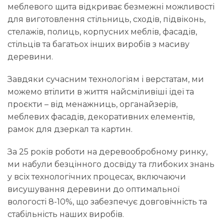
меблевого щита відкриває безмежні можливості
для виготовлення стільниць, сходів, підвіконь,
стелажів, полиць, корпусних меблів, фасадів,
стільців та багатьох інших виробів з масиву
деревини.
Завдяки сучасним технологіям і верстатам, ми
можемо втілити в життя найсміливіші ідеї та
проєкти – від менажниць, органайзерів,
меблевих фасадів, декоративних елементів,
рамок для дзеркал та картин.
За 25 років роботи на деревообробному ринку,
ми набули безцінного досвіду та глибоких знань
у всіх технологічних процесах, включаючи
висушування деревини до оптимальної
вологості 8-10%, що забезпечує довговічність та
стабільність наших виробів.