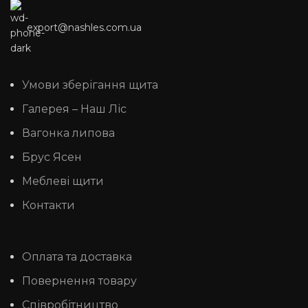
export@nashles.com.ua
Умови зберігання щита
Галерея – Наш Ліс
Вагонка липова
Брус Ясен
Меблеві щити
Контакти
Оплата та доставка
Повернення товару
Співробітництво