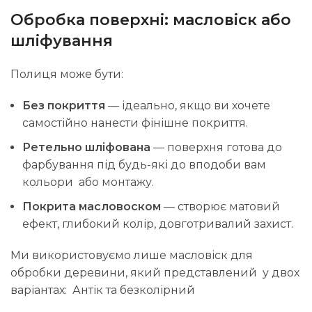
Обробка поверхні: масловіск або
шліфування
Полиця може бути:
Без покриття
— ідеально, якщо ви хочете
самостійно нанести фінішне покриття.
Ретельно шліфована
— поверхня готова до
фарбування під будь-які до вподоби вам
кольори або монтажу.
Покрита масловоском
— створює матовий
ефект, глибокий колір, довготривалий захист.
Ми використовуємо лише масловіск для
обробки деревини, який представлений у двох
варіантах: Антік та безколірний