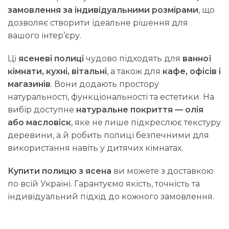
замовлення за індивідуальними розмірами
, що
дозволяє створити ідеальне рішення для
вашого інтер’єру.
Ці
ясеневі полиці
чудово підходять для
ванної
кімнати, кухні, вітальні
, а також для
кафе, офісів і
магазинів
. Вони додають простору
натуральності, функціональності та естетики. На
вибір доступне
натуральне покриття — олія
або масловіск
, яке не лише підкреслює текстуру
деревини, а й робить полиці безпечними для
використання навіть у дитячих кімнатах.
Купити полицю з ясена
ви можете з доставкою
по всій Україні. Гарантуємо якість, точність та
індивідуальний підхід до кожного замовлення.