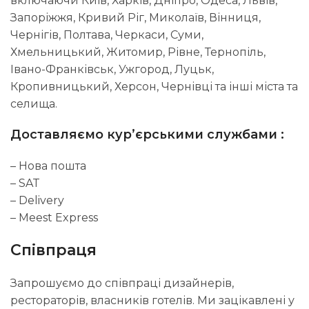
включаючи Київ, Харків, Дніпро, Одеса, Львів,
Запоріжжя, Кривий Ріг, Миколаїв, Вінниця,
Чернігів, Полтава, Черкаси, Суми,
Хмельницький, Житомир, Рівне, Тернопіль,
Івано-Франківськ, Ужгород, Луцьк,
Кропивницький, Херсон, Чернівці та інші міста та
селища.
Доставляємо кур’єрськими службами :
– Нова пошта
– SAT
– Delivery
– Meest Express
Співпраця
Запрошуємо до співпраці дизайнерів,
рестораторів, власників готелів. Ми зацікавлені у