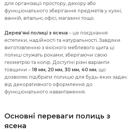
для організації простору, декору або
функціонального зберігання предметів у кухні,
ванній, вітальні, офісі, магазині тощо.
Дерев’яні полиці з ясена
– це поєднання
естетики, надійності та натуральності. Завдяки
виготовленню з якісного меблевого щита ці
полиці служать роками, зберігаючи свою
геометрію та колір. Доступні різні варіанти
товщини –
18 мм, 20 мм, 30 мм, 40 мм
, що
дозволяє підібрати полицю для будь-яких задач:
від декоративного оформлення до
функціонального навантаження.
Основні переваги полиць з
ясена