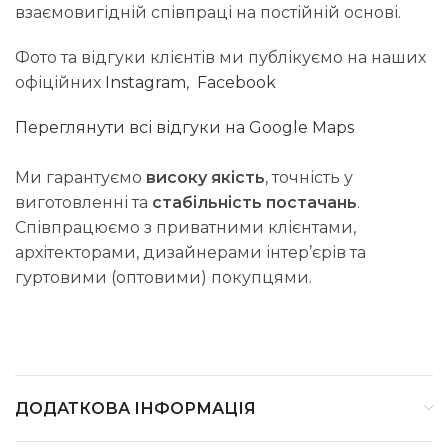
взаємовигідній співпраці на постійній основі.
Фото та відгуки клієнтів ми публікуємо на наших
офіційних
Instagram
,
Facebook
Переглянути всі відгуки на Google Maps
Ми гарантуємо
високу якість
, точність у
виготовленні та
стабільність постачань
.
Співпрацюємо з приватними клієнтами,
архітекторами, дизайнерами інтер’єрів та
гуртовими (оптовими) покупцями.
ДОДАТКОВА ІНФОРМАЦІЯ