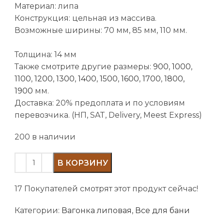
Материал: липа
Конструкция: цельная из массива.
Возможные ширины: 70 мм, 85 мм, 110 мм.
Толщина: 14 мм
Также смотрите другие размеры:
900
,
1000
,
1100
,
1200
,
1300
,
1400
,
1500
,
1600
,
1700
,
1800
,
1900
мм.
Доставка: 20% предоплата и по условиям
перевозчика. (НП, SAT, Delivery, Meest Express)
200 в наличии
В КОРЗИНУ
17
Покупателей смотрят этот продукт сейчас!
Категории:
Вагонка липовая
,
Все для бани