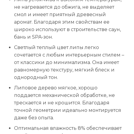
не нагревается до обжига, не выделяет
смол и имеет приятный древесный
аромат. Благодаря этим свойствам ее
широко используют в строительстве саун,
бань и SPA-зон.
Светлый теплый цвет липы легко
сочетается с любым интерьерным стилем –
от классики до минимализма. Она имеет
равномерную текстуру, мягкий блеск и
однородный тон.
Липовое дерево мягкое, хорошо
поддается механической обработке, не
трескается и не крошится. Благодаря
точной геометрии идеально монтируется
даже без опыта.
Оптимальная влажность 8% обеспечивает