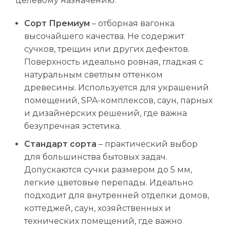
целевому назначению:
Сорт Премиум
– отборная вагонка
высочайшего качества. Не содержит
сучков, трещин или других дефектов.
Поверхность идеально ровная, гладкая с
натуральным светлым оттенком
древесины. Используется для украшений
помещений, SPA-комплексов, саун, парных
и дизайнерских решений, где важна
безупречная эстетика.
Стандарт сорта
– практический выбор
для большинства бытовых задач.
Допускаются сучки размером до 5 мм,
легкие цветовые перепады. Идеально
подходит для внутренней отделки домов,
коттеджей, саун, хозяйственных и
технических помещений, где важно