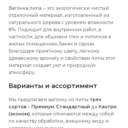
Вагонка липа
– это экологически чистый
отделочный материал, изготовленный из
натурального дерева с уровнем влажности
8%. Подходит для внутренних работ, в
частности, для обшивки стен и потолков в
жилых помещениях, банях и саунах.
Благодаря приятному цвету, легкому
древесному аромату и свойствам липы этот
материал создает уют и природную
атмосферу.
Варианты и ассортимент
Мы предлагаем вагонку из липы
трех
сортов
–
Премиум
,
Стандартный
да
Кантри
(эконом)
, которые отличаются между собой
по качеству обработки, внешнему виду и