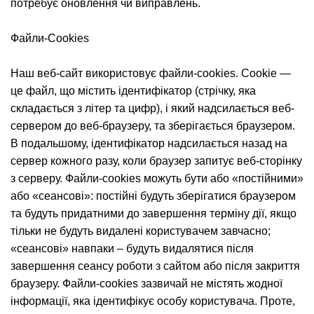
потребує оновлення чи виправлень.
Файли-Cookies
Наш веб-сайт використовує файли-cookies. Cookie —
це файл, що містить ідентифікатор (стрічку, яка
складається з літер та цифр), і який надсилається веб-
сервером до веб-браузеру, та зберігається браузером.
В подальшому, ідентифікатор надсилається назад на
сервер кожного разу, коли браузер запитує веб-сторінку
з серверу. Файли-cookies можуть бути або «постійними»
або «сеансові»: постійні будуть зберігатися браузером
та будуть придатними до завершення терміну дії, якщо
тільки не будуть видалені користувачем завчасно;
«сеансові» навпаки – будуть видалятися після
завершення сеансу роботи з сайтом або після закриття
браузеру. Файли-cookies зазвичай не містять жодної
інформації, яка ідентифікує особу користувача. Проте,