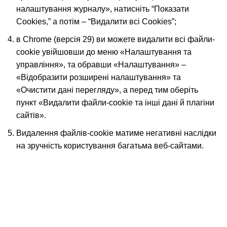
налаштування журналу», натисніть “Показати
Cookies,” а потім – “Видалити всі Cookies”;
в Chrome (версія 29) ви можете видалити всі файли-
cookie увійшовши до меню «Налаштування та
управління», та обравши «Налаштування» –
«Відобразити розширені налаштування» та
«Очистити дані перегляду», а перед тим оберіть
пункт «Видалити файли-cookie та інші дані й плагіни
сайтів».
Видалення файлів-cookiе матиме негативні наслідки
на зручність користування багатьма веб-сайтами.
Вагонка, погонаж, дерев'яна пелета