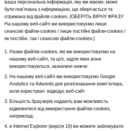
ваша персональна інформація, яку ми маємо, може
бути пов’язана з інформацією, що зберігається та
отримана від файлів-cookies. {ОБЕРІТЬ ВІРНУ ФРАЗУ
На нашому веб-сайті ми використовуємо лише
сеансові файли-cookies / лише постійні файли-cookies /
як постійні, так і сеансові файли-cookies.}
Назви файлів-cookies, які ми використовуємо на
нашому веб-сайті, та цілі, задля яких вони
використовуються, зазначені нижче:
На нашому веб-сайті ми використовуємо Google
Analytics та Adwords для розпізнавання комп’ютера,
коли користувач відвідує веб-сайт
Більшість браузерів надають вам можливість
відмовитися від використання файлів-cookies,
наприклад:
в Internet Explorer (версія 10) ви можете заблокувати