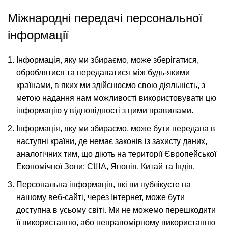
Міжнародні передачі персональної
інформації
Інформація, яку ми збираємо, може зберігатися,
оброблятися та передаватися між будь-якими
країнами, в яких ми здійснюємо свою діяльність, з
метою надання нам можливості використовувати цю
інформацію у відповідності з цими правилами.
Інформація, яку ми збираємо, може бути передана в
наступні країни, де немає законів із захисту даних,
аналогічних тим, що діють на території Європейської
Економічної Зони: США, Японія, Китай та Індія.
Персональна інформація, які ви публікуєте на
нашому веб-сайті, через Інтернет, може бути
доступна в усьому світі. Ми не можемо перешкодити
її використанню, або неправомірному використанню