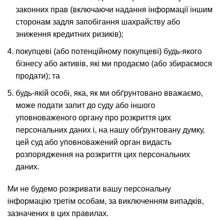
законних прав (включаючи надання інформації іншим
сторонам задля запобігання шахрайству або
зниження кредитних ризиків);
покупцеві (або потенційному покупцеві) будь-якого
бізнесу або активів, які ми продаємо (або збираємося
продати); та
будь-якій особі, яка, як ми обґрунтовано вважаємо,
може подати запит до суду або іншого
уповноваженого органу про розкриття цих
персональних даних і, на нашу обґрунтовану думку,
цей суд або уповноважений орган видасть
розпорядження на розкриття цих персональних
даних.
Ми не будемо розкривати вашу персональну
інформацію третім особам, за виключенням випадків,
зазначених в цих правилах.