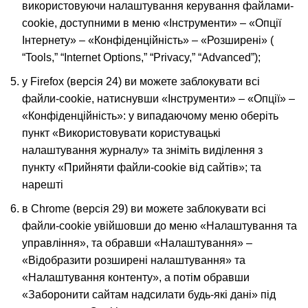
використовуючи налаштування керування файлами-
cookie, доступними в меню «Інструменти» – «Опції
Інтернету» – «Конфіденційність» – «Розширені» (
“Tools,” “Internet Options,” “Privacy,” “Advanced”);
у Firefox (версія 24) ви можете заблокувати всі
файли-cookie, натиснувши «Інструменти» – «Опції» –
«Конфіденційність»: у випадаючому меню оберіть
пункт «Використовувати користувацькі
налаштування журналу» та зніміть виділення з
пункту «Прийняти файли-cookie від сайтів»; та
нарешті
в Chrome (версія 29) ви можете заблокувати всі
файли-cookie увійшовши до меню «Налаштування та
управління», та обравши «Налаштування» –
«Відобразити розширені налаштування» та
«Налаштування контенту», а потім обравши
«Заборонити сайтам надсилати будь-які дані» під