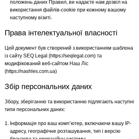
положень даних Правил, ви надаєте нам дозвіл на
використання файлів-cookie при кожному вашому
наступному візиті.
Права інтелектуальної власності
Цей документ був створений з використанням шаблона
із сайту SEQ Legal (https://seqlegal.com) та
модифікований веб-сайтом Наш Ліс
(https://nashles.com.ua)
Збір персональних даних
Збору, зберіганню та використанню підлягають наступні
типи персональних даних:
Інформація про ваш комп’ютер, включаючи вашу IP-
адресу, географічне розташування, тип і версію
браузера та операційну систему;