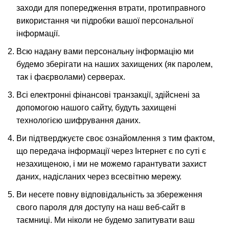
заходи для попередження втрати, протиправного
використання чи підробки вашої персональної
інформації.
Всю надану вами персональну інформацію ми
будемо зберігати на наших захищених (як паролем,
так і фаєрволами) серверах.
Всі електронні фінансові транзакції, здійснені за
допомогою нашого сайту, будуть захищені
технологією шифрування даних.
Ви підтверджуєте своє ознайомлення з тим фактом,
що передача інформації через Інтернет є по суті є
незахищеною, і ми не можемо гарантувати захист
даних, надісланих через всесвітню мережу.
Ви несете повну відповідальність за збереження
свого пароля для доступу на наш веб-сайт в
таємниці. Ми ніколи не будемо запитувати ваш