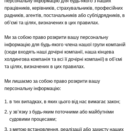
персональну інформацію для будь-якого з наших
працівників, керівників, страхувальників, професійних
радників, агентів, постачальників або субпідрядників, в
об’ємі та цілях, визначених в цих правилах.
Ми за собою право розкрити вашу персональну
інформацію для будь-якого члена нашої групи компаній
(сюди входять наші дочірні компанії, наша кінцева
холдингова компанія та всі її дочірні компанії) в об’ємі
та цілях, визначених в цих правилах.
Ми лишаємо за собою право розкрити вашу
персональну інформацію:
в тих випадках, в яких цього від нас вимагає закон;
у зв’язку з будь-яким поточними або майбутніми
судовими процесами;
з метою встановлення, реалізації або захисту наших