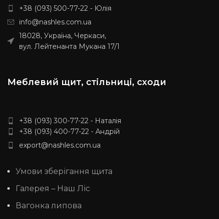
+38 (093) 500-77-22 - Юлія
info@nashles.com.ua
18028, Україна, Черкаси,
вул. Лейтенанта Мукана 17/1
Меблевий щит, стільниці, сходи
+38 (093) 300-77-22 - Наталія
+38 (093) 400-77-22 - Андрій
export@nashles.com.ua
Умови зберігання щита
Галерея – Наш Ліс
Вагонка липова