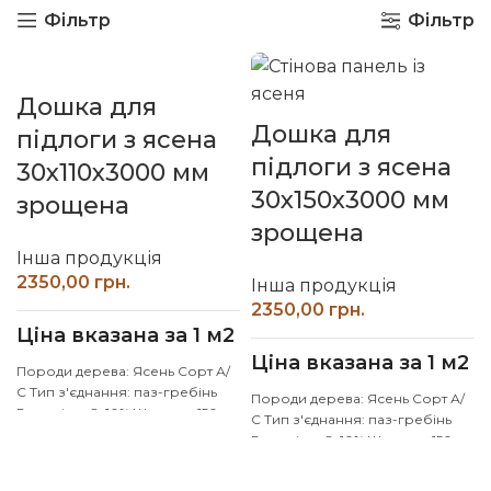
Фільтр
Фільтр
Дошка для
Дошка для
підлоги з ясена
підлоги з ясена
30х110х3000 мм
30х150х3000 мм
зрощена
зрощена
Інша продукція
грн.
Інша продукція
грн.
Ціна вказана за 1 м2
Ціна вказана за 1 м2
Породи дерева: Ясень Сорт А/
С Тип з'єднання: паз-гребінь
Породи дерева: Ясень Сорт А/
Вологість: 8-10% Ширина: 150
С Тип з'єднання: паз-гребінь
мм Товщина: 30 мм Наявні
Вологість: 8-10% Ширина: 150
довжини: 3000 мм,
мм Товщина: 30 мм Наявні
індивідуальні довжини - на
довжини: 3000 мм,