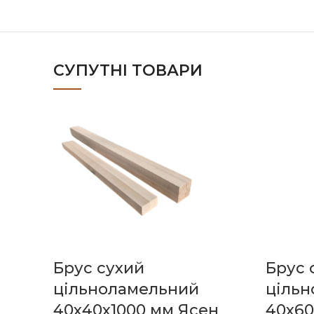
СУПУТНІ ТОВАРИ
Брус сухий
Брус 
цільноламельний
цільн
40х40х1000 мм Ясен
40х60