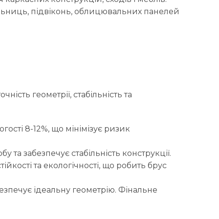
льниць, підвіконь, облицювальних панелей
ність геометрії, стабільність та
гості 8-12%, що мінімізує ризик
 та забезпечує стабільність конструкції.
йкості та екологічності, що робить брус
езпечує ідеальну геометрію. Фінальне