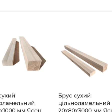
сухий
Брус сухий
оламельний
цільноламельний
х1000 мм Ясен
20х80х3000 мм Яс