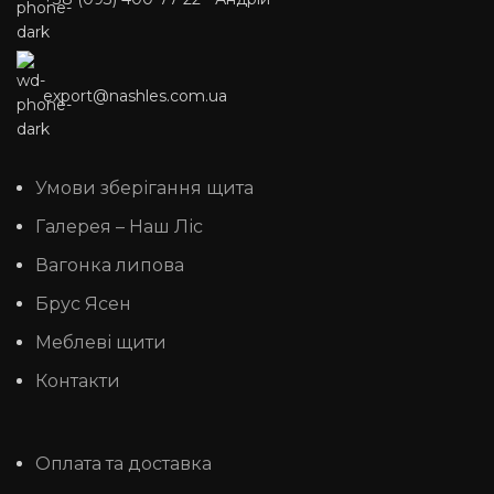
export@nashles.com.ua
Умови зберігання щита
Галерея – Наш Ліс
Вагонка липова
Брус Ясен
Меблеві щити
Контакти
Оплата та доставка