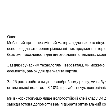
Опис
Меблевий щит – незамінний матеріал для тих, хто цінує
основою для створення різноманітних предметів інтер’
безмежні можливості для виготовлення стільниць, сходів
Завдяки сучасним технологіям і верстатам, ми можемо в
елементів, рамок для дзеркал та картин.
За 25 років роботи на деревообробному ринку, ми набул
оптимальної вологості 8-10%, що забезпечує довговічніс
Ми використовуємо лише вологостійкий клей класу D4 дл
завжди готова допомогти вам підібрати оптимальний сор