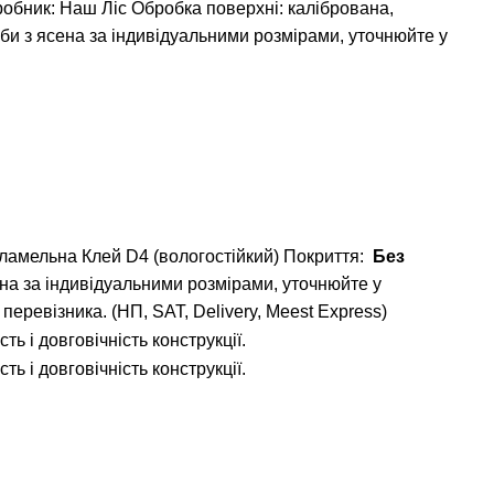
обник: Наш Ліс Обробка поверхні: калібрована,
оби з ясена за індивідуальними розмірами, уточнюйте у
оламельна
Клей D4 (вологостійкий)
Покриття:
Без
на за індивідуальними розмірами, уточнюйте у
еревізника. (НП, SAT, Delivery, Meest Express)