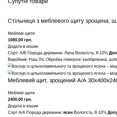
Супутні товари
Стільниця з меблевого щиту зрощена, 
Меблеві щити
грн.
Додати в кошик
Сорт: А/В
Порода деревини: Липа
Вологість: 8-10%
Доп
Виробник: Наш Ліс
Обробка поверхні: калібрована, шл
Меблевий щит, зрощений A/А 30х400х24
Меблеві щити
грн.
Додати в кошик
Сорт А/А Порода деревини:
ясен
Вологість: 8-10%
Доп