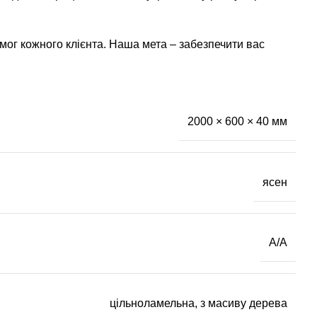
имог кожного клієнта. Наша мета – забезпечити вас
2000 × 600 × 40 мм
ясен
А/А
цільноламельна, з масиву дерева