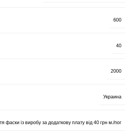
600
40
2000
Украина
я фаски із виробу за додаткову плату від 40 грн м./пог