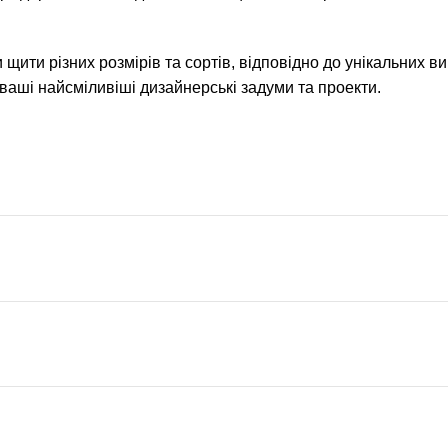
 щити різних розмірів та сортів, відповідно до унікальних в
ваші найсміливіші дизайнерські задуми та проекти.