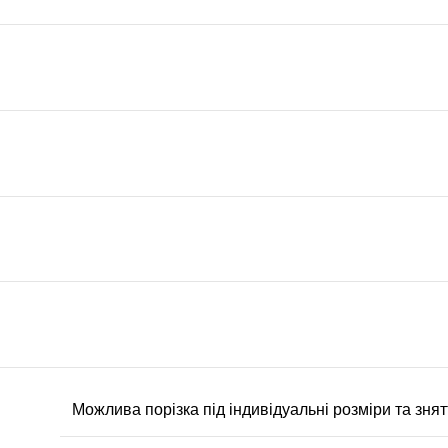
Можлива порізка під індивідуальні розміри та знятт