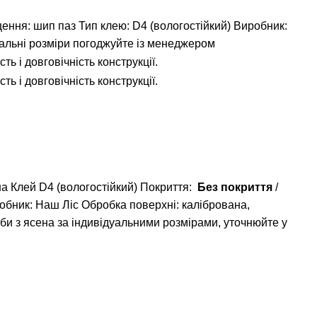
ення: шип паз
Тип клею: D4 (вологостійкий)
Виробник:
уальні розміри погоджуйте із менеджером
а Клей D4 (вологостійкий) Покриття:
Без покриття
/
обник: Наш Ліс Обробка поверхні: калібрована,
оби з ясена за індивідуальними розмірами, уточнюйте у