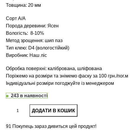
Товщина: 20 мм
Сорт А/А
Порода деревини: Ясен
Вологість: 8-10%
Метод зрощення: шип паз
Тип клею: D4 (вологостійкий)
Виробник: Наш ліс
Обробка поверхні: калібрована, шліфована
Поріжемо на розміри та знімемо фаску за 100 грн./пог.м
Індивідуальні розміри погоджуйте із менеджером
243 в наявності
ДОДАТИ В КОШИК
91
Покупець зараз дивиться цей продукт!