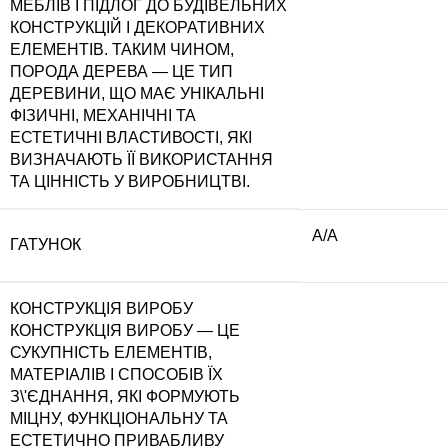
МЕБЛІВ І ПІДЛОГ ДО БУДІВЕЛЬНИХ
КОНСТРУКЦІЙ І ДЕКОРАТИВНИХ
ЕЛЕМЕНТІВ. ТАКИМ ЧИНОМ,
ПОРОДА ДЕРЕВА — ЦЕ ТИП
ДЕРЕВИНИ, ЩО МАЄ УНІКАЛЬНІ
ФІЗИЧНІ, МЕХАНІЧНІ ТА
ЕСТЕТИЧНІ ВЛАСТИВОСТІ, ЯКІ
ВИЗНАЧАЮТЬ ЇЇ ВИКОРИСТАННЯ
ТА ЦІННІСТЬ У ВИРОБНИЦТВІ.
А/А
ГАТУНОК
КОНСТРУКЦІЯ ВИРОБУ
КОНСТРУКЦІЯ ВИРОБУ — ЦЕ
СУКУПНІСТЬ ЕЛЕМЕНТІВ,
МАТЕРІАЛІВ І СПОСОБІВ ЇХ
З\'ЄДНАННЯ, ЯКІ ФОРМУЮТЬ
МІЦНУ, ФУНКЦІОНАЛЬНУ ТА
ЕСТЕТИЧНО ПРИВАБЛИВУ