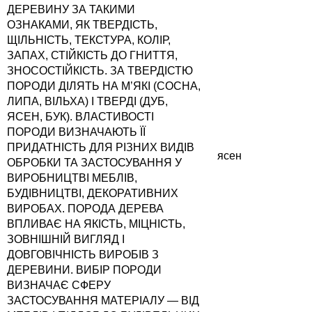
ДЕРЕВИНУ ЗА ТАКИМИ
ОЗНАКАМИ, ЯК ТВЕРДІСТЬ,
ЩІЛЬНІСТЬ, ТЕКСТУРА, КОЛІР,
ЗАПАХ, СТІЙКІСТЬ ДО ГНИТТЯ,
ЗНОСОСТІЙКІСТЬ. ЗА ТВЕРДІСТЮ
ПОРОДИ ДІЛЯТЬ НА М’ЯКІ (СОСНА,
ЛИПА, ВІЛЬХА) І ТВЕРДІ (ДУБ,
ЯСЕН, БУК). ВЛАСТИВОСТІ
ПОРОДИ ВИЗНАЧАЮТЬ ЇЇ
ПРИДАТНІСТЬ ДЛЯ РІЗНИХ ВИДІВ
ясен
ОБРОБКИ ТА ЗАСТОСУВАННЯ У
ВИРОБНИЦТВІ МЕБЛІВ,
БУДІВНИЦТВІ, ДЕКОРАТИВНИХ
ВИРОБАХ. ПОРОДА ДЕРЕВА
ВПЛИВАЄ НА ЯКІСТЬ, МІЦНІСТЬ,
ЗОВНІШНІЙ ВИГЛЯД І
ДОВГОВІЧНІСТЬ ВИРОБІВ З
ДЕРЕВИНИ. ВИБІР ПОРОДИ
ВИЗНАЧАЄ СФЕРУ
ЗАСТОСУВАННЯ МАТЕРІАЛУ — ВІД