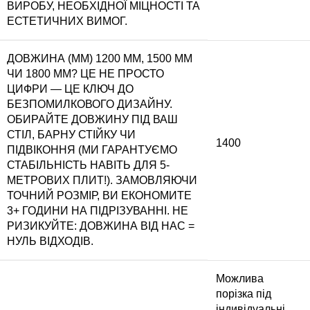
ВИРОБУ, НЕОБХІДНОЇ МІЦНОСТІ ТА
ЕСТЕТИЧНИХ ВИМОГ.
ДОВЖИНА (ММ)
1200 ММ, 1500 ММ
ЧИ 1800 ММ? ЦЕ НЕ ПРОСТО
ЦИФРИ — ЦЕ КЛЮЧ ДО
БЕЗПОМИЛКОВОГО ДИЗАЙНУ.
ОБИРАЙТЕ ДОВЖИНУ ПІД ВАШ
СТІЛ, БАРНУ СТІЙКУ ЧИ
1400
ПІДВІКОННЯ (МИ ГАРАНТУЄМО
СТАБІЛЬНІСТЬ НАВІТЬ ДЛЯ 5-
МЕТРОВИХ ПЛИТ!). ЗАМОВЛЯЮЧИ
ТОЧНИЙ РОЗМІР, ВИ ЕКОНОМИТЕ
3+ ГОДИНИ НА ПІДРІЗУВАННІ. НЕ
РИЗИКУЙТЕ: ДОВЖИНА ВІД НАС =
НУЛЬ ВІДХОДІВ.
Можлива
порізка під
індивідуальні