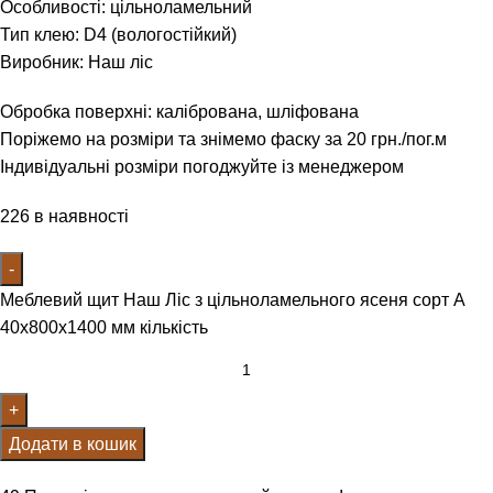
Особливості: цільноламельний
Тип клею: D4 (вологостійкий)
Виробник: Наш ліс
Обробка поверхні: калібрована, шліфована
Поріжемо на розміри та знімемо фаску за 20 грн./пог.м
Індивідуальні розміри погоджуйте із менеджером
226 в наявності
Меблевий щит Наш Ліс з цільноламельного ясеня сорт А
40х800х1400 мм кількість
Додати в кошик