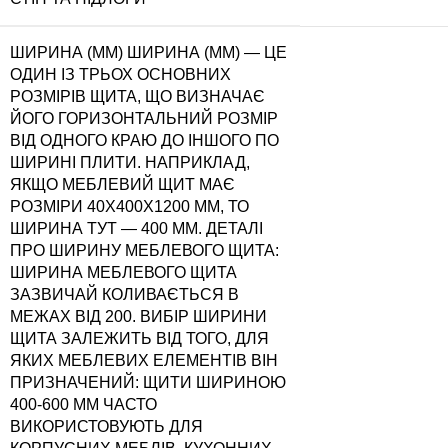
ШИРИНА (ММ)
ШИРИНА (ММ) — ЦЕ
ОДИН ІЗ ТРЬОХ ОСНОВНИХ
РОЗМІРІВ ЩИТА, ЩО ВИЗНАЧАЄ
ЙОГО ГОРИЗОНТАЛЬНИЙ РОЗМІР
ВІД ОДНОГО КРАЮ ДО ІНШОГО ПО
ШИРИНІ ПЛИТИ. НАПРИКЛАД,
ЯКЩО МЕБЛЕВИЙ ЩИТ МАЄ
РОЗМІРИ 40Х400Х1200 ММ, ТО
ШИРИНА ТУТ — 400 ММ. ДЕТАЛІ
ПРО ШИРИНУ МЕБЛЕВОГО ЩИТА:
ШИРИНА МЕБЛЕВОГО ЩИТА
ЗАЗВИЧАЙ КОЛИВАЄТЬСЯ В
МЕЖАХ ВІД 200. ВИБІР ШИРИНИ
ЩИТА ЗАЛЕЖИТЬ ВІД ТОГО, ДЛЯ
ЯКИХ МЕБЛЕВИХ ЕЛЕМЕНТІВ ВІН
ПРИЗНАЧЕНИЙ: ЩИТИ ШИРИНОЮ
400-600 ММ ЧАСТО
ВИКОРИСТОВУЮТЬ ДЛЯ