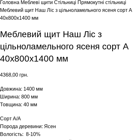
Головна
Меблеві щити
Стільниці
Прямокутні стільниці
Меблевий щит Наш Ліс з цільноламельного ясеня сорт А
40х800х1400 мм
Меблевий щит Наш Ліс з
цільноламельного ясеня сорт А
40х800х1400 мм
4368,00
грн.
Довжина: 1400 мм
Ширина: 800 мм
Товщина: 40 мм
Сорт А/А
Порода деревини: Ясен
Вологість: 8-10%