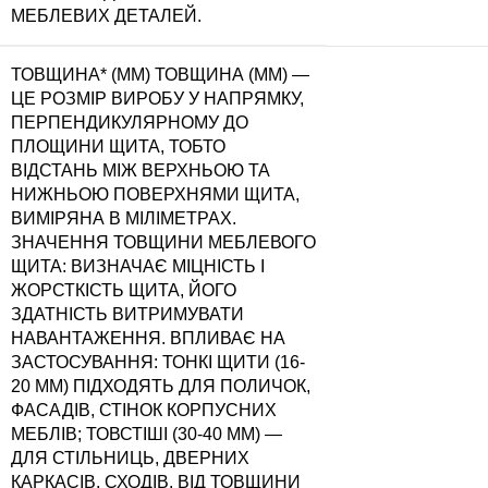
МЕБЛЕВИХ ДЕТАЛЕЙ.
ТОВЩИНА* (ММ)
ТОВЩИНА (ММ) —
ЦЕ РОЗМІР ВИРОБУ У НАПРЯМКУ,
ПЕРПЕНДИКУЛЯРНОМУ ДО
ПЛОЩИНИ ЩИТА, ТОБТО
ВІДСТАНЬ МІЖ ВЕРХНЬОЮ ТА
НИЖНЬОЮ ПОВЕРХНЯМИ ЩИТА,
ВИМІРЯНА В МІЛІМЕТРАХ.
ЗНАЧЕННЯ ТОВЩИНИ МЕБЛЕВОГО
ЩИТА: ВИЗНАЧАЄ МІЦНІСТЬ І
ЖОРСТКІСТЬ ЩИТА, ЙОГО
ЗДАТНІСТЬ ВИТРИМУВАТИ
НАВАНТАЖЕННЯ. ВПЛИВАЄ НА
ЗАСТОСУВАННЯ: ТОНКІ ЩИТИ (16-
20 ММ) ПІДХОДЯТЬ ДЛЯ ПОЛИЧОК,
ФАСАДІВ, СТІНОК КОРПУСНИХ
МЕБЛІВ; ТОВСТІШІ (30-40 ММ) —
ДЛЯ СТІЛЬНИЦЬ, ДВЕРНИХ
КАРКАСІВ, СХОДІВ. ВІД ТОВЩИНИ