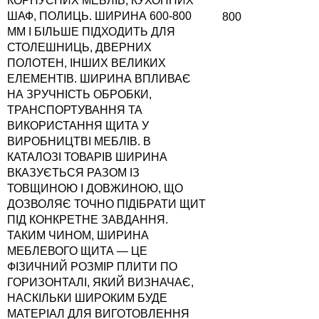
КОРПУСНИХ МЕБЛІВ, КУХОННИХ
ШАФ, ПОЛИЦЬ. ШИРИНА 600-800
800
ММ І БІЛЬШЕ ПІДХОДИТЬ ДЛЯ
СТОЛЕШНИЦЬ, ДВЕРНИХ
ПОЛОТЕН, ІНШИХ ВЕЛИКИХ
ЕЛЕМЕНТІВ. ШИРИНА ВПЛИВАЄ
НА ЗРУЧНІСТЬ ОБРОБКИ,
ТРАНСПОРТУВАННЯ ТА
ВИКОРИСТАННЯ ЩИТА У
ВИРОБНИЦТВІ МЕБЛІВ. В
КАТАЛОЗІ ТОВАРІВ ШИРИНА
ВКАЗУЄТЬСЯ РАЗОМ ІЗ
ТОВЩИНОЮ І ДОВЖИНОЮ, ЩО
ДОЗВОЛЯЄ ТОЧНО ПІДІБРАТИ ЩИТ
ПІД КОНКРЕТНЕ ЗАВДАННЯ.
ТАКИМ ЧИНОМ, ШИРИНА
МЕБЛЕВОГО ЩИТА — ЦЕ
ФІЗИЧНИЙ РОЗМІР ПЛИТИ ПО
ГОРИЗОНТАЛІ, ЯКИЙ ВИЗНАЧАЄ,
НАСКІЛЬКИ ШИРОКИМ БУДЕ
МАТЕРІАЛ ДЛЯ ВИГОТОВЛЕННЯ