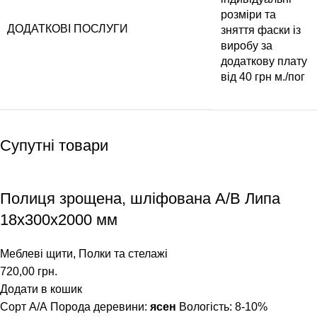
розміри та
ДОДАТКОВІ ПОСЛУГИ
зняття фаски із
виробу за
додаткову плату
від 40 грн м./пог
Супутні товари
Полиця зрощена, шліфована А/В Липа
18х300х2000 мм
Меблеві щити
,
Полки та стелажі
720,00
грн.
Додати в кошик
Сорт А/А
Порода деревини:
ясен
Вологість: 8-10%