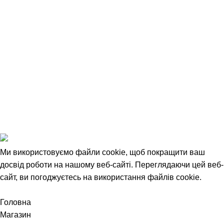
Співробітництво
Угода Користувача
Відкриті вакансії
Політика конфіденційності
1993-2025 © НАШ ЛІС
Ми використовуємо файли cookie, щоб покращити ваш
досвід роботи на нашому веб-сайті. Переглядаючи цей веб-
сайт, ви погоджуєтесь на використання файлів cookie.
Прийняти
Головна
Магазин