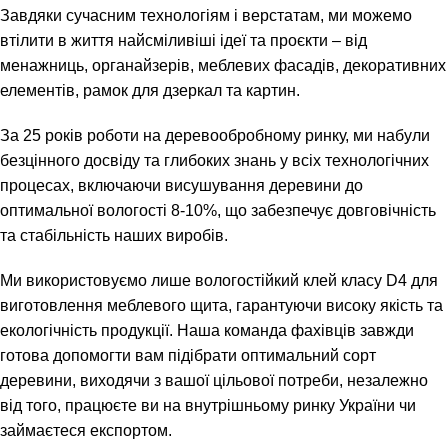
Завдяки сучасним технологіям і верстатам, ми можемо
втілити в життя найсміливіші ідеї та проєкти – від
менажниць, органайзерів, меблевих фасадів, декоративних
елементів, рамок для дзеркал та картин.
За 25 років роботи на деревообробному ринку, ми набули
безцінного досвіду та глибоких знань у всіх технологічних
процесах, включаючи висушування деревини до
оптимальної вологості 8-10%, що забезпечує довговічність
та стабільність наших виробів.
Ми використовуємо лише вологостійкий клей класу D4 для
виготовлення меблевого щита, гарантуючи високу якість та
екологічність продукції. Наша команда фахівців завжди
готова допомогти вам підібрати оптимальний сорт
деревини, виходячи з вашої цільової потреби, незалежно
від того, працюєте ви на внутрішньому ринку України чи
займаєтеся експортом.