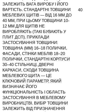
ЗАЛЕЖИТЬ ВАГА ВИРОБУ І ЙОГО
ВАРТІСТЬ. СТАНДАРТНІ ТОВЩИНИ
40
МЕБЛЕВИХ ЩИТІВ — ВІД 16 ММ ДО
40 ММ, ПРИ ЦЬОМУ ТОВЩИНИ 10-
12 ММ ДЛЯ ЩИТІВ НЕ
ВИРОБЛЯЮТЬ (ТАКІ БУВАЮТЬ У
ПЛИТ ДСП). ПРИКЛАДИ
ЗАСТОСУВАННЯ ТОВЩИНИ:
ТОВЩИНА (ММ) 16–18 ПОЛИЧКИ,
ФАСАДИ, СТІНКИ МЕБЛІВ 18–20
ПОЛИЧКИ, СТАНДАРТНІ КОРПУСИ
30–40 СТІЛЬНИЦІ, ДВЕРНІ
КАРКАСИ, СХОДИ ТОВЩИНА
МЕБЛЕВОГО ЩИТА — ЦЕ
КЛЮЧОВИЙ ПАРАМЕТР, ЯКИЙ
ВИЗНАЧАЄ ЙОГО
ФУНКЦІОНАЛЬНІСТЬ І ОБЛАСТЬ
ЗАСТОСУВАННЯ В МЕБЛЕВОМУ
ВИРОБНИЦТВІ. ВИБІР ТОВЩИНИ
ЗАЛЕЖИТЬ ВІД ПРИЗНАЧЕННЯ