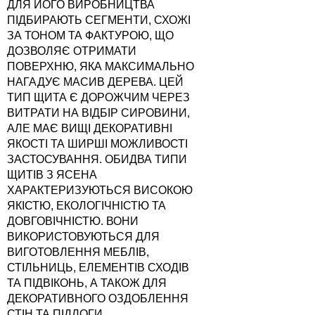
ДЛЯ ЙОГО ВИРОБНИЦТВА
ПІДБИРАЮТЬ СЕГМЕНТИ, СХОЖІ
ЗА ТОНОМ ТА ФАКТУРОЮ, ЩО
ДОЗВОЛЯЄ ОТРИМАТИ
ПОВЕРХНЮ, ЯКА МАКСИМАЛЬНО
НАГАДУЄ МАСИВ ДЕРЕВА. ЦЕЙ
ТИП ЩИТА Є ДОРОЖЧИМ ЧЕРЕЗ
ВИТРАТИ НА ВІДБІР СИРОВИНИ,
АЛЕ МАЄ ВИЩІ ДЕКОРАТИВНІ
ЯКОСТІ ТА ШИРШІ МОЖЛИВОСТІ
ЗАСТОСУВАННЯ. ОБИДВА ТИПИ
ЩИТІВ З ЯСЕНА
ХАРАКТЕРИЗУЮТЬСЯ ВИСОКОЮ
ЯКІСТЮ, ЕКОЛОГІЧНІСТЮ ТА
ДОВГОВІЧНІСТЮ. ВОНИ
ВИКОРИСТОВУЮТЬСЯ ДЛЯ
ВИГОТОВЛЕННЯ МЕБЛІВ,
СТІЛЬНИЦЬ, ЕЛЕМЕНТІВ СХОДІВ
ТА ПІДВІКОНЬ, А ТАКОЖ ДЛЯ
ДЕКОРАТИВНОГО ОЗДОБЛЕННЯ
СТІН ТА ПІДЛОГИ