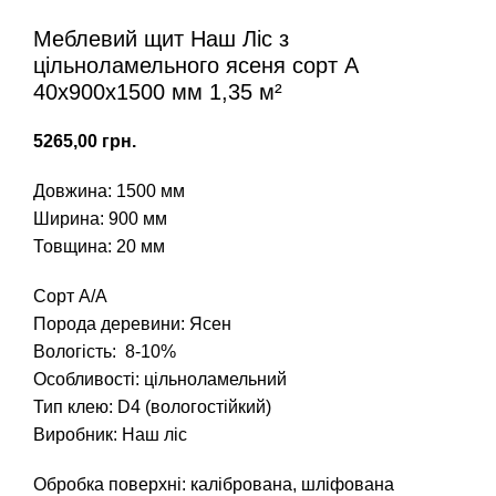
Меблевий щит Наш Ліс з
цільноламельного ясеня сорт А
40х900х1500 мм 1,35 м²
грн.
Довжина: 1500 мм
Ширина: 900 мм
Товщина: 20 мм
Сорт А/А
Порода деревини: Ясен
Вологість: 8-10%
Особливості: цільноламельний
Тип клею: D4 (вологостійкий)
Виробник: Наш ліс
Обробка поверхні: калібрована, шліфована