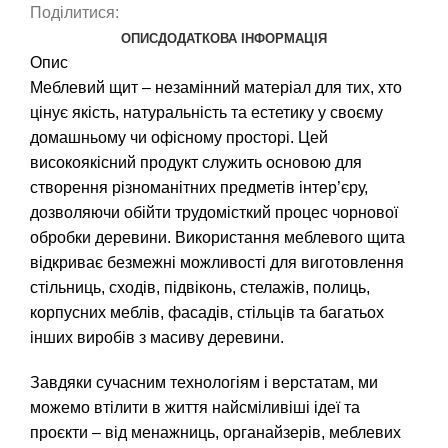
Поділитися:
ОПИС
ДОДАТКОВА ІНФОРМАЦІЯ
Опис
Меблевий щит – незамінний матеріал для тих, хто
цінує якість, натуральність та естетику у своєму
домашньому чи офісному просторі. Цей
високоякісний продукт служить основою для
створення різноманітних предметів інтер’єру,
дозволяючи обійти трудомісткий процес чорнової
обробки деревини. Використання меблевого щита
відкриває безмежні можливості для виготовлення
стільниць, сходів, підвіконь, стелажів, полиць,
корпусних меблів, фасадів, стільців та багатьох
інших виробів з масиву деревини.
Завдяки сучасним технологіям і верстатам, ми
можемо втілити в життя найсміливіші ідеї та
проєкти – від менажниць, органайзерів, меблевих