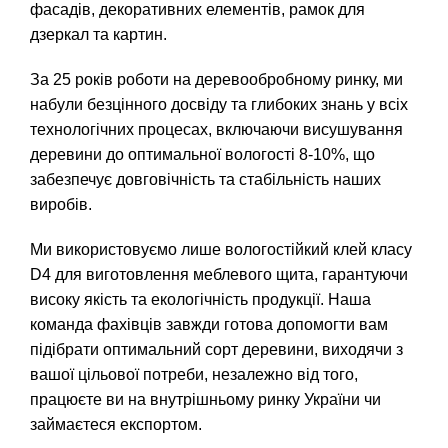
фасадів, декоративних елементів, рамок для
дзеркал та картин.
За 25 років роботи на деревообробному ринку, ми
набули безцінного досвіду та глибоких знань у всіх
технологічних процесах, включаючи висушування
деревини до оптимальної вологості 8-10%, що
забезпечує довговічність та стабільність наших
виробів.
Ми використовуємо лише вологостійкий клей класу
D4 для виготовлення меблевого щита, гарантуючи
високу якість та екологічність продукції. Наша
команда фахівців завжди готова допомогти вам
підібрати оптимальний сорт деревини, виходячи з
вашої цільової потреби, незалежно від того,
працюєте ви на внутрішньому ринку України чи
займаєтеся експортом.