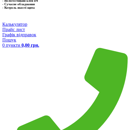
- Вологостійкий клей D4
- Сучасне обладнання
- Котроль якоcті щита
Калькулятор
Прайс лист
Графік відправок
Пошук
0
пункти
0,00
грн.