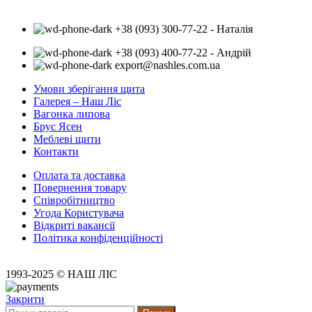
+38 (093) 300-77-22 - Наталія
+38 (093) 400-77-22 - Андрій
export@nashles.com.ua
Умови зберігання щита
Галерея – Наш Ліс
Вагонка липова
Брус Ясен
Меблеві щити
Контакти
Оплата та доставка
Повернення товару
Співробітництво
Угода Користувача
Відкриті вакансії
Політика конфіденційності
1993-2025 © НАШ ЛІС
Закрити