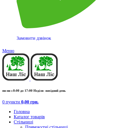
Замовити дзвінок
Меню
пн-пн з 8:00 до 17:00 Неділя- вихідний день
0
пункти
0,00
грн.
Головна
Каталог товарів
Стільниці
Прямокутні стільниці