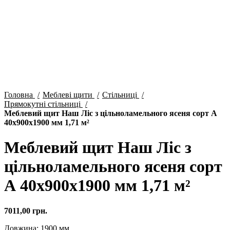
Натисніть, щоб збільшити
Головна
Меблеві щити
Стільниці
Прямокутні стільниці
Меблевий щит Наш Ліс з цільноламельного ясеня сорт А
40х900х1900 мм 1,71 м²
Меблевий щит Наш Ліс з
цільноламельного ясеня сорт
А 40х900х1900 мм 1,71 м²
7011,00
грн.
Довжина: 1900 мм