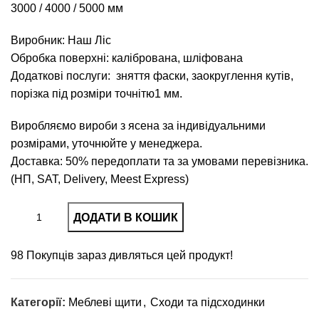
3000
/
4000
/
5000
мм
Виробник: Наш Ліс
Обробка поверхні: калібрована, шліфована
Додаткові послуги: зняття фаски, заокруглення кутів,
порізка під розміри точнітю1 мм.
Виробляємо вироби з ясена за індивідуальними
розмірами, уточнюйте у менеджера.
Доставка: 50% передоплати та за умовами перевізника.
(НП, SAT, Delivery, Meest Express)
ДОДАТИ В КОШИК
98
Покупців зараз дивляться цей продукт!
Категорії:
Меблеві щити
,
Сходи та підсходинки