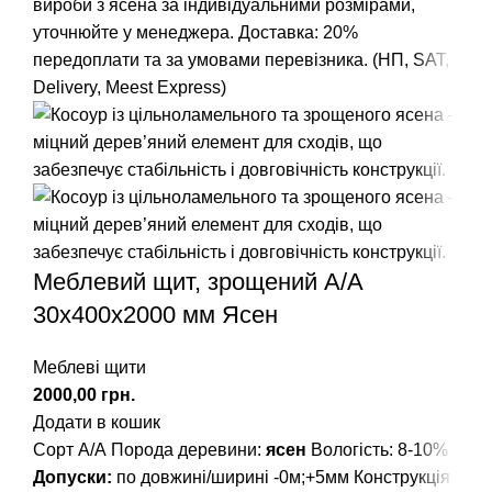
вироби з ясена за індивідуальними розмірами,
уточнюйте у менеджера. Доставка: 20%
передоплати та за умовами перевізника. (НП, SAT,
Delivery, Meest Express)
Меблевий щит, зрощений A/А
30х400х2000 мм Ясен
Меблеві щити
грн.
Додати в кошик
Сорт А/А Порода деревини:
ясен
Вологість: 8-10%
Допуски:
по довжині/ширині -0м;+5мм Конструкція