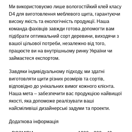
Ми використовуємо лише вологостійкий клей класу
D4 для виготовлення меблевого щита, гарантуючи
високу якість та екологічність продукції. Наша
команда фахівців завжди готова допомогти вам
підібрати оптимальний сорт деревини, виходячи з
вашої цільової потреби, незалежно від того,
працюєте ви на внутрішньому ринку України чи
займаєтеся експортом.
Завдяки індивідуальному підходу, ми здатні
виготовляти щити різних розмірів та сортів,
відповідно до унікальних вимог кожного клієнта.
Наша мета – забезпечити вас продукцією найвищої
якості, яка допоможе реалізувати ваші
найсміливіші дизайнерські задуми та проекти.
Додаткова інформація