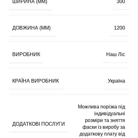
ШИРИНА (ММ)
300
ДОВЖИНА (ММ)
1200
ВИРОБНИК
Наш Ліс
КРАЇНА ВИРОБНИК
Україна
Можлива порізка під
індивідуальні
розміри та зняття
ДОДАТКОВІ ПОСЛУГИ
фаски із виробу за
додаткову плату від