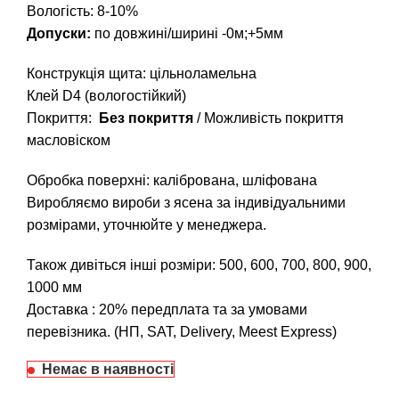
Вологість: 8-10%
Допуски:
по довжині/ширині -0м;+5мм
Конструкція щита: цільноламельна
Клей D4 (вологостійкий)
Покриття:
Без покриття
/ Можливість покриття
масловіском
Обробка поверхні: калібрована, шліфована
Виробляємо вироби з ясена за індивідуальними
розмірами, уточнюйте у менеджера.
Також дивіться інші розміри: 500, 600, 700, 800, 900,
1000 мм
Доставка : 20% передплата та за умовами
перевізника. (НП, SAT, Delivery, Meest Express)
Немає в наявності