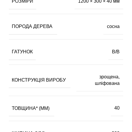
РОЗМІРИ
1200 × 300 × 40 мм
ПОРОДА ДЕРЕВА
сосна
ГАТУНОК
В/В
зрощена,
КОНСТРУКЦІЯ ВИРОБУ
шліфована
ТОВЩИНА* (ММ)
40