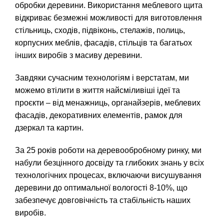
обробки деревини. Використання меблевого щита
відкриває безмежні можливості для виготовлення
стільниць, сходів, підвіконь, стелажів, полиць,
корпусних меблів, фасадів, стільців та багатьох
інших виробів з масиву деревини.
Завдяки сучасним технологіям і верстатам, ми
можемо втілити в життя найсміливіші ідеї та
проєкти – від менажниць, органайзерів, меблевих
фасадів, декоративних елементів, рамок для
дзеркал та картин.
За 25 років роботи на деревообробному ринку, ми
набули безцінного досвіду та глибоких знань у всіх
технологічних процесах, включаючи висушування
деревини до оптимальної вологості 8-10%, що
забезпечує довговічність та стабільність наших
виробів.