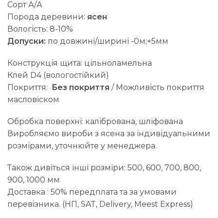
Сорт А/А
Порода деревини:
ясен
Вологість: 8-10%
Допуски:
по довжині/ширині -0м;+5мм
Конструкція щита: цільноламельна
Клей D4 (вологостійкий)
Покриття:
Без покриття
/ Можливість покриття
масловіском
Обробка поверхні: калібрована, шліфована
Виробляємо вироби з ясена за індивідуальними
розмірами, уточнюйте у менеджера.
Також дивіться інші розміри: 500, 600, 700, 800,
900, 1000 мм
Доставка : 50% передплата та за умовами
перевізника. (НП, SAT, Delivery, Meest Express)