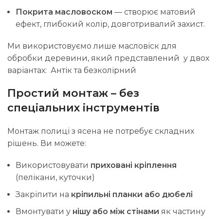
Покрита масловоском
— створює матовий
ефект, глибокий колір, довготривалий захист.
Ми використовуємо лише масловіск для
обробки деревини, який представлений у двох
варіантах: Антік та безколірний
Простий монтаж – без
спеціальних інструментів
Монтаж полиці з ясена не потребує складних
рішень. Ви можете:
Використовувати
приховані кріплення
(пелікани, куточки)
Закріпити на
кріпильні планки або дюбелі
Вмонтувати у
нішу або між стінами
як частину