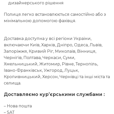
дизайнерського рішення
Полиця легко встановлюється самостійно або з
мінімальною допомогою фахівця.
Доставка доступна у всі регіони України,
включаючи Київ, Харків, Дніпро, Одеса, Львів,
Запоріжжя, Кривий Ріг, Миколаїв, Вінниця,
Чернігів, Полтава, Черкаси, Суми,
Хмельницький, Житомир, Рівне, Тернопіль,
Івано-Франківськ, Ужгород, Луцьк,
Кропивницький, Херсон, Чернівці та інші міста та
селища.
Доставляємо кур’єрськими службами :
– Нова пошта
– SAT