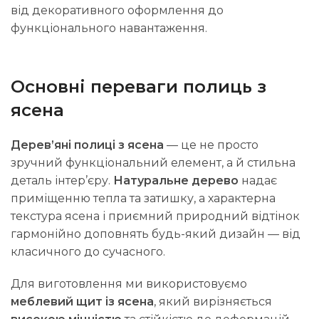
від декоративного оформлення до
функціонального навантаження.
Основні переваги полиць з
ясена
Дерев’яні полиці з ясена
— це не просто
зручний функціональний елемент, а й стильна
деталь інтер’єру.
Натуральне дерево
надає
приміщенню тепла та затишку, а характерна
текстура ясена і приємний природний відтінок
гармонійно доповнять будь-який дизайн — від
класичного до сучасного.
Для виготовлення ми використовуємо
меблевий щит із ясена
, який вирізняється