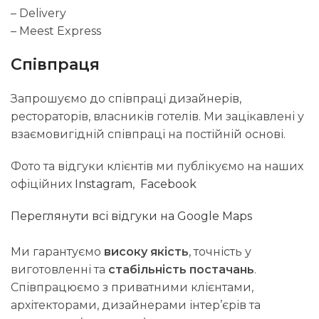
– Delivery
– Meest Express
Співпраця
Запрошуємо до співпраці дизайнерів,
рестораторів, власників готелів. Ми зацікавлені у
взаємовигідній співпраці на постійній основі.
Фото та відгуки клієнтів ми публікуємо на наших
офіційних
Instagram
,
Facebook
Переглянути всі відгуки на Google Maps
Ми гарантуємо
високу якість
, точність у
виготовленні та
стабільність постачань
.
Співпрацюємо з приватними клієнтами,
архітекторами, дизайнерами інтер’єрів та