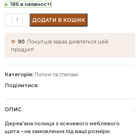
186 в наявності
ДОДАТИ В КОШИК
90
Покупців зараз дивляться цей
продукт!
Категорія:
Полки та стелажі
Поділитися:
ОПИС
Дерев’яна полиця з ясеневого меблевого
щита – на замовлення під ваші розміри