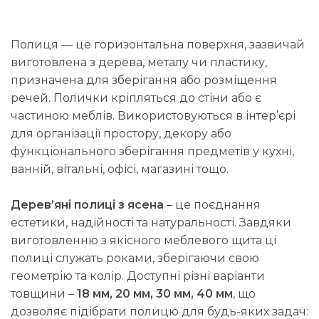
Полиця — це горизонтальна поверхня, зазвичай
виготовлена з дерева, металу чи пластику,
призначена для зберігання або розміщення
речей. Полички кріпляться до стіни або є
частиною меблів. Використовуються в інтер’єрі
для організації простору, декору або
функціонального зберігання предметів у кухні,
ванній, вітальні, офісі, магазині тощо.
Дерев’яні полиці з ясена
– це поєднання
естетики, надійності та натуральності. Завдяки
виготовленню з якісного меблевого щита ці
полиці служать роками, зберігаючи свою
геометрію та колір. Доступні різні варіанти
товщини –
18 мм, 20 мм, 30 мм, 40 мм
, що
дозволяє підібрати полицю для будь-яких задач: