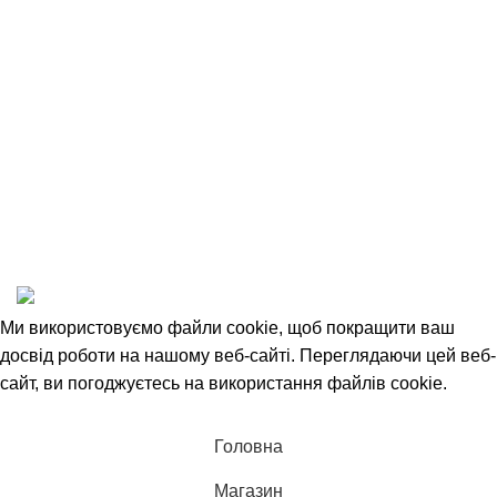
Співробітництво
Угода Користувача
Відкриті вакансії
Політика конфіденційності
1993-2025 © НАШ ЛІС
Ми використовуємо файли cookie, щоб покращити ваш
досвід роботи на нашому веб-сайті. Переглядаючи цей веб-
сайт, ви погоджуєтесь на використання файлів cookie.
Прийняти
Головна
Магазин