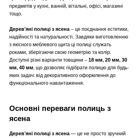
предметів у кухні, ванній, вітальні, офісі, магазині
тощо.
Дерев’яні полиці з ясена
– це поєднання естетики,
надійності та натуральності. Завдяки виготовленню
з якісного меблевого щита ці полиці служать
роками, зберігаючи свою геометрію та колір.
Доступні різні варіанти товщини –
18 мм, 20 мм, 30
мм, 40 мм
, що дозволяє підібрати полицю для будь-
яких задач: від декоративного оформлення до
функціонального навантаження.
Основні переваги полиць з
ясена
Дерев’яні полиці з ясена
— це не просто зручний