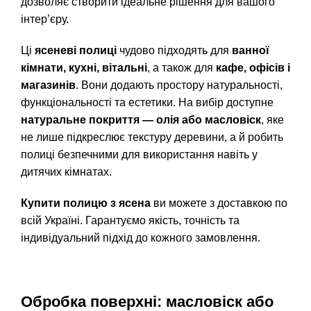
дозволяє створити ідеальне рішення для вашого
інтер’єру.
Ці
ясеневі полиці
чудово підходять для
ванної
кімнати, кухні, вітальні
, а також для
кафе, офісів і
магазинів
. Вони додають простору натуральності,
функціональності та естетики. На вибір доступне
натуральне покриття — олія або масловіск
, яке
не лише підкреслює текстуру деревини, а й робить
полиці безпечними для використання навіть у
дитячих кімнатах.
Купити полицю з ясена
ви можете з доставкою по
всій Україні. Гарантуємо якість, точність та
індивідуальний підхід до кожного замовлення.
Обробка поверхні: масловіск або