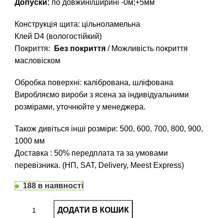
Допуски:
по довжині/ширині -0м;+5мм
Конструкція щита: цільноламельна
Клей D4 (вологостійкий)
Покриття:
Без покриття
/ Можливість покриття
масловіском
Обробка поверхні: калібрована, шліфована
Виробляємо вироби з ясена за індивідуальними
розмірами, уточнюйте у менеджера.
Також дивіться інші розміри: 500, 600, 700, 800, 900,
1000 мм
Доставка : 50% передплата та за умовами
перевізника. (НП, SAT, Delivery, Meest Express)
188 в наявності
ДОДАТИ В КОШИК