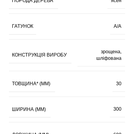
ПОРОДА ДЕРЕВА
ясен
ГАТУНОК
А/А
зрощена,
КОНСТРУКЦІЯ ВИРОБУ
шліфована
ТОВЩИНА* (ММ)
30
ШИРИНА (ММ)
300