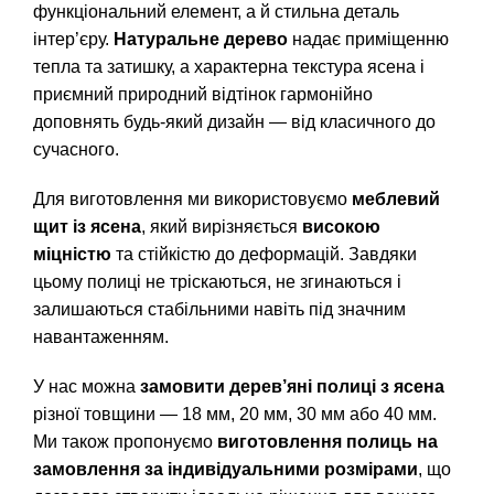
функціональний елемент, а й стильна деталь
інтер’єру.
Натуральне дерево
надає приміщенню
тепла та затишку, а характерна текстура ясена і
приємний природний відтінок гармонійно
доповнять будь-який дизайн — від класичного до
сучасного.
Для виготовлення ми використовуємо
меблевий
щит із ясена
, який вирізняється
високою
міцністю
та стійкістю до деформацій. Завдяки
цьому полиці не тріскаються, не згинаються і
залишаються стабільними навіть під значним
навантаженням.
У нас можна
замовити дерев’яні полиці з ясена
різної товщини — 18 мм, 20 мм, 30 мм або 40 мм.
Ми також пропонуємо
виготовлення полиць на
замовлення за індивідуальними розмірами
, що