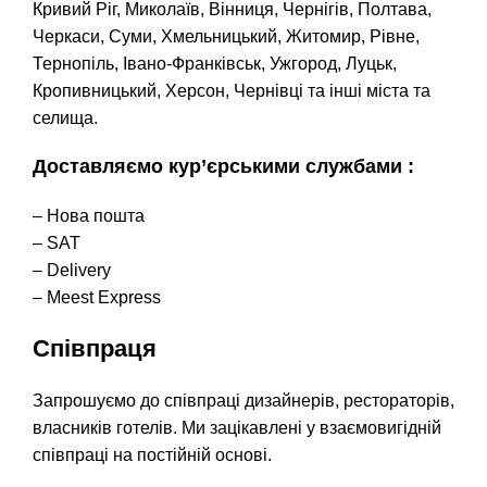
Кривий Ріг, Миколаїв, Вінниця, Чернігів, Полтава,
Черкаси, Суми, Хмельницький, Житомир, Рівне,
Тернопіль, Івано-Франківськ, Ужгород, Луцьк,
Кропивницький, Херсон, Чернівці та інші міста та
селища.
Доставляємо кур’єрськими службами :
– Нова пошта
– SAT
– Delivery
– Meest Express
Співпраця
Запрошуємо до співпраці дизайнерів, рестораторів,
власників готелів. Ми зацікавлені у взаємовигідній
співпраці на постійній основі.