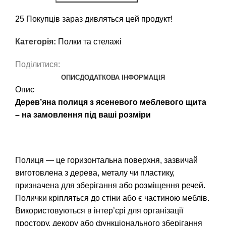
25
Покупців зараз дивляться цей продукт!
Категорія:
Полки та стелажі
Поділитися:
ОПИС
ДОДАТКОВА ІНФОРМАЦІЯ
Опис
Дерев’яна полиця з ясеневого меблевого щита
– на замовлення під ваші розміри
Полиця — це горизонтальна поверхня, зазвичай
виготовлена з дерева, металу чи пластику,
призначена для зберігання або розміщення речей.
Полички кріпляться до стіни або є частиною меблів.
Використовуються в інтер’єрі для організації
простору, декору або функціонального зберігання