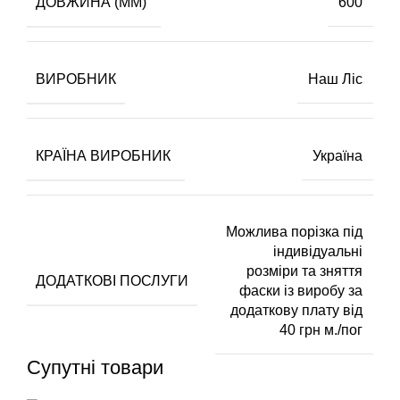
ДОВЖИНА (ММ)
600
ВИРОБНИК
Наш Ліс
КРАЇНА ВИРОБНИК
Україна
Можлива порізка під
індивідуальні
розміри та зняття
ДОДАТКОВІ ПОСЛУГИ
фаски із виробу за
додаткову плату від
40 грн м./пог
Супутні товари