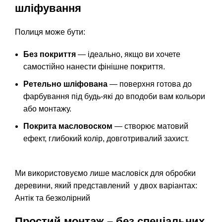
шліфування
Полиця може бути:
Без покриття
— ідеально, якщо ви хочете
самостійно нанести фінішне покриття.
Ретельно шліфована
— поверхня готова до
фарбування під будь-які до вподоби вам кольори
або монтажу.
Покрита масловоском
— створює матовий
ефект, глибокий колір, довготривалий захист.
Ми використовуємо лише масловіск для обробки
деревини, який представлений у двох варіантах:
Антік та безколірний
Простий монтаж – без спеціальних