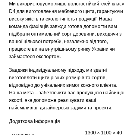
Ми використовуємо лише вологостійкий клей класу
D4 для виготовлення меблевого щита, гарантуючи
високу якість та екологічність продукції. Наша
команда фахівців завжди готова допомогти вам
підібрати оптимальний сорт деревини, виходячи з
вашої цільової потреби, незалежно від того,
працюєте ви на внутрішньому ринку України чи
займаєтеся експортом.
Завдяки індивідуальному підходу, ми здатні
виготовляти щити різних розмірів та сортів,
відповідно до унікальних вимог кожного клієнта.
Наша мета – забезпечити вас продукцією найвищої
якості, яка допоможе реалізувати ваші
найсміливіші дизайнерські задуми та проекти.
Додаткова інформація
1300 × 1100 × 40