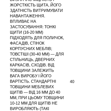
ЖОРСТКІСТЬ ЩИТА, ЙОГО
ЗДАТНІСТЬ ВИТРИМУВАТИ
НАВАНТАЖЕННЯ.
ВПЛИВАЄ НА
ЗАСТОСУВАННЯ: ТОНКІ
ЩИТИ (16-20 ММ)
ПІДХОДЯТЬ ДЛЯ ПОЛИЧОК,
ФАСАДІВ, СТІНОК
КОРПУСНИХ МЕБЛІВ;
ТОВСТІШІ (30-40 ММ) — ДЛЯ
СТІЛЬНИЦЬ, ДВЕРНИХ
КАРКАСІВ, СХОДІВ. ВІД
ТОВЩИНИ ЗАЛЕЖИТЬ
ВАГА ВИРОБУ І ЙОГО
ВАРТІСТЬ. СТАНДАРТНІ
40
ТОВЩИНИ МЕБЛЕВИХ
ЩИТІВ — ВІД 16 ММ ДО 40
ММ, ПРИ ЦЬОМУ ТОВЩИНИ
10-12 ММ ДЛЯ ЩИТІВ НЕ
ВИРОБЛЯЮТЬ (ТАКІ