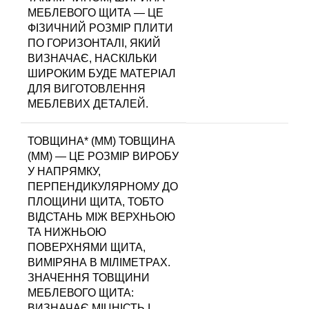
МЕБЛЕВОГО ЩИТА — ЦЕ
ФІЗИЧНИЙ РОЗМІР ПЛИТИ
ПО ГОРИЗОНТАЛІ, ЯКИЙ
ВИЗНАЧАЄ, НАСКІЛЬКИ
ШИРОКИМ БУДЕ МАТЕРІАЛ
ДЛЯ ВИГОТОВЛЕННЯ
МЕБЛЕВИХ ДЕТАЛЕЙ.
ТОВЩИНА* (ММ)
ТОВЩИНА
(ММ) — ЦЕ РОЗМІР ВИРОБУ
У НАПРЯМКУ,
ПЕРПЕНДИКУЛЯРНОМУ ДО
ПЛОЩИНИ ЩИТА, ТОБТО
ВІДСТАНЬ МІЖ ВЕРХНЬОЮ
ТА НИЖНЬОЮ
ПОВЕРХНЯМИ ЩИТА,
ВИМІРЯНА В МІЛІМЕТРАХ.
ЗНАЧЕННЯ ТОВЩИНИ
МЕБЛЕВОГО ЩИТА:
ВИЗНАЧАЄ МІЦНІСТЬ І