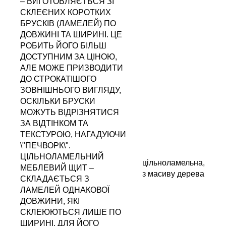
– ВИГОТОВЛЯЄТЬСЯ ЗІ
СКЛЕЄНИХ КОРОТКИХ
БРУСКІВ (ЛАМЕЛЕЙ) ПО
ДОВЖИНІ ТА ШИРИНІ. ЦЕ
РОБИТЬ ЙОГО БІЛЬШ
ДОСТУПНИМ ЗА ЦІНОЮ,
АЛЕ МОЖЕ ПРИЗВОДИТИ
ДО СТРОКАТІШОГО
ЗОВНІШНЬОГО ВИГЛЯДУ,
ОСКІЛЬКИ БРУСКИ
МОЖУТЬ ВІДРІЗНЯТИСЯ
ЗА ВІДТІНКОМ ТА
ТЕКСТУРОЮ, НАГАДУЮЧИ
\"ПЕЧВОРК\".
ЦІЛЬНОЛАМЕЛЬНИЙ
цільноламельна,
МЕБЛЕВИЙ ЩИТ –
з масиву дерева
СКЛАДАЄТЬСЯ З
ЛАМЕЛЕЙ ОДНАКОВОЇ
ДОВЖИНИ, ЯКІ
СКЛЕЮЮТЬСЯ ЛИШЕ ПО
ШИРИНІ. ДЛЯ ЙОГО