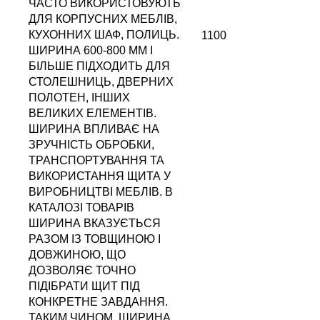
ЧАСТО ВИКОРИСТОВУЮТЬ
ДЛЯ КОРПУСНИХ МЕБЛІВ,
КУХОННИХ ШАФ, ПОЛИЦЬ.
1100
ШИРИНА 600-800 ММ І
БІЛЬШЕ ПІДХОДИТЬ ДЛЯ
СТОЛЕШНИЦЬ, ДВЕРНИХ
ПОЛОТЕН, ІНШИХ
ВЕЛИКИХ ЕЛЕМЕНТІВ.
ШИРИНА ВПЛИВАЄ НА
ЗРУЧНІСТЬ ОБРОБКИ,
ТРАНСПОРТУВАННЯ ТА
ВИКОРИСТАННЯ ЩИТА У
ВИРОБНИЦТВІ МЕБЛІВ. В
КАТАЛОЗІ ТОВАРІВ
ШИРИНА ВКАЗУЄТЬСЯ
РАЗОМ ІЗ ТОВЩИНОЮ І
ДОВЖИНОЮ, ЩО
ДОЗВОЛЯЄ ТОЧНО
ПІДІБРАТИ ЩИТ ПІД
КОНКРЕТНЕ ЗАВДАННЯ.
ТАКИМ ЧИНОМ, ШИРИНА