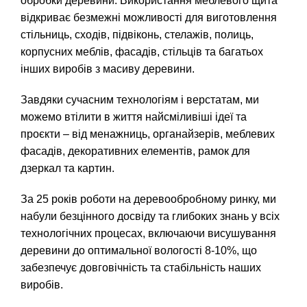
обробки деревини. Використання меблевого щита
відкриває безмежні можливості для виготовлення
стільниць, сходів, підвіконь, стелажів, полиць,
корпусних меблів, фасадів, стільців та багатьох
інших виробів з масиву деревини.
Завдяки сучасним технологіям і верстатам, ми
можемо втілити в життя найсміливіші ідеї та
проєкти – від менажниць, органайзерів, меблевих
фасадів, декоративних елементів, рамок для
дзеркал та картин.
За 25 років роботи на деревообробному ринку, ми
набули безцінного досвіду та глибоких знань у всіх
технологічних процесах, включаючи висушування
деревини до оптимальної вологості 8-10%, що
забезпечує довговічність та стабільність наших
виробів.