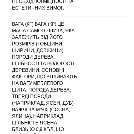
НЕОБХІДНОЇ МІЦНОСТІ ТА
ЕСТЕТИЧНИХ ВИМОГ.
ВАГА (КГ)
ВАГА (КГ) ЦЕ
МАСА САМОГО ЩИТА, ЯКА
ЗАЛЕЖИТЬ ВІД ЙОГО
РОЗМІРІВ (ТОВЩИНИ,
ШИРИНИ, ДОВЖИНИ),
ПОРОДИ ДЕРЕВА,
ЩІЛЬНОСТІ ТА ВОЛОГОСТІ
ДЕРЕВИНИ. ОСНОВНІ
ФАКТОРИ, ЩО ВПЛИВАЮТЬ
НА ВАГУ МЕБЛЕВОГО
ЩИТА: ПОРОДА ДЕРЕВА:
ТВЕРДІ ПОРОДИ
(НАПРИКЛАД, ЯСЕН, ДУБ)
ВАЖЧІ ЗА М’ЯКІ (СОСНА,
ЯЛИНА). НАПРИКЛАД,
ЩІЛЬНІСТЬ ЯСЕНА
БЛИЗЬКО 0,9 КГ/Л, ЩО