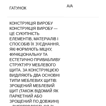
А/А
ГАТУНОК
КОНСТРУКЦІЯ ВИРОБУ
КОНСТРУКЦІЯ ВИРОБУ —
ЦЕ СУКУПНІСТЬ
ЕЛЕМЕНТІВ, МАТЕРІАЛІВ І
СПОСОБІВ ЇХ З\'ЄДНАННЯ,
ЯКІ ФОРМУЮТЬ МІЦНУ,
ФУНКЦІОНАЛЬНУ ТА
ЕСТЕТИЧНО ПРИВАБЛИВУ
СТРУКТУРУ МЕБЛЕВОГО
ЩИТА. ЗА КОНСТРУКЦІЄЮ
ВИДІЛЯЮТЬ ДВА ОСНОВНІ
ТИПИ МЕБЛЕВИХ ЩИТІВ:
ЗРОЩЕНИЙ МЕБЛЕВИЙ
ЩИТ (ТАКОЖ ВІДОМИЙ ЯК
ПАРКЕТНИЙ АБО
ЗРОЩЕНИЙ ПО ДОВЖИНІ)