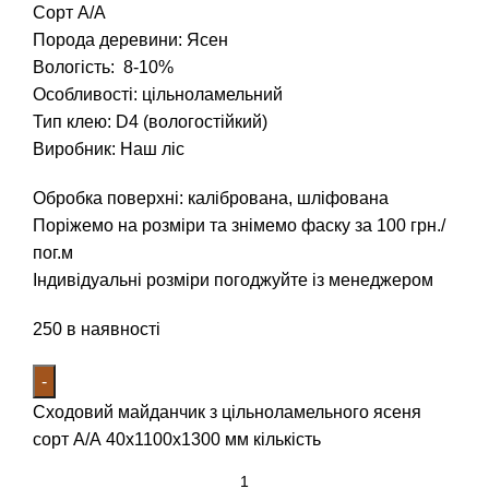
Сорт А/А
Порода деревини: Ясен
Вологість: 8-10%
Особливості: цільноламельний
Тип клею: D4 (вологостійкий)
Виробник: Наш ліс
Обробка поверхні: калібрована, шліфована
Поріжемо на розміри та знімемо фаску за 100 грн./
пог.м
Індивідуальні розміри погоджуйте із менеджером
250 в наявності
Сходовий майданчик з цільноламельного ясеня
сорт А/А 40х1100х1300 мм кількість