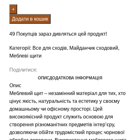
Додати в кошик
49
Покупців зараз дивляться цей продукт!
Категорії:
Все для сходів
,
Майданчик сходовий
,
Меблеві щити
Поділитися:
ОПИС
ДОДАТКОВА ІНФОРМАЦІЯ
Опис
Меблевий щит – незамінний матеріал для тих, хто
цінує якість, натуральність та естетику у своєму
домашньому чи офісному просторі. Цей
високоякісний продукт служить основою для
створення різноманітних предметів інтер’єру,
дозволяючи обійти трудомісткий процес чорнової