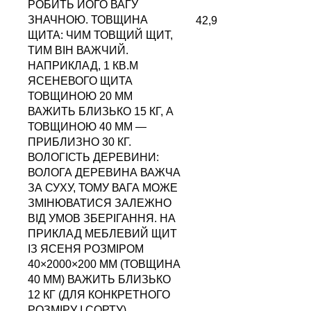
РОБИТЬ ЙОГО ВАГУ
ЗНАЧНОЮ. ТОВЩИНА
42,9
ЩИТА: ЧИМ ТОВЩИЙ ЩИТ,
ТИМ ВІН ВАЖЧИЙ.
НАПРИКЛАД, 1 КВ.М
ЯСЕНЕВОГО ЩИТА
ТОВЩИНОЮ 20 ММ
ВАЖИТЬ БЛИЗЬКО 15 КГ, А
ТОВЩИНОЮ 40 ММ —
ПРИБЛИЗНО 30 КГ.
ВОЛОГІСТЬ ДЕРЕВИНИ:
ВОЛОГА ДЕРЕВИНА ВАЖЧА
ЗА СУХУ, ТОМУ ВАГА МОЖЕ
ЗМІНЮВАТИСЯ ЗАЛЕЖНО
ВІД УМОВ ЗБЕРІГАННЯ. НА
ПРИКЛАД МЕБЛЕВИЙ ЩИТ
ІЗ ЯСЕНЯ РОЗМІРОМ
40×2000×200 ММ (ТОВЩИНА
40 ММ) ВАЖИТЬ БЛИЗЬКО
12 КГ (ДЛЯ КОНКРЕТНОГО
РОЗМІРУ І СОРТУ).