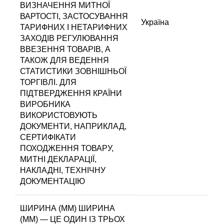
ВИЗНАЧЕННЯ МИТНОЇ
ВАРТОСТІ, ЗАСТОСУВАННЯ
Україна
ТАРИФНИХ І НЕТАРИФНИХ
ЗАХОДІВ РЕГУЛЮВАННЯ
ВВЕЗЕННЯ ТОВАРІВ, А
ТАКОЖ ДЛЯ ВЕДЕННЯ
СТАТИСТИКИ ЗОВНІШНЬОЇ
ТОРГІВЛІ. ДЛЯ
ПІДТВЕРДЖЕННЯ КРАЇНИ
ВИРОБНИКА
ВИКОРИСТОВУЮТЬ
ДОКУМЕНТИ, НАПРИКЛАД,
СЕРТИФІКАТИ
ПОХОДЖЕННЯ ТОВАРУ,
МИТНІ ДЕКЛАРАЦІЇ,
НАКЛАДНІ, ТЕХНІЧНУ
ДОКУМЕНТАЦІЮ
ШИРИНА (ММ)
ШИРИНА
(ММ) — ЦЕ ОДИН ІЗ ТРЬОХ