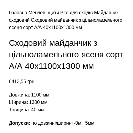
Головна
Меблеві щити
Все для сходів
Майданчик
сходовий
Сходовий майданчик з цільноламельного
ясеня сорт А/А 40х1100х1300 мм
Сходовий майданчик з
цільноламельного ясеня сорт
А/А 40х1100х1300 мм
6413,55
грн.
Довжина: 1100 мм
Ширина: 1300 мм
Товщина: 40 мм
Допуски:
по довжині/ширині -0м;+5мм