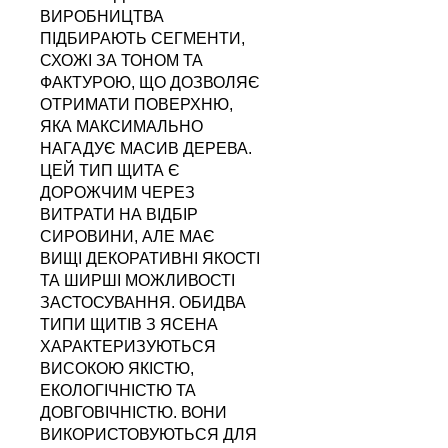
ВИРОБНИЦТВА
ПІДБИРАЮТЬ СЕГМЕНТИ,
СХОЖІ ЗА ТОНОМ ТА
ФАКТУРОЮ, ЩО ДОЗВОЛЯЄ
ОТРИМАТИ ПОВЕРХНЮ,
ЯКА МАКСИМАЛЬНО
НАГАДУЄ МАСИВ ДЕРЕВА.
ЦЕЙ ТИП ЩИТА Є
ДОРОЖЧИМ ЧЕРЕЗ
ВИТРАТИ НА ВІДБІР
СИРОВИНИ, АЛЕ МАЄ
ВИЩІ ДЕКОРАТИВНІ ЯКОСТІ
ТА ШИРШІ МОЖЛИВОСТІ
ЗАСТОСУВАННЯ. ОБИДВА
ТИПИ ЩИТІВ З ЯСЕНА
ХАРАКТЕРИЗУЮТЬСЯ
ВИСОКОЮ ЯКІСТЮ,
ЕКОЛОГІЧНІСТЮ ТА
ДОВГОВІЧНІСТЮ. ВОНИ
ВИКОРИСТОВУЮТЬСЯ ДЛЯ