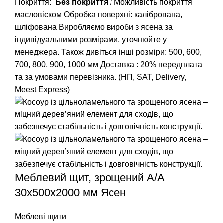
Покриття:
Без покриття
/ Можливість покриття
масловіском
Обробка поверхні: калібрована,
шліфована
Виробляємо вироби з ясена за
індивідуальними розмірами, уточнюйте у
менеджера.
Також дивіться інші розміри: 500, 600,
700, 800, 900, 1000 мм
Доставка : 20% передплата
та за умовами перевізника. (НП, SAT, Delivery,
Meest Express)
Меблевий щит, зрощений A/А
30х500х2000 мм Ясен
Меблеві щити