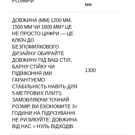
РОЗМІРИ
мм
ДОВЖИНА (ММ)
1200 ММ,
1500 ММ ЧИ 1800 ММ? ЦЕ
НЕ ПРОСТО ЦИФРИ — ЦЕ
КЛЮЧ ДО
БЕЗПОМИЛКОВОГО
ДИЗАЙНУ. ОБИРАЙТЕ
ДОВЖИНУ ПІД ВАШ СТІЛ,
БАРНУ СТІЙКУ ЧИ
1300
ПІДВІКОННЯ (МИ
ГАРАНТУЄМО
СТАБІЛЬНІСТЬ НАВІТЬ ДЛЯ
5-МЕТРОВИХ ПЛИТ!).
ЗАМОВЛЯЮЧИ ТОЧНИЙ
РОЗМІР, ВИ ЕКОНОМИТЕ 3+
ГОДИНИ НА ПІДРІЗУВАННІ.
НЕ РИЗИКУЙТЕ: ДОВЖИНА
ВІД НАС = НУЛЬ ВІДХОДІВ.