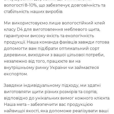
вологості 8-10%, що забезпечує довговічність та
стабільність наших виробів.
Ми використовуємо лише вологостійкий клей
класу D4 для виготовлення меблевого щита,
гарантуючи високу якість та екологічність
продукції. Наша команда фахівців завжди готова
допомогти вам підібрати оптимальний сорт
деревини, виходячи з вашої цільової потреби,
незалежно від того, працюєте ви на
внутрішньому ринку України чи займаєтеся
експортом.
Завдяки індивідуальному підходу, ми здатні
виготовляти щити різних розмірів та сортів,
відповідно до унікальних вимог кожного клієнта.
Наша мета – забезпечити вас продукцією
найвищої якості, яка допоможе реалізувати ваші