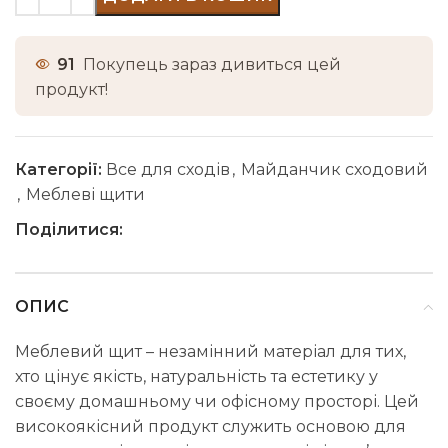
91
Покупець зараз дивиться цей
продукт!
Категорії:
Все для сходів
,
Майданчик сходовий
,
Меблеві щити
Поділитися:
ОПИС
Меблевий щит – незамінний матеріал для тих,
хто цінує якість, натуральність та естетику у
своєму домашньому чи офісному просторі. Цей
високоякісний продукт служить основою для