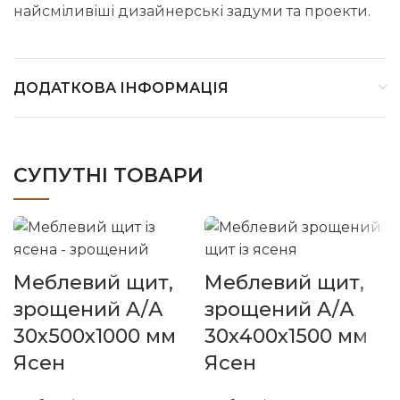
найсміливіші дизайнерські задуми та проекти.
ДОДАТКОВА ІНФОРМАЦІЯ
СУПУТНІ ТОВАРИ
Меблевий щит,
Меблевий щит,
зрощений A/А
зрощений A/А
30х500х1000 мм
30х400х1500 мм
Ясен
Ясен