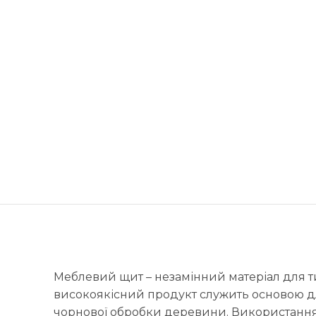
Меблевий щит – незамінний матеріал для тих
високоякісний продукт служить основою дл
чорнової обробки деревини. Використання 