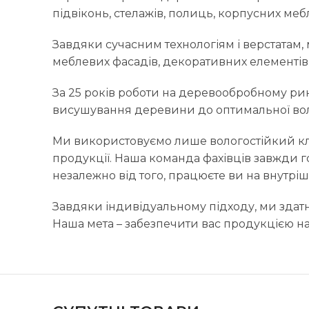
підвіконь, стелажів, полиць, корпусних мебл
Завдяки сучасним технологіям і верстатам, 
меблевих фасадів, декоративних елементів,
За 25 років роботи на деревообробному рин
висушування деревини до оптимальної волог
Ми використовуємо лише вологостійкий кле
продукції. Наша команда фахівців завжди г
незалежно від того, працюєте ви на внутрі
Завдяки індивідуальному підходу, ми здатні
Наша мета – забезпечити вас продукцією на