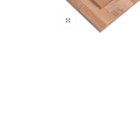
Натисніть, щоб збільшити