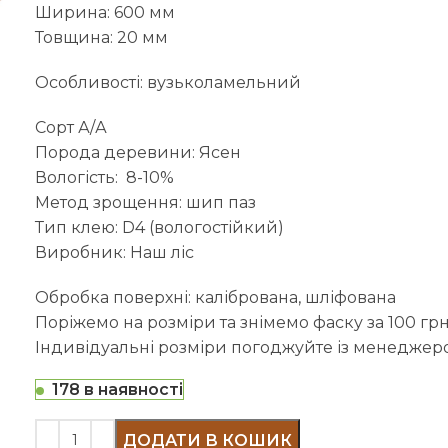
Ширина: 600 мм
Товщина: 20 мм
Особливості: вузьколамельний
Сорт А/А
Порода деревини: Ясен
Вологість: 8-10%
Метод зрощення: шип паз
Тип клею: D4 (вологостійкий)
Виробник: Наш ліс
Обробка поверхні: калібрована, шліфована
Поріжемо на розміри та знімемо фаску за 100 грн
Індивідуальні розміри погоджуйте із менеджер
178 в наявності
ДОДАТИ В КОШИК