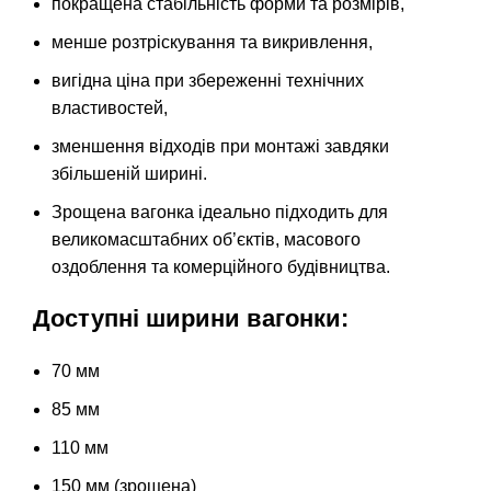
покращена стабільність форми та розмірів,
менше розтріскування та викривлення,
вигідна ціна при збереженні технічних
властивостей,
зменшення відходів при монтажі завдяки
збільшеній ширині.
Зрощена вагонка ідеально підходить для
великомасштабних об’єктів, масового
оздоблення та комерційного будівництва.
Доступні ширини вагонки:
70 мм
85 мм
110 мм
150 мм (зрощена)