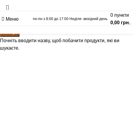
Вагонка
Щит Ясен
093-500-77-22
093-300-77-22
0
пункти
Меню
пн-пн з 8:00 до 17:00 Неділя- вихідний день
0,00
грн.
Калькулятор
Графік відправок
Прайс лист
Пошук
Почніть вводити назву, щоб побачити продукти, які ви
шукаєте.