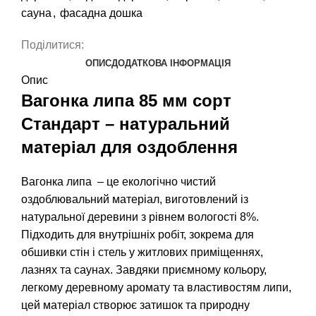
сауна
,
фасадна дошка
Поділитися:
ОПИС
ДОДАТКОВА ІНФОРМАЦІЯ
Опис
Вагонка липа 85 мм сорт
Стандарт – натуральний
матеріал для оздоблення
Вагонка липа
– це екологічно чистий
оздоблювальний матеріал, виготовлений із
натуральної деревини з рівнем вологості 8%.
Підходить для внутрішніх робіт, зокрема для
обшивки стін і стель у житлових приміщеннях,
лазнях та саунах. Завдяки приємному кольору,
легкому деревному аромату та властивостям липи,
цей матеріал створює затишок та природну