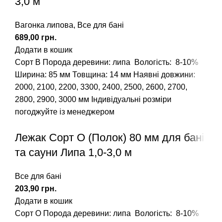
3,0 м
Вагонка липова
,
Все для бані
грн.
Додати в кошик
Сорт В
Порода деревини: липа
Вологість: 8-10%
Ширина: 85 мм Товщина: 14 мм
Наявні довжини:
2000, 2100, 2200, 3300, 2400, 2500, 2600, 2700,
2800, 2900, 3000 мм
Індивідуальні розміри
погоджуйте із менеджером
Лежак Сорт О (Полок) 80 мм для бані
та сауни Липа 1,0-3,0 м
Все для бані
грн.
Додати в кошик
Сорт О
Порода деревини: липа
Вологість: 8-10%