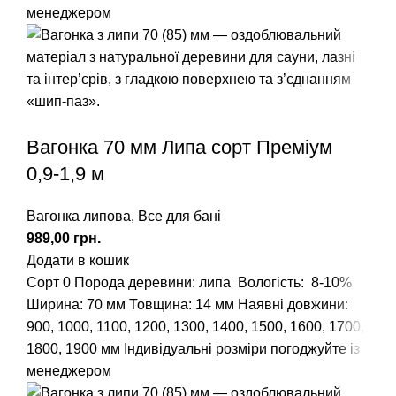
менеджером
Вагонка 70 мм Липа сорт Преміум
0,9-1,9 м
Вагонка липова
,
Все для бані
грн.
Додати в кошик
Сорт 0
Порода деревини: липа
Вологість: 8-10%
Ширина: 70 мм Товщина: 14 мм
Наявні довжини:
900, 1000, 1100, 1200, 1300, 1400, 1500, 1600, 1700,
1800, 1900 мм
Індивідуальні розміри погоджуйте із
менеджером