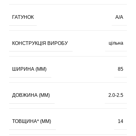
ГАТУНОК
А/А
КОНСТРУКЦІЯ ВИРОБУ
цільна
ШИРИНА (ММ)
85
ДОВЖИНА (ММ)
2.0-2.5
ТОВЩИНА* (ММ)
14