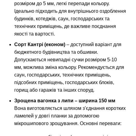
розміром до 5 мм, легкі перепади кольору.
Ідеально підходить для внутрішнього оздоблення
будинків, котеджів, саун, господарських та
технічних приміщень, де важливе поєднання
якості та вартості.
Сорт Кантрі (економ)
– доступний варіант для
бюджетного будівництва та обшивки.
Допускаються невипадні сучки розміром 5-10
мм, можлива зміна кольору. Рекомендується для
саун, господарських, технічних приміщень,
підсобних приміщень, господарських блоків,
горищ або гаражів та інших споруд.
Зрощена вагонка з липи – ширина 150 мм
Вона виготовляється шляхом з’єднання коротких
ламелей у довгі планки за допомогою
мікрошипового зрощування. Основні переваги: