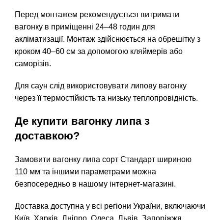
Перед монтажем рекомендується витримати
вагонку в приміщенні 24–48 годин для
акліматизації. Монтаж здійснюється на обрешітку з
кроком 40–60 см за допомогою кляймерів або
саморізів.
Для саун слід використовувати липову вагонку
через її термостійкість та низьку теплопровідність.
Де купити вагонку липа з
доставкою?
Замовити вагонку липа сорт Стандарт шириною
110 мм та іншими параметрами можна
безпосередньо в нашому інтернет-магазині.
Доставка доступна у всі регіони України, включаючи
Київ, Харків, Дніпро, Одеса, Львів, Запоріжжя,