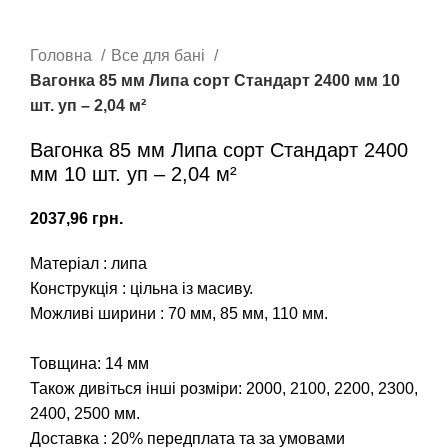
Головна
Все для бані
Вагонка 85 мм Липа сорт Стандарт 2400 мм 10
шт. уп – 2,04 м²
Вагонка 85 мм Липа сорт Стандарт 2400
мм 10 шт. уп – 2,04 м²
грн.
Матеріал : липа
Конструкція : цільна із масиву.
Можливі ширини : 70 мм, 85 мм, 110 мм.
Товщина: 14 мм
Також дивіться інші розміри:
2000
,
2100
,
2200
,
2300
,
2400
,
2500
мм.
Доставка : 20% передплата та за умовами