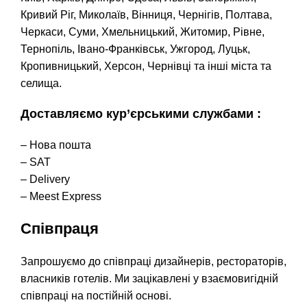
Кривий Ріг, Миколаїв, Вінниця, Чернігів, Полтава,
Черкаси, Суми, Хмельницький, Житомир, Рівне,
Тернопіль, Івано-Франківськ, Ужгород, Луцьк,
Кропивницький, Херсон, Чернівці та інші міста та
селища.
Доставляємо кур’єрськими службами :
– Нова пошта
– SAT
– Delivery
– Meest Express
Співпраця
Запрошуємо до співпраці дизайнерів, рестораторів,
власників готелів. Ми зацікавлені у взаємовигідній
співпраці на постійній основі.