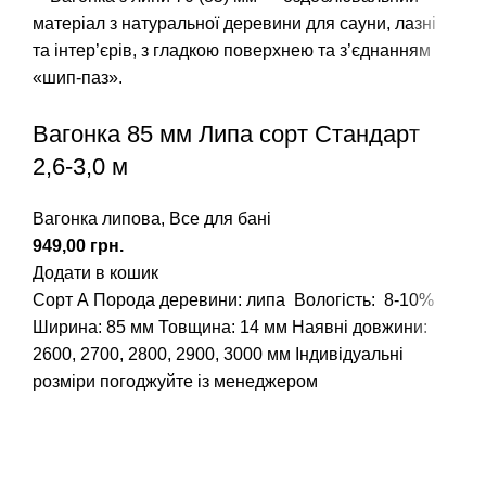
Вагонка 85 мм Липа сорт Стандарт
2,6-3,0 м
Вагонка липова
,
Все для бані
грн.
Додати в кошик
Сорт А
Порода деревини: липа
Вологість: 8-10%
Ширина: 85 мм Товщина: 14 мм
Наявні довжини:
2600, 2700, 2800, 2900, 3000 мм
Індивідуальні
розміри погоджуйте із менеджером
Вагонка, погонаж, дерев'яна пелета