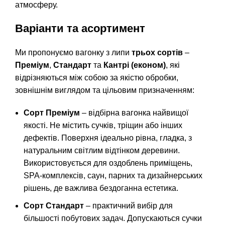
атмосферу.
Варіанти та асортимент
Ми пропонуємо вагонку з липи
трьох сортів
–
Преміум
,
Стандарт
та
Кантрі (економ)
, які
відрізняються між собою за якістю обробки,
зовнішнім виглядом та цільовим призначенням:
Сорт Преміум
– відбірна вагонка найвищої
якості. Не містить сучків, тріщин або інших
дефектів. Поверхня ідеально рівна, гладка, з
натуральним світлим відтінком деревини.
Використовується для оздоблень приміщень,
SPA-комплексів, саун, парних та дизайнерських
рішень, де важлива бездоганна естетика.
Сорт Стандарт
– практичний вибір для
більшості побутових задач. Допускаються сучки