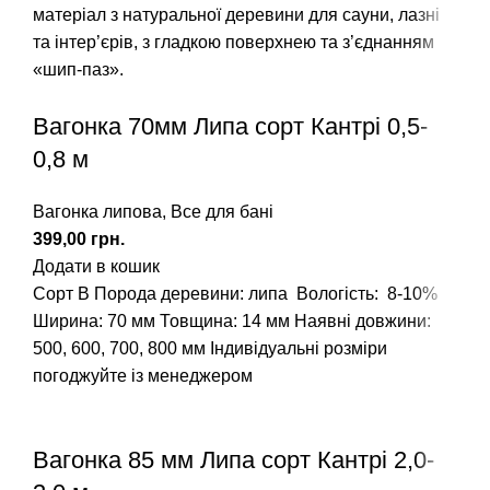
Вагонка 70мм Липа сорт Кантрі 0,5-
0,8 м
Вагонка липова
,
Все для бані
грн.
Додати в кошик
Сорт В
Порода деревини: липа
Вологість: 8-10%
Ширина: 70 мм Товщина: 14 мм
Наявні довжини:
500, 600, 700, 800 мм
Індивідуальні розміри
погоджуйте із менеджером
Вагонка 85 мм Липа сорт Кантрі 2,0-