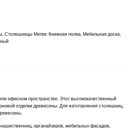
ы
,
Столешницы
Метки:
Книжная полка
,
Мебельная доска
,
нный
 или офисном пространстве. Этот высококачественный
рновой отделки древесины. Для изготовления столешниц,
древесины.
онашественниц, органайзеров, мебельных фасадов,