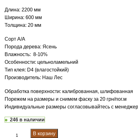
Длина: 2200 мм
Ширина: 600 мм
Толщина: 20 мм
Сорт А/А
Порода дерева: Ясень
Влажность: 8-10%
Особенности: цельноламельний
Тип клея: D4 (влагостойкий)
Производитель: Наш Лес
Обработка поверхности: калиброванная, шлифованная
Порежем на размеры и снимем фаску за 20 грн/пог.м
Индивидуальные размеры согласовывайтесь с менедже
246 в наличии
В корзину