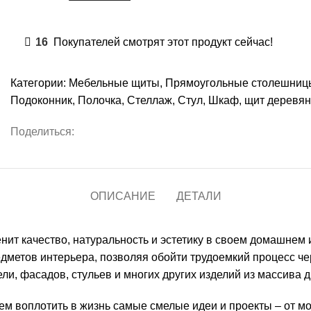
16
Покупателей смотрят этот продукт сейчас!
Категории:
Мебельные щиты
,
Прямоугольные столешниц
Подоконник
,
Полочка
,
Стеллаж
,
Стул
,
Шкаф
,
щит деревя
Поделиться:
ОПИСАНИЕ
ДЕТАЛИ
нит качество, натуральность и эстетику в своем домашнем
дметов интерьера, позволяя обойти трудоемкий процесс че
ели, фасадов, стульев и многих других изделий из массива 
м воплотить в жизнь самые смелые идеи и проекты – от м