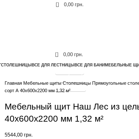
0
0,00
грн.
0
0,00
грн.
Г
СТОЛЕШНИЦЫ
ВСЕ ДЛЯ ЛЕСТНИЦЫ
ВСЕ ДЛЯ БАНИ
МЕБЕЛЬНЫЕ Щ
Калькулятор
Прайс лист
Главная
Мебельные щиты
Столешницы
Прямоугольные сто
График отправок
сорт А 40х600х2200 мм 1,32 м²
Мебельный щит Наш Лес из цель
40х600х2200 мм 1,32 м²
5544,00
грн.