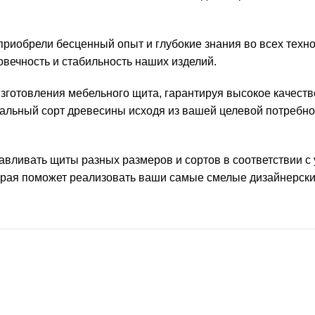
риобрели бесценный опыт и глубокие знания во всех техн
овечность и стабильность наших изделий.
изготовления мебельного щита, гарантируя высокое качеств
альный сорт древесины исходя из вашей целевой потребнос
авливать щиты разных размеров и сортов в соответствии с
торая поможет реализовать ваши самые смелые дизайнерск