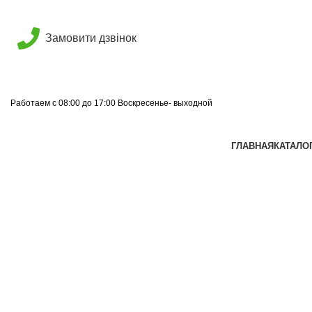
Замовити дзвінок
Работаем с 08:00 до 17:00 Воскресенье- выходной
ГЛАВНАЯ
КАТАЛО
нажмите, чтобы увеличить