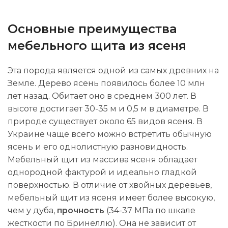
Основные преимущества
мебельного щита из ясеня
Эта порода является одной из самых древних на
Земле. Дерево ясень появилось более 10 млн
лет назад. Обитает оно в среднем 300 лет. В
высоте достигает 30-35 м и 0,5 м в диаметре. В
природе существует около 65 видов ясеня. В
Украине чаще всего можно встретить обычную
ясень и его однолистную разновидность.
Мебельный щит из массива ясеня обладает
однородной фактурой и идеально гладкой
поверхностью. В отличие от хвойных деревьев,
мебельный щит из ясеня имеет более высокую,
чем у дуба,
прочность
(34-37 МПа по шкале
жесткости по Бринеллю). Она не зависит от