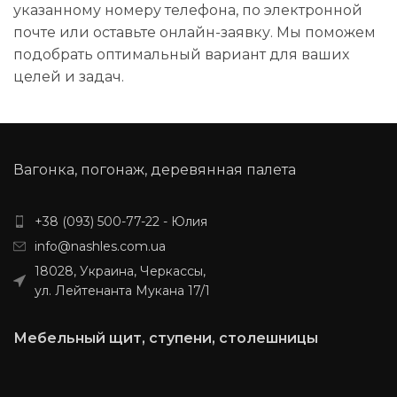
указанному номеру телефона, по электронной
почте или оставьте онлайн-заявку. Мы поможем
подобрать оптимальный вариант для ваших
целей и задач.
Вагонка, погонаж, деревянная палета
+38 (093) 500-77-22 - Юлия
info@nashles.com.ua
18028, Украина, Черкассы,
ул. Лейтенанта Мукана 17/1
Мебельный щит, ступени, столешницы