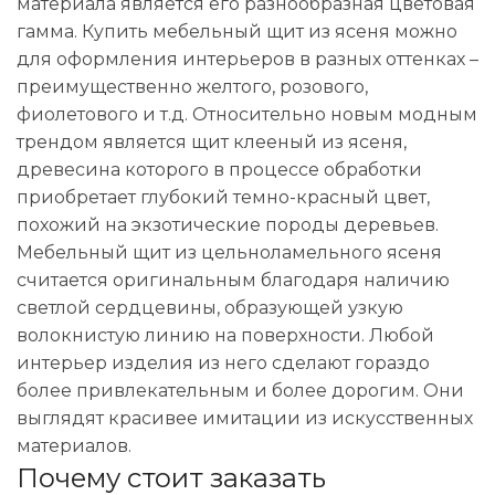
материала является его разнообразная цветовая
гамма. Купить мебельный щит из ясеня можно
для оформления интерьеров в разных оттенках –
преимущественно желтого, розового,
фиолетового и т.д. Относительно новым модным
трендом является щит клееный из ясеня,
древесина которого в процессе обработки
приобретает глубокий темно-красный цвет,
похожий на экзотические породы деревьев.
Мебельный щит из цельноламельного ясеня
считается оригинальным благодаря наличию
светлой сердцевины, образующей узкую
волокнистую линию на поверхности. Любой
интерьер изделия из него сделают гораздо
более привлекательным и более дорогим. Они
выглядят красивее имитации из искусственных
материалов.
Почему стоит заказать