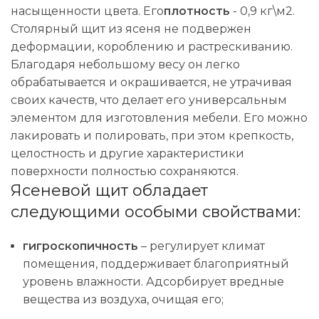
насыщенности цвета. Его
плотность
- 0,9 кг\м2.
Столярный щит из ясеня не подвержен
деформации, короблению и растрескиванию.
Благодаря небольшому весу он легко
обрабатывается и окрашивается, не утрачивая
своих качеств, что делает его универсальным
элементом для изготовления мебели. Его можно
лакировать и полировать, при этом крепкость,
целостность и другие характеристики
поверхности полностью сохраняются.
Ясеневой щит обладает
следующими особыми свойствами:
гигроскопичность
– регулирует климат
помещения, поддерживает благоприятный
уровень влажности. Адсорбирует вредные
вещества из воздуха, очищая его;