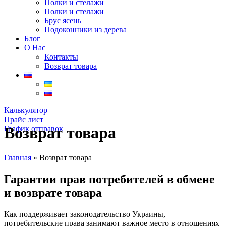
Полки и стелажи
Полки и стелажи
Брус ясень
Подоконники из дерева
Блог
О Нас
Контакты
Возврат товара
Калькулятор
Прайс лист
Возврат товара
График отправок
Главная
»
Возврат товара
Гарантии прав потребителей в обмене
и возврате товара
Как поддерживает законодательство Украины,
потребительские права занимают важное место в отношениях