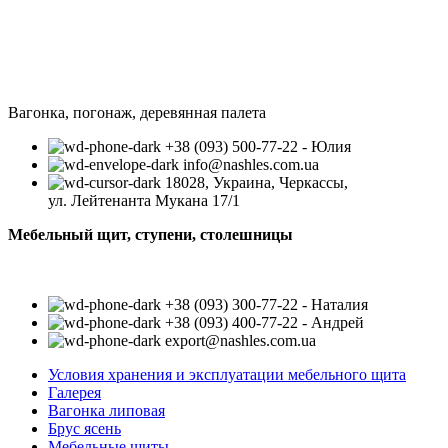
Вагонка, погонаж, деревянная палета
+38 (093) 500-77-22 - Юлия
info@nashles.com.ua
18028, Украина, Черкассы,
ул. Лейтенанта Мукана 17/1
Мебельный щит, ступени, столешницы
+38 (093) 300-77-22 - Наталия
+38 (093) 400-77-22 - Андрей
export@nashles.com.ua
Условия хранения и эксплуатации мебельного щита
Галерея
Вагонка липовая
Брус ясень
Мебельные щиты