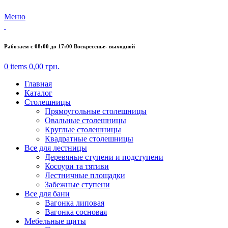
Меню
Работаем с 08:00 до 17:00 Воскресенье- выходной
0
items
0,00
грн.
Главная
Каталог
Столешницы
Прямоугольные столешницы
Овальные столешницы
Круглые столешницы
Квадратные столешницы
Все для лестницы
Деревяные ступени и подступени
Косоури та тятиви
Лестничные площадки
Забежные ступени
Все для бани
Вагонка липовая
Вагонка сосновая
Мебельные щиты