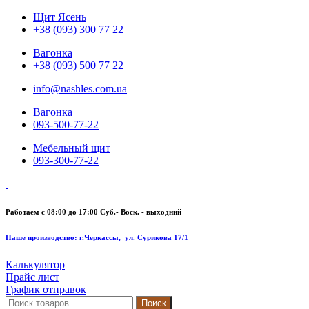
Щит Ясень
+38 (093) 300 77 22
Вагонка
+38 (093) 500 77 22
info@nashles.com.ua
Вагонка
093-500-77-22
Мебельный щит
093-300-77-22
Работаем с 08:00 до 17:00
Суб.- Воск. - выходний
Наше производство:
г.Черкассы, ул. Сурикова 17/1
Калькулятор
Прайс лист
График отправок
Поиск