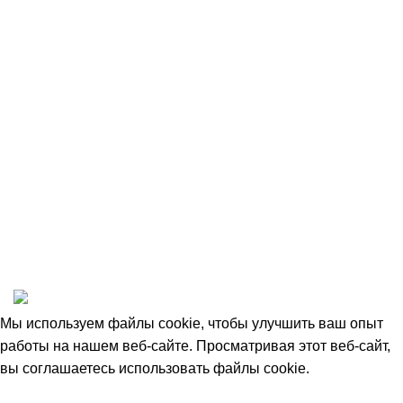
Оплата и доставка
Возврат товара
Сотрудничество
Пользовательское соглашение
Договор оферты
1993-2025 © НАШ ЛЕС
Мы используем файлы cookie, чтобы улучшить ваш опыт
работы на нашем веб-сайте. Просматривая этот веб-сайт,
вы соглашаетесь использовать файлы cookie.
Accept