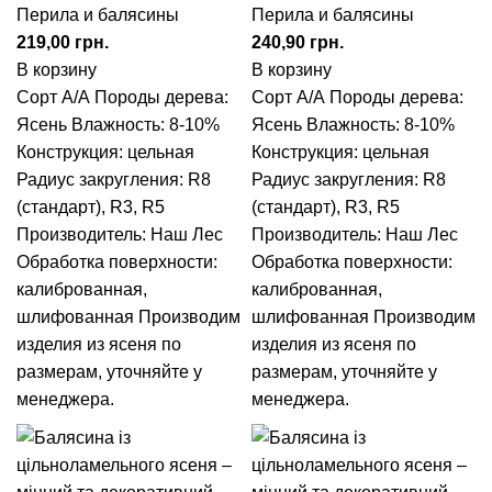
Перила и балясины
Перила и балясины
грн.
грн.
В корзину
В корзину
Сорт А/А
Породы дерева:
Сорт А/А
Породы дерева:
Ясень
Влажность: 8-10%
Ясень
Влажность: 8-10%
Конструкция: цельная
Конструкция: цельная
Радиус закругления:
R8
Радиус закругления:
R8
(стандарт), R3, R5
(стандарт), R3, R5
Производитель: Наш Лес
Производитель: Наш Лес
Обработка поверхности:
Обработка поверхности:
калиброванная,
калиброванная,
шлифованная
Производим
шлифованная
Производим
изделия из ясеня по
изделия из ясеня по
размерам, уточняйте у
размерам, уточняйте у
менеджера.
менеджера.