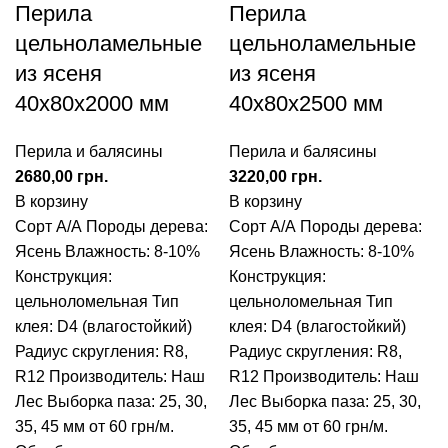
Перила
Перила
цельноламельные
цельноламельные
из ясеня
из ясеня
40x80x2000 мм
40x80x2500 мм
Перила и балясины
Перила и балясины
грн.
грн.
В корзину
В корзину
Сорт А/А
Породы дерева:
Сорт А/А
Породы дерева:
Ясень
Влажность: 8-10%
Ясень
Влажность: 8-10%
Конструкция:
Конструкция:
цельноломельная
Тип
цельноломельная
Тип
клея: D4 (влагостойкий)
клея: D4 (влагостойкий)
Радиус скругления: R8,
Радиус скругления: R8,
R12
Производитель: Наш
R12
Производитель: Наш
Лес
Выборка паза: 25, 30,
Лес
Выборка паза: 25, 30,
35, 45 мм от 60 грн/м.
35, 45 мм от 60 грн/м.