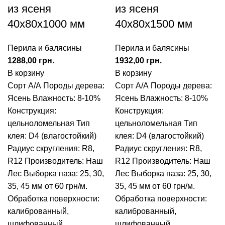
из ясеня
из ясеня
40x80x1000 мм
40x80x1500 мм
Перила и балясины
Перила и балясины
грн.
грн.
В корзину
В корзину
Сорт А/А
Породы дерева:
Сорт А/А
Породы дерева:
Ясень
Влажность: 8-10%
Ясень
Влажность: 8-10%
Конструкция:
Конструкция:
цельноломельная
Тип
цельноломельная
Тип
клея: D4 (влагостойкий)
клея: D4 (влагостойкий)
Радиус скругления: R8,
Радиус скругления: R8,
R12
Производитель: Наш
R12
Производитель: Наш
Лес
Выборка паза: 25, 30,
Лес
Выборка паза: 25, 30,
35, 45 мм от 60 грн/м.
35, 45 мм от 60 грн/м.
Обработка поверхности:
Обработка поверхности:
калиброванный,
калиброванный,
шлифованный
шлифованный