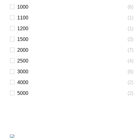
1000
(6)
1100
(1)
1200
(1)
1500
(3)
2000
(7)
2500
(4)
3000
(6)
4000
(2)
5000
(2)
Вагонка, погонаж, деревянная палета
+38 (093) 500-77-22 - Юлия