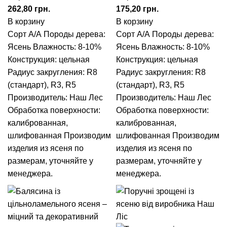
грн.
грн.
В корзину
В корзину
Сорт А/А
Породы дерева:
Сорт А/А
Породы дерева:
Ясень
Влажность: 8-10%
Ясень
Влажность: 8-10%
Конструкция: цельная
Конструкция: цельная
Радиус закругления:
R8
Радиус закругления:
R8
(стандарт), R3, R5
(стандарт), R3, R5
Производитель: Наш Лес
Производитель: Наш Лес
Обработка поверхности:
Обработка поверхности:
калиброванная,
калиброванная,
шлифованная
Производим
шлифованная
Производим
изделия из ясеня по
изделия из ясеня по
размерам, уточняйте у
размерам, уточняйте у
менеджера.
менеджера.