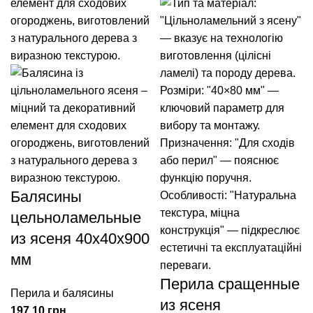
Балясины
цельноламельные
из ясеня 40x40x900
мм
Перила сращенные
Перила и балясины
из ясеня
грн.