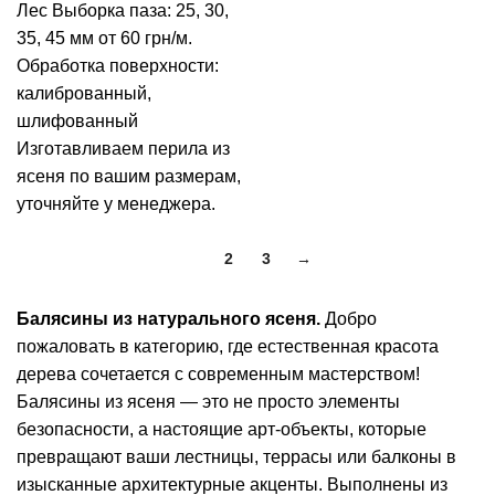
Лес
Выборка паза: 25, 30,
35, 45 мм от 60 грн/м.
Обработка поверхности:
калиброванный,
шлифованный
Изготавливаем перила из
ясеня по вашим размерам,
уточняйте у менеджера.
1
2
3
→
Балясины из натурального ясеня.
Добро
пожаловать в категорию, где естественная красота
дерева сочетается с современным мастерством!
Балясины из ясеня — это не просто элементы
безопасности, а настоящие арт-объекты, которые
превращают ваши лестницы, террасы или балконы в
изысканные архитектурные акценты. Выполнены из