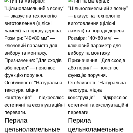
Перила
Перила
цельноламельные
цельноламельные