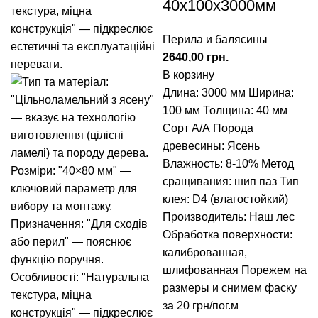
40x100x3000мм
Перила и балясины
грн.
В корзину
Длина: 3000 мм Ширина:
100 мм Толщина: 40 мм
Сорт А/А Порода
древесины: Ясень
Влажность: 8-10% Метод
сращивания: шип паз Тип
клея: D4 (влагостойкий)
Производитель: Наш лес
Обработка поверхности:
калиброванная,
шлифованная Порежем на
размеры и снимем фаску
за 20 грн/пог.м