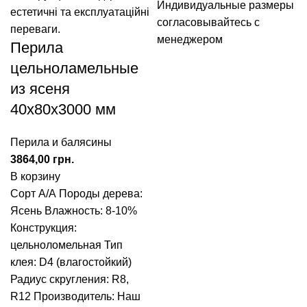
Индивидуальные размеры
согласовывайтесь с
менеджером
Перила
цельноламельные
из ясеня
40x80x3000 мм
Перила и балясины
грн.
В корзину
Сорт А/А
Породы дерева:
Ясень
Влажность: 8-10%
Конструкция:
цельноломельная
Тип
клея: D4 (влагостойкий)
Радиус скругления: R8,
R12
Производитель: Наш