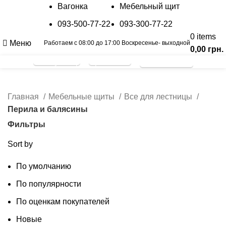
Вагонка
Мебельный щит
093-500-77-22
093-300-77-22
0
items
Меню
Работаем с 08:00 до 17:00 Воскресенье- выходной
0,00
грн.
Калькулятор
Прайс лист
График отправок
Перила и балясины
Главная
Мебельные щиты
Все для лестницы
Перила и балясины
Фильтры
Sort by
По умолчанию
По популярности
По оценкам покупателей
Новые