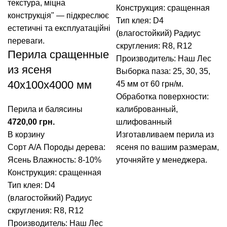
Конструкция: сращенная
Тип клея: D4
(влагостойкий)
Радиус
скругления: R8, R12
Перила сращенные
Производитель: Наш Лес
из ясеня
Выборка паза: 25, 30, 35,
40x100x4000 мм
45 мм от 60 грн/м.
Обработка поверхности:
Перила и балясины
калиброванный,
грн.
шлифованный
В корзину
Изготавливаем перила из
Сорт А/А
Породы дерева:
ясеня по вашим размерам,
Ясень
Влажность: 8-10%
уточняйте у менеджера.
Конструкция: сращенная
Тип клея: D4
(влагостойкий)
Радиус
скругления: R8, R12
Производитель: Наш Лес