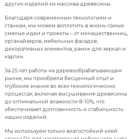
других изделий из массива древесины.
Благодаря современным технологиям и
станкам, мы можем воплотить в жизнь самые
смелые идеи и проекты – от монашественниц,
органайзеров, мебельных фасадов,
декоративных элементов, рамок для зеркал и
картин.
За 25 лет работы на деревообрабатывающем
рынке, мы приобрели бесценный опыт и
глубокие знания во всех технологических
процессах, включая высушивание древесины
до оптимальной влажности 8-10%, что
обеспечивает долговечность и стабильность
наших изделий.
Мы используем только влагостойкий клей
класса D4 для изготовления мебельного щита,