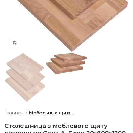
нажмите, чтобы увеличить
Главная
Мебельные щиты
Столешница з меблевого щиту
сращенная Сорт А, Ясен 20х600х1200