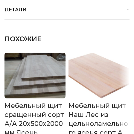
ДЕТАЛИ
ПОХОЖИЕ
Мебельный щит
Мебельный щит
сращенный сорт
Наш Лес из
А/А 20х500х2000
цельноламельно
мм Ясень
го ясеня сорт А