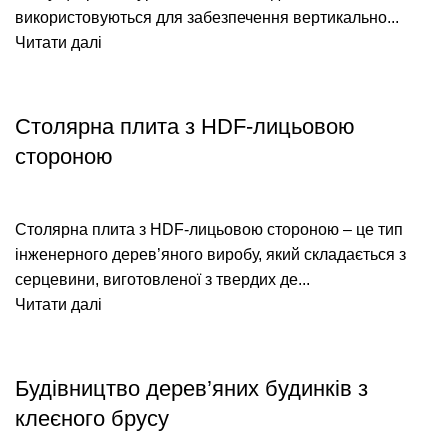
використовуються для забезпечення вертикально...
Читати далі
СУЧАСНІ ТЕХНОЛОГІЇ БУДІВНИЦТВА
Столярна плита з HDF-лицьовою
стороною
Столярна плита з HDF-лицьовою стороною – це тип
інженерного дерев’яного виробу, який складається з
серцевини, виготовленої з твердих де...
Читати далі
СУЧАСНІ ТЕХНОЛОГІЇ БУДІВНИЦТВА
Будівництво дерев’яних будинків з
клеєного брусу