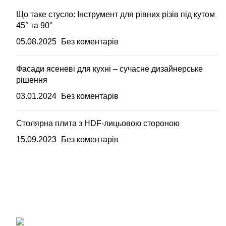
Що таке стусло: Інструмент для рівних різів під кутом
45° та 90°
05.08.2025
Без коментарів
Фасади ясеневі для кухні – сучасне дизайнерське
рішення
03.01.2024
Без коментарів
Столярна плита з HDF-лицьовою стороною
15.09.2023
Без коментарів
Вагонка, погонаж, дерев'яна пелета
+38 (093) 500-77-22 - Юлія