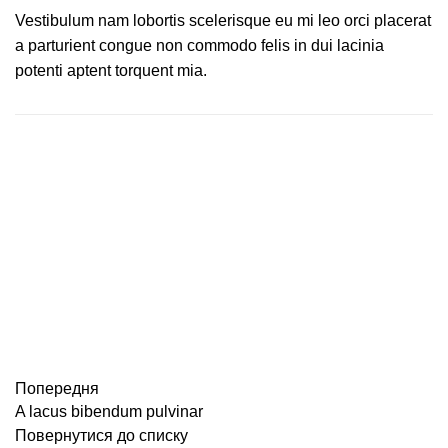
Vestibulum nam lobortis scelerisque eu mi leo orci placerat
a parturient congue non commodo felis in dui lacinia
potenti aptent torquent mia.
Попередня
A lacus bibendum pulvinar
Повернутися до списку