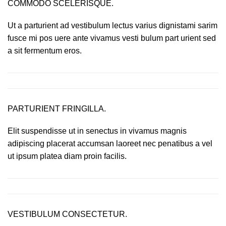
COMMODO SCELERISQUE.
Ut a parturient ad vestibulum lectus varius dignistami sarim
fusce mi pos uere ante vivamus vesti bulum part urient sed
a sit fermentum eros.
PARTURIENT FRINGILLA.
Elit suspendisse ut in senectus in vivamus magnis
adipiscing placerat accumsan laoreet nec penatibus a vel
ut ipsum platea diam proin facilis.
VESTIBULUM CONSECTETUR.