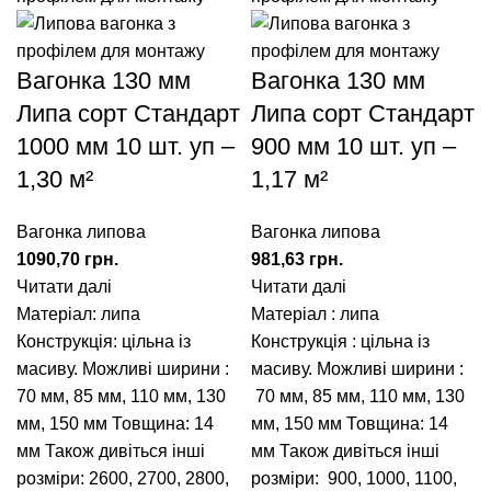
Вагонка 130 мм
Вагонка 130 мм
Липа сорт Стандарт
Липа сорт Стандарт
1000 мм 10 шт. уп –
900 мм 10 шт. уп –
1,30 м²
1,17 м²
Вагонка липова
Вагонка липова
1090,70
грн.
981,63
грн.
Читати далі
Читати далі
Матеріал: липа
Матеріал : липа
Конструкція: цільна із
Конструкція : цільна із
масиву. Можливі ширини :
масиву. Можливі ширини :
70 мм
,
85 мм
,
110 мм
,
130
70 мм
,
85 мм
,
110 мм
,
130
мм
,
150 мм
Товщина: 14
мм
,
150 мм
Товщина: 14
мм Також дивіться інші
мм Також дивіться інші
розміри:
2600
,
2700
,
2800
,
розміри:
900
,
1000
,
1100
,