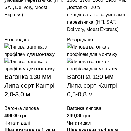
умовами перевізника. (НП,
1600
,
1700
,
1800
,
1900
мм.
SAT, Delivery, Meest
Доставка : 20%
Express)
передплата та за умовами
перевізника. (НП, SAT,
Delivery, Meest Express)
Розпродано
Розпродано
Вагонка 130 мм
Вагонка 130 мм
Липа сорт Кантрі
Липа сорт Кантрі
2,0-3,0 м
0,5-0,8 м
Вагонка липова
Вагонка липова
499,00
грн.
299,00
грн.
Читати далі
Читати далі
Ціна вказана за 1 кв.м
Ціна вказана за 1 кв.м