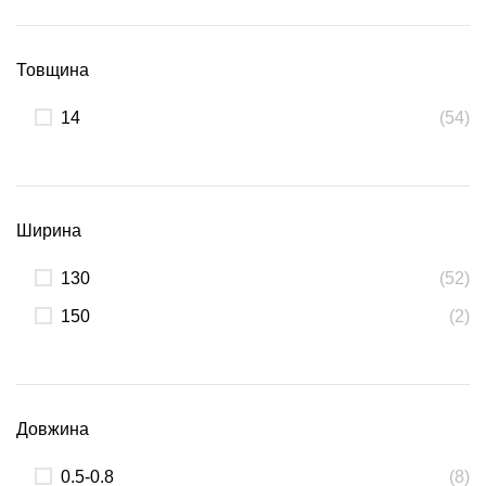
Товщина
14
(54)
Ширина
130
(52)
150
(2)
Довжина
0.5-0.8
(8)