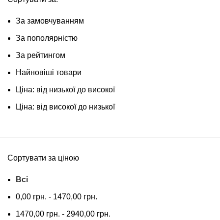
За замовчуванням
За пополярністю
За рейтингом
Найновіші товари
Ціна: від низької до високої
Ціна: від високої до низької
Сортувати за ціною
Всі
0,00
грн.
-
1470,00
грн.
1470,00
грн.
-
2940,00
грн.