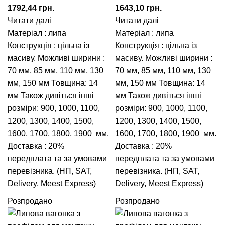
1792,44
грн.
1643,10
грн.
Читати далі
Читати далі
Матеріал : липа
Матеріал : липа
Конструкція : цільна із
Конструкція : цільна із
масиву. Можливі ширини :
масиву. Можливі ширини :
70 мм
,
85 мм
,
110 мм
,
130
70 мм
,
85 мм
,
110 мм
,
130
мм
,
150 мм
Товщина: 14
мм
,
150 мм
Товщина: 14
мм Також дивіться інші
мм Також дивіться інші
розміри:
900
,
1000
,
1100
,
розміри:
900
,
1000
,
1100
,
1200
,
1300
,
1400
,
1500
,
1200
,
1300
,
1400
,
1500
,
1600
,
1700
,
1800
,
1900
мм.
1600
,
1700
,
1800
,
1900
мм.
Доставка : 20%
Доставка : 20%
передплата та за умовами
передплата та за умовами
перевізника. (НП, SAT,
перевізника. (НП, SAT,
Delivery, Meest Express)
Delivery, Meest Express)
Розпродано
Розпродано