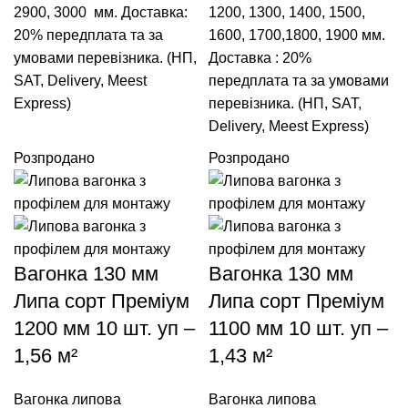
2900
,
3000
мм. Доставка:
1200
,
1300
,
1400
,
1500
,
20% передплата та за
1600
,
1700
,
1800
,
1900
мм.
умовами перевізника. (НП,
Доставка : 20%
SAT, Delivery, Meest
передплата та за умовами
Express)
перевізника. (НП, SAT,
Delivery, Meest Express)
Розпродано
Розпродано
Вагонка 130 мм
Вагонка 130 мм
Липа сорт Преміум
Липа сорт Преміум
1200 мм 10 шт. уп –
1100 мм 10 шт. уп –
1,56 м²
1,43 м²
Вагонка липова
Вагонка липова