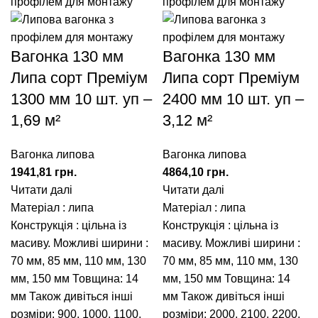
Вагонка 130 мм
Вагонка 130 мм
Липа сорт Преміум
Липа сорт Преміум
1300 мм 10 шт. уп –
2400 мм 10 шт. уп –
1,69 м²
3,12 м²
Вагонка липова
Вагонка липова
1941,81
грн.
4864,10
грн.
Читати далі
Читати далі
Матеріал : липа
Матеріал : липа
Конструкція : цільна із
Конструкція : цільна із
масиву. Можливі ширини :
масиву. Можливі ширини :
70 мм
,
85 мм
,
110 мм
,
130
70 мм
,
85 мм
,
110 мм
,
130
мм
,
150 мм
Товщина: 14
мм
,
150 мм
Товщина: 14
мм Також дивіться інші
мм Також дивіться інші
розміри:
900
,
1000
,
1100
,
розміри:
2000
,
2100
,
2200
,