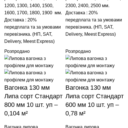
1200
,
1300
,
1400
,
1500
,
2300
,
2400
,
2500
мм.
1600
,
1700
,
1800
,
1900
мм.
Доставка : 20%
Доставка : 20%
передплата та за умовами
передплата та за умовами
перевізника. (НП, SAT,
перевізника. (НП, SAT,
Delivery, Meest Express)
Delivery, Meest Express)
Розпродано
Розпродано
Вагонка 130 мм
Вагонка 130 мм
Липа сорт Стандарт
Липа сорт Стандарт
800 мм 10 шт. уп –
600 мм 10 шт. уп –
0,104 м²
0,78 м²
Вагонка липова
Вагонка липова