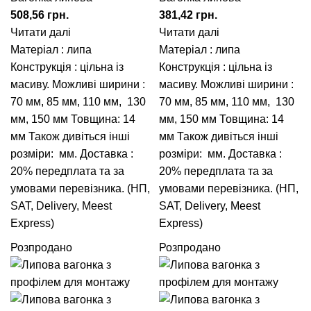
508,56
грн.
381,42
грн.
Читати далі
Читати далі
Матеріал : липа
Матеріал : липа
Конструкція : цільна із
Конструкція : цільна із
масиву. Можливі ширини :
масиву. Можливі ширини :
70 мм, 85 мм, 110 мм, 130
70 мм, 85 мм, 110 мм, 130
мм, 150 мм Товщина: 14
мм, 150 мм Товщина: 14
мм Також дивіться інші
мм Також дивіться інші
розміри: мм. Доставка :
розміри: мм. Доставка :
20% передплата та за
20% передплата та за
умовами перевізника. (НП,
умовами перевізника. (НП,
SAT, Delivery, Meest
SAT, Delivery, Meest
Express)
Express)
Розпродано
Розпродано