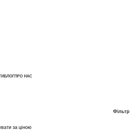
ТИ
БЛОГ
ПРО НАС
Фільтр
вати за ціною