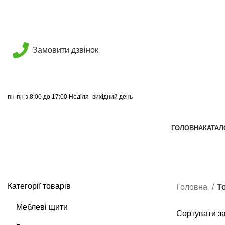
Замовити дзвінок
пн-пн з 8:00 до 17:00 Неділя- вихідний день
ГОЛОВНА
КАТАЛ
Категорії товарів
Головна
Т
Меблеві щити
Сортувати за