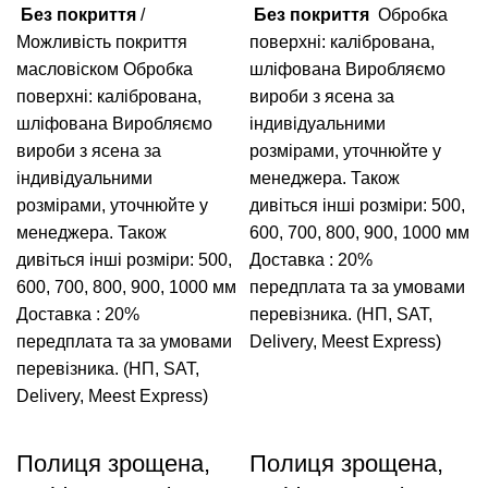
Без покриття
/
Без покриття
Обробка
Можливість покриття
поверхні: калібрована,
масловіском
Обробка
шліфована
Виробляємо
поверхні: калібрована,
вироби з ясена за
шліфована
Виробляємо
індивідуальними
вироби з ясена за
розмірами, уточнюйте у
індивідуальними
менеджера.
Також
розмірами, уточнюйте у
дивіться інші розміри: 500,
менеджера.
Також
600, 700, 800, 900, 1000 мм
дивіться інші розміри: 500,
Доставка : 20%
600, 700, 800, 900, 1000 мм
передплата та за умовами
Доставка : 20%
перевізника. (НП, SAT,
передплата та за умовами
Delivery, Meest Express)
перевізника. (НП, SAT,
Delivery, Meest Express)
Полиця зрощена,
Полиця зрощена,