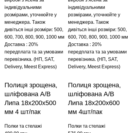
індивідуальними
індивідуальними
розмірами, уточнюйте у
розмірами, уточнюйте у
менеджера.
Також
менеджера.
Також
дивіться інші розміри: 500,
дивіться інші розміри: 500,
600, 700, 800, 900, 1000 мм
600, 700, 800, 900, 1000 мм
Доставка : 20%
Доставка : 20%
передплата та за умовами
передплата та за умовами
перевізника. (НП, SAT,
перевізника. (НП, SAT,
Delivery, Meest Express)
Delivery, Meest Express)
Полиця зрощена,
Полиця зрощена,
шліфована A/В
шліфована A/В
Липа 18х200х500
Липа 18х200х600
мм 4 шт/пак
мм 4шт/пак
Полки та стелажі
Полки та стелажі