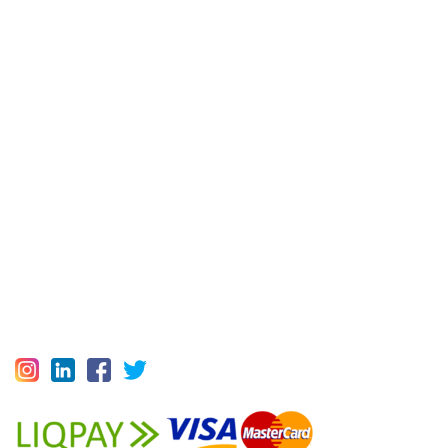
Меблеві щити
Контакти
Оплата та доставка
Повернення товару
Співробітництво
Угода Користувача
Відкриті вакансії
Політика конфіденційності
1993-2025 © НАШ ЛІС