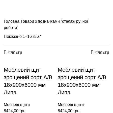
Головна
Товари з позначками “стелаж ручної
роботи”
Показано 1–16 із 67
Фільтр
Фільтр
Меблевий щит
Меблевий щит
зрощений сорт А/В
зрощений сорт А/В
18х900х6000 мм
18х900х6000 мм
Липа
Липа
Меблеві щити
Меблеві щити
8424,00
грн.
8424,00
грн.