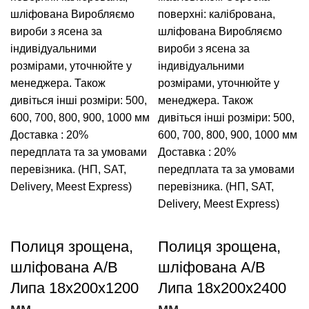
шліфована
Виробляємо
поверхні: калібрована,
вироби з ясена за
шліфована
Виробляємо
індивідуальними
вироби з ясена за
розмірами, уточнюйте у
індивідуальними
менеджера.
Також
розмірами, уточнюйте у
дивіться інші розміри: 500,
менеджера.
Також
600, 700, 800, 900, 1000 мм
дивіться інші розміри: 500,
Доставка : 20%
600, 700, 800, 900, 1000 мм
передплата та за умовами
Доставка : 20%
перевізника. (НП, SAT,
передплата та за умовами
Delivery, Meest Express)
перевізника. (НП, SAT,
Delivery, Meest Express)
Полиця зрощена,
Полиця зрощена,
шліфована A/В
шліфована A/В
Липа 18х200х1200
Липа 18х200х2400
мм
мм