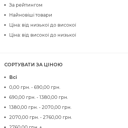
За рейтингом
Найновіші товари
Ціна: від низької до високої
Ціна: від високої до низької
СОРТУВАТИ ЗА ЦІНОЮ
Всі
0,00
грн.
-
690,00
грн.
690,00
грн.
-
1380,00
грн.
1380,00
грн.
-
2070,00
грн.
2070,00
грн.
-
2760,00
грн.
2760,00
грн.
+