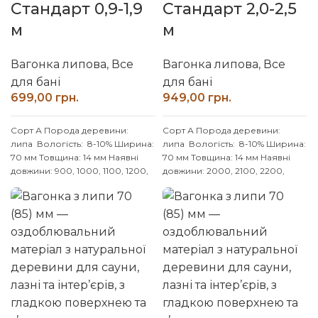
Стандарт 0,9-1,9
Стандарт 2,0-2,5
м
м
Вагонка липова
,
Все
Вагонка липова
,
Все
для бані
для бані
грн.
грн.
Сорт А
Порода деревини:
Сорт А
Порода деревини:
липа
Вологість: 8-10% Ширина:
липа
Вологість: 8-10% Ширина:
70 мм Товщина: 14 мм
Наявні
70 мм Товщина: 14 мм
Наявні
довжини: 900, 1000, 1100, 1200,
довжини: 2000, 2100, 2200,
1300, 1400, 1500, 1600, 1700,
2300, 2400, 2500 мм
1800, 1900 мм
Індивідуальні
Індивідуальні розміри
розміри погоджуйте із
погоджуйте із менеджером
менеджером