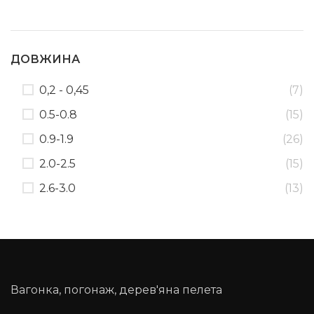
ДОВЖИНА
0,2 - 0,45
(7)
0.5-0.8
(15)
0.9-1.9
(26)
2.0-2.5
(15)
2.6-3.0
(13)
Вагонка, погонаж, дерев'яна пелета