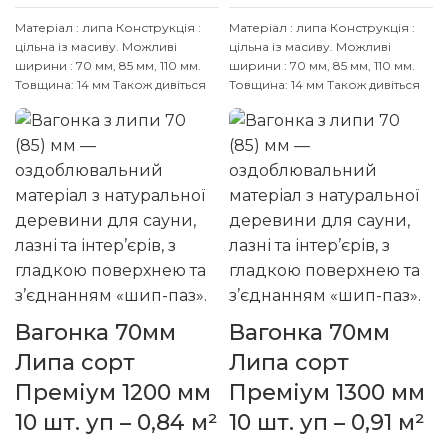
Матеріал : липа
Конструкція :
Матеріал : липа
Конструкція :
цільна із масиву.
Можливі
цільна із масиву.
Можливі
ширини : 70 мм, 85 мм, 110 мм.
ширини : 70 мм, 85 мм, 110 мм.
Товщина: 14 мм
Також дивіться
Товщина: 14 мм
Також дивіться
інші розміри: 900, 1000, 1100,
інші розміри: 900, 1000, 1100,
1200, 1300, 1400, 1500, 1600,
1200, 1300, 1400, 1500, 1600,
1700, 1900 мм.
Доставка : 20%
1700, 1900 мм.
Доставка : 20%
передплата та за умовами
передплата та за умовами
перевізника. (НП, SAT, Delivery,
перевізника. (НП, SAT, Delivery,
Meest Express)
Meest Express)
Вагонка 70мм
Вагонка 70мм
Липа сорт
Липа сорт
Преміум 1200 мм
Преміум 1300 мм
10 шт. уп – 0,84 м²
10 шт. уп – 0,91 м²