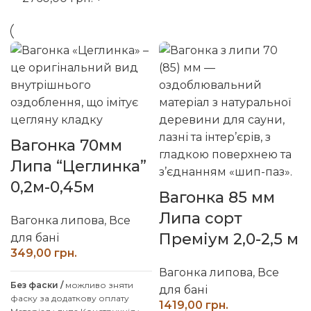
Вагонка 70мм
Липа “Цеглинка”
0,2м-0,45м
Вагонка 85 мм
Липа сорт
Вагонка липова
,
Все
Преміум 2,0-2,5 м
для бані
грн.
Вагонка липова
,
Все
Без фаски /
можливо зняти
для бані
фаску за додаткову оплату
грн.