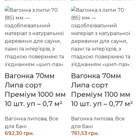
Індивідуальні розміри
Індивідуальні розміри
погоджуйте із менеджером
погоджуйте із менеджером
Вагонка 70мм
Вагонка 70мм
Липа сорт
Липа сорт
Преміум 1000 мм
Преміум 1100 мм
10 шт. уп – 0,7 м²
10 шт. уп – 0,77 м²
Вагонка липова
,
Все
Вагонка липова
,
Все
для бані
для бані
грн.
грн.