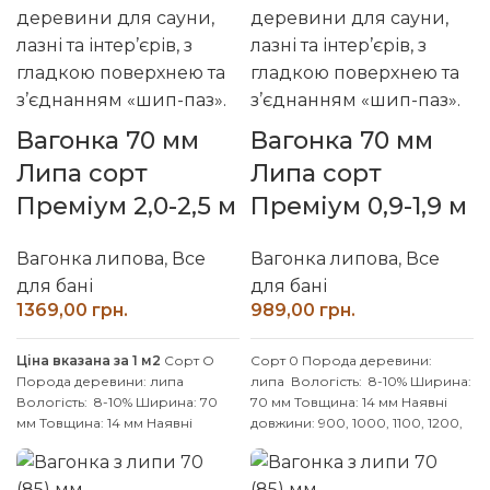
Вагонка 70 мм
Вагонка 70 мм
Липа сорт
Липа сорт
Преміум 2,0-2,5 м
Преміум 0,9-1,9 м
Вагонка липова
,
Все
Вагонка липова
,
Все
для бані
для бані
грн.
грн.
Ціна вказана за 1 м2
Сорт О
Сорт 0
Порода деревини:
Порода деревини: липа
липа
Вологість: 8-10% Ширина:
Вологість: 8-10% Ширина: 70
70 мм Товщина: 14 мм
Наявні
мм Товщина: 14 мм
Наявні
довжини: 900, 1000, 1100, 1200,
довжини: 2000, 2100, 2200,
1300, 1400, 1500, 1600, 1700,
2300, 2400, 2500 мм
1800, 1900 мм
Індивідуальні
Індивідуальні розміри
розміри погоджуйте із