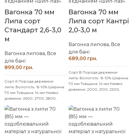
Вагонка 70 мм
Вагонка 70 мм
Липа сорт
Липа сорт Кантрі
Стандарт 2,6-3,0
2,0-3,0 м
м
Вагонка липова
,
Все
для бані
Вагонка липова
,
Все
грн.
для бані
грн.
Сорт В
Порода деревини:
липа
Вологість: 8-10% Ширина:
Сорт А
Порода деревини:
70 мм Товщина: 14 мм
Наявні
липа
Вологість: 8-10% Ширина:
довжини: 2000, 2100, 2200,
70 мм Товщина: 14 мм
Наявні
2300, 2400, 2500, 2600, 2700,
довжини: 2600, 2700, 2800,
2800, 2900, 3000 мм
2900, 3000 мм
Індивідуальні
Індивідуальні розміри
розміри погоджуйте із
погоджуйте із менеджером
менеджером