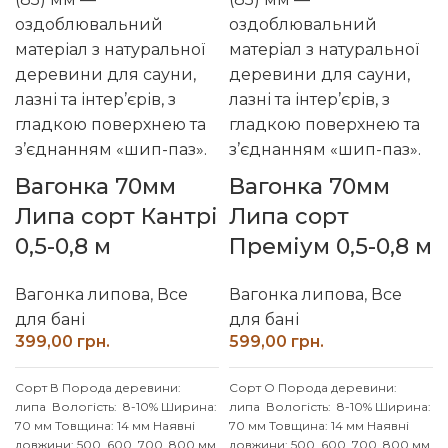
погоджуйте із менеджером
менеджером
Вагонка 70мм
Вагонка 70мм
Липа сорт Кантрі
Липа сорт
0,5-0,8 м
Преміум 0,5-0,8 м
Вагонка липова
,
Все
Вагонка липова
,
Все
для бані
для бані
грн.
грн.
Сорт В
Порода деревини:
Сорт О
Порода деревини:
липа
Вологість: 8-10% Ширина:
липа
Вологість: 8-10% Ширина:
70 мм Товщина: 14 мм
Наявні
70 мм Товщина: 14 мм
Наявні
довжини: 500, 600, 700, 800 мм
довжини: 500, 600, 700, 800 мм