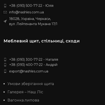
+38 (093) 500-77-22 - Юлія
info@nashles.com.ua
18028, Україна, Черкаси,
вул. Лейтенанта Мукана 17/1
Меблевий щит, стільниці, сходи
+38 (093) 300-77-22 - Наталія
+38 (093) 400-77-22 - Андрій
export@nashles.com.ua
Умови зберігання щита
Галерея – Наш Ліс
Вагонка липова