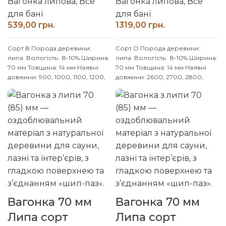
Вагонка липова
,
Все
Вагонка липова
,
Все
для бані
для бані
грн.
грн.
Сорт В
Порода деревини:
Сорт О
Порода деревини:
липа
Вологість: 8-10% Ширина:
липа
Вологість: 8-10% Ширина:
70 мм Товщина: 14 мм
Наявні
70 мм Товщина: 14 мм
Наявні
довжини: 900, 1000, 1100, 1200,
довжини: 2600, 2700, 2800,
1300, 1400, 1500, 1600, 1700,
2900, 3000 мм
Індивідуальні
1800, 1900 мм
Індивідуальні
розміри погоджуйте із
розміри погоджуйте із
менеджером
менеджером
Вагонка 70 мм
Вагонка 70 мм
Липа сорт
Липа сорт