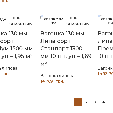
грн.
ИТАТИ ДАЛІ
ОДА
РОЗПРОДА
РОЗП
НО
Н
ка 130 мм
Вагонка 130 мм
Ваго
 сорт
Липа сорт
Липа
ум 1500 мм
Стандарт 1300
Прем
 уп – 1,95 м²
мм 10 шт. уп – 1,69
10 шт
м²
а липова
Вагонк
грн.
Вагонка липова
ИТАТИ ДАЛІ
грн.
ЧИТАТИ ДАЛІ
1
2
3
4