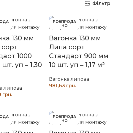
Фільтр
РОДА
РОЗПРОДА
О
НО
нка 130 мм
Вагонка 130 мм
 сорт
Липа сорт
дарт 1000
Стандарт 900 мм
 шт. уп – 1,30
10 шт. уп – 1,17 м²
Вагонка липова
грн.
а липова
ЧИТАТИ ДАЛІ
грн.
ЧИТАТИ ДАЛІ
РОДА
РОЗПРОДА
О
НО