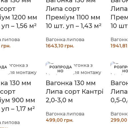
ка 130 мм
Вагонка 130 мм
Ваго
 сорт
Липа сорт
Липа
ум 1200 мм
Преміум 1100 мм
Прем
 уп – 1,56 м²
10 шт. уп – 1,43 м²
10 шт
а липова
Вагонка липова
Вагонк
грн.
грн.
ИТАТИ ДАЛІ
ЧИТАТИ ДАЛІ
ОДА
РОЗПРОДА
РОЗП
НО
Н
ка 130 мм
Вагонка 130 мм
Ваго
 сорт
Липа сорт Кантрі
Липа
іум 900 мм
2,0-3,0 м
0,5-0
 уп – 1,17 м²
Вагонка липова
Вагонк
грн.
а липова
ЧИТАТИ ДАЛІ