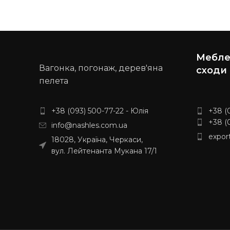
Меблев
Вагонка, погонаж, дерев'яна
сходи
пелета
+38 (093) 500-77-22 - Юлія
+38 (
+38 (
info@nashles.com.ua
expor
18028, Україна, Черкаси,
вул. Лейтенанта Мукана 17/1