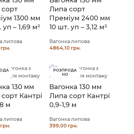
нка 130 мм
Вагонка 130 мм
 сорт
Липа сорт
іум 1300 мм
Преміум 2400 мм
. уп – 1,69 м²
10 шт. уп – 3,12 м²
а липова
Вагонка липова
грн.
грн.
ЧИТАТИ ДАЛІ
ЧИТАТИ ДАЛІ
РОДА
РОЗПРОДА
О
НО
нка 130 мм
Вагонка 130 мм
 сорт Кантрі
Липа сорт Кантрі
,8 м
0,9-1,9 м
а липова
Вагонка липова
грн.
грн.
ЧИТАТИ ДАЛІ
ЧИТАТИ ДАЛІ