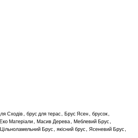
ля Сходів
,
брус для терас
,
Брус Ясен
,
брусок
,
Еко Матеріали
,
Масив Дерева
,
Меблевий Брус
,
Цільноламельний Брус
,
якісний брус
,
Ясеневий Брус
,