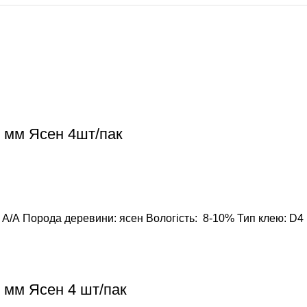
 мм Ясен 4шт/пак
 А/А
Порода деревини: ясен
Вологість: 8-10%
Тип клею: D4 
 мм Ясен 4 шт/пак