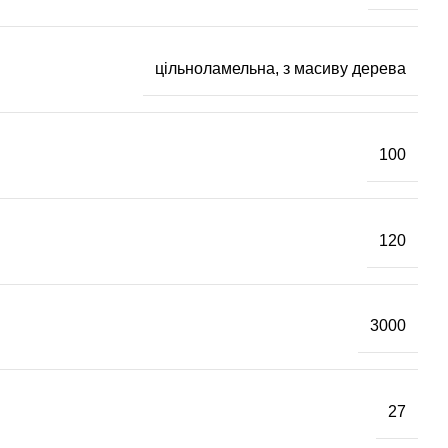
цільноламельна, з масиву дерева
100
120
3000
27