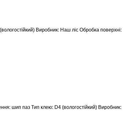
(вологостійкий)
Виробник: Наш ліс
Обробка поверхні:
ння: шип паз
Тип клею: D4 (вологостійкий)
Виробник: