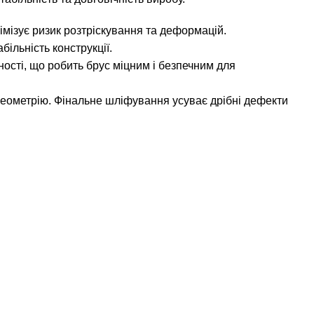
імізує ризик розтріскування та деформацій.
ільність конструкції.
ності, що робить брус міцним і безпечним для
геометрію. Фінальне шліфування усуває дрібні дефекти