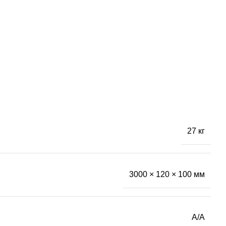
27 кг
3000 × 120 × 100 мм
А/А