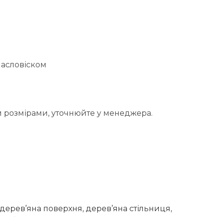
масловіском
 розмірами, уточнюйте у менеджера.
дерев’яна поверхня
,
дерев’яна стільниця
,