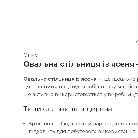
Опис
Овальна стільниця із ясеня 
Овальна стільниця із ясеня
— це ідеальне р
ця стільниця поєднує в собі високу міцніст
що активно використовується у виробництв
Типи стільниць із дерева:
Зрощена
— бюджетний варіант, при яком
підходить для побутового використання.