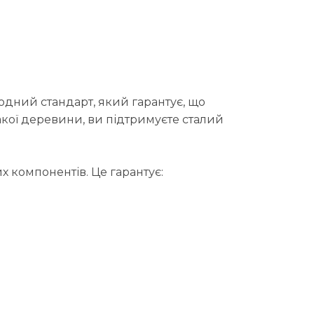
родний стандарт, який гарантує, що
акої деревини, ви підтримуєте сталий
х компонентів. Це гарантує: