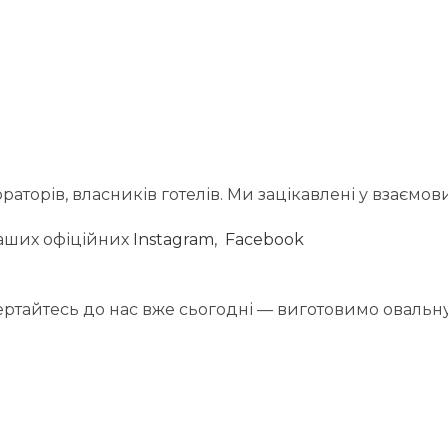
торів, власників готелів. Ми зацікавлені у взаємовиг
 наших офіційних
Instagram
,
Facebook
вертайтесь до нас вже сьогодні — виготовимо овальн