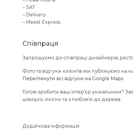
– SAT
– Delivery
– Meest Express
Співпраця
Запрошуємо до співпраці дизайнерів, рестора
Фото та відгуки клієнтів ми публікуємо на
Переглянути всі відгуки на Google Maps
Готові зробити ваш інтер’єр унікальним? З
швидко, якісно та з любов’ю до дерева.
Додаткова інформація