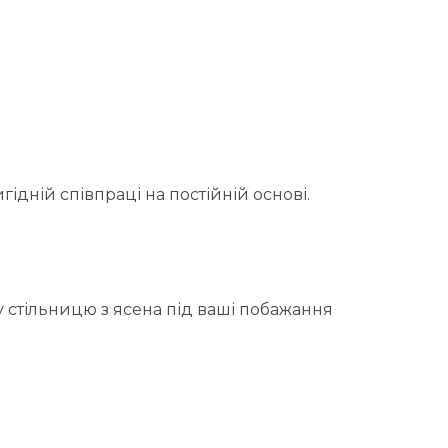
ідній співпраці на постійній основі.
у стільницю з ясена під ваші побажання