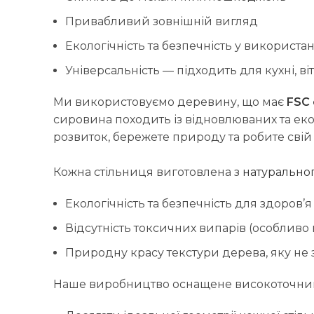
Привабливий зовнішній вигляд
Екологічність та безпечність у використан
Універсальність — підходить для кухні, віт
Ми використовуємо деревину, що має
FSC
сировина походить із відновлюваних та еко
розвиток, бережете природу та робите свій
Кожна стільниця виготовлена з
натурально
Екологічність та безпечність для здоров’я
Відсутність токсичних випарів (особливо 
Природну красу текстури дерева, яку не
Наше виробництво оснащене високоточним