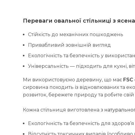
Переваги овальної стільниці з ясена
Стійкість до механічних пошкоджень
Привабливий зовнішній вигляд
Екологічність та безпечність у використан
Універсальність — підходить для кухні, віт
Ми використовуємо деревину, що має
FSC
сировина походить із відновлюваних та еко
розвиток, бережете природу та робите свій
Кожна стільниця виготовлена з
натурально
Екологічність та безпечність для здоров’я
Відсутність токсичних випарів (особливо 