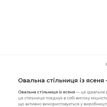
Овальна стільниця із ясеня 
Овальна стільниця із ясеня
— це ідеальне р
ця стільниця поєднує в собі високу міцніст
що активно використовується у виробництв