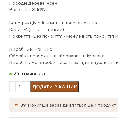
Породи дерева: Ясен
Вологість: 8-10%
Конструкція стільниці: цільноламельна
Клей D4 (вологостійкий)
Покриття: Без покриття / Можливість покриття 
Виробник: Наш Ліс
Обробка поверхні: калібрована, шліфована
Виробляємо вироби з ясена за індивідуальними
24 в наявності
ДОДАТИ В КОШИК
87
Покупців зараз дивляться цей продукт!