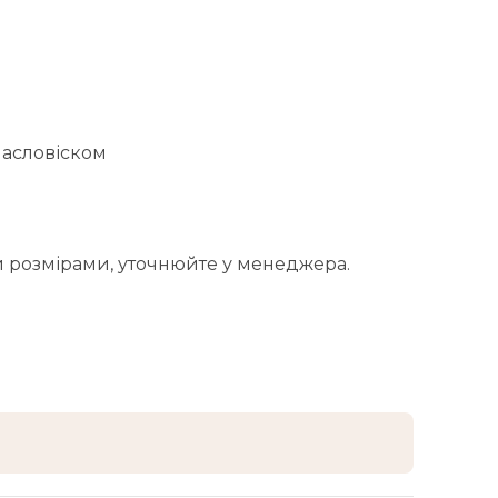
масловіском
 розмірами, уточнюйте у менеджера.