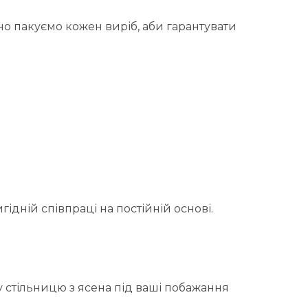
но пакуємо кожен виріб, аби гарантувати
ідній співпраці на постійній основі.
у стільницю з ясена під ваші побажання