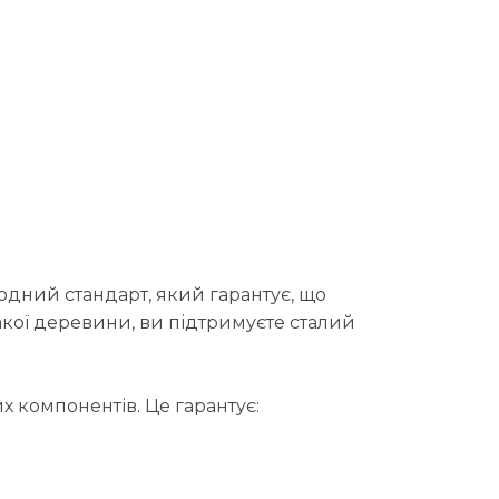
родний стандарт, який гарантує, що
акої деревини, ви підтримуєте сталий
х компонентів. Це гарантує: