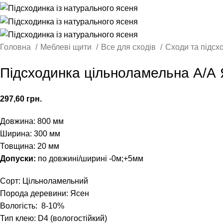
Головна
Меблеві щити
Все для сходів
Сходи та підсх
Підсходинка цільноламельна А/А
297,60
грн.
Довжина: 800 мм
Ширина: 300 мм
Товщина: 20 мм
Допуски:
по довжині/ширині -0м;+5мм
Сорт: Цільноламельний
Порода деревини: Ясен
Вологість: 8-10%
Тип клею: D4 (вологостійкий)