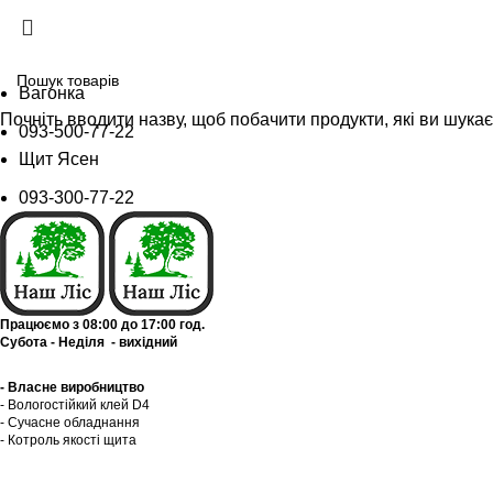
Вагонка
Почніть вводити назву, щоб побачити продукти, які ви шукає
093-500-77-22
Щит Ясен
093-300-77-22
Працюємо з 08:00 до 17:00 год.
Субота - Неділя - вихідний
- Власне виробництво
- Вологостійкий клей D4
- Сучасне обладнання
- Котроль якоcті щита