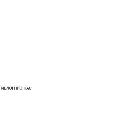
ТИ
БЛОГ
ПРО НАС