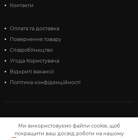
Контакти
Оплата та доставка
Повернення товару
Співробітництво
Угода Користувача
Відкриті вакансії
Політика конфіденційності
Ми використовуємо файли cookie, щоб
покращити ваш досвід роботи на нашому