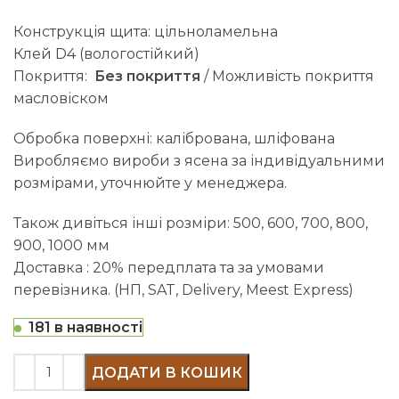
Конструкція щита: цільноламельна
Клей D4 (вологостійкий)
Покриття:
Без покриття
/ Можливість покриття
масловіском
Обробка поверхні: калібрована, шліфована
Виробляємо вироби з ясена за індивідуальними
розмірами, уточнюйте у менеджера.
Також дивіться інші розміри: 500, 600, 700, 800,
900, 1000 мм
Доставка : 20% передплата та за умовами
перевізника. (НП, SAT, Delivery, Meest Express)
181 в наявності
ДОДАТИ В КОШИК