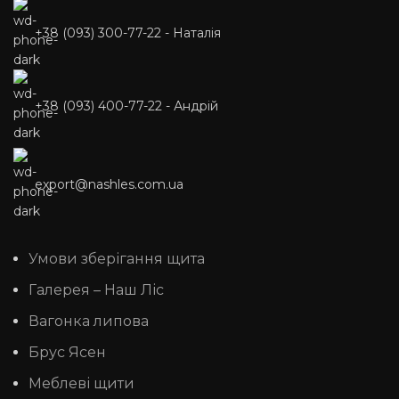
+38 (093) 300-77-22 - Наталія
+38 (093) 400-77-22 - Андрій
export@nashles.com.ua
Умови зберігання щита
Галерея – Наш Ліс
Вагонка липова
Брус Ясен
Меблеві щити