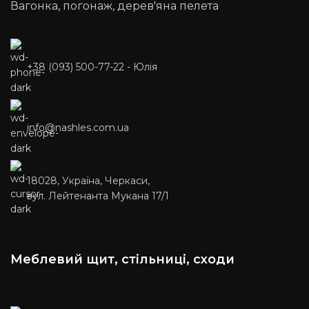
Delivery, Meest Express)
Вагонка, погонаж, дерев'яна пелета
+38 (093) 500-77-22 - Юлія
info@nashles.com.ua
18028, Україна, Черкаси,
вул. Лейтенанта Мукана 17/1
Меблевий щит, стільниці, сходи