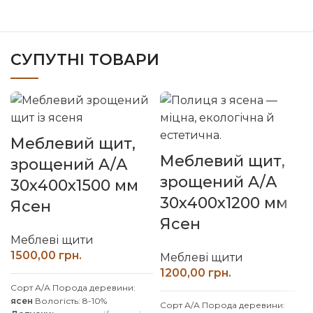
СУПУТНІ ТОВАРИ
Меблевий щит,
Меблевий щит,
зрощений A/А
зрощений A/А
30х400х1500 мм
30х400х1200 мм
Ясен
Ясен
Меблеві щити
грн.
Меблеві щити
грн.
Сорт А/А Порода деревини:
ясен
Вологість: 8-10%
Сорт А/А Порода деревини: