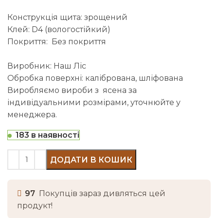
Конструкція щита: зрощений
Клей: D4 (вологостійкий)
Покриття: Без покриття
Виробник: Наш Ліс
Обробка поверхні: калібрована, шліфована
Виробляємо вироби з ясена за
індивідуальними розмірами, уточнюйте у
менеджера.
183 в наявності
ДОДАТИ В КОШИК
97
Покупців зараз дивляться цей
продукт!