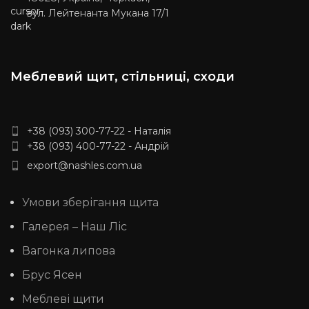
вул. Лейтенанта Мукана 17/1
Меблевий щит, стільниці, сходи
+38 (093) 300-77-22 - Наталія
+38 (093) 400-77-22 - Андрій
export@nashles.com.ua
Умови зберігання щита
Галерея – Наш Ліс
Вагонка липова
Брус Ясен
Меблеві щити