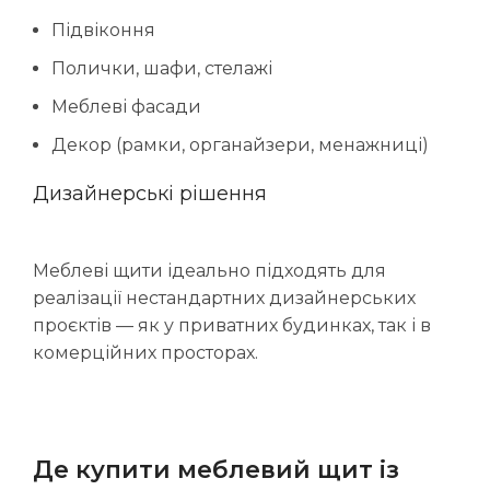
Підвіконня
Полички, шафи, стелажі
Меблеві фасади
Декор (рамки, органайзери, менажниці)
Дизайнерські рішення
Меблеві щити ідеально підходять для
реалізації нестандартних дизайнерських
проєктів — як у приватних будинках, так і в
комерційних просторах.
Де купити меблевий щит із