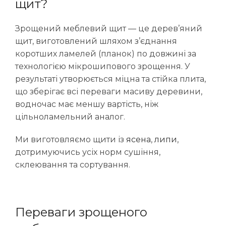
щит?
Зрощений меблевий щит — це дерев’яний
щит, виготовлений шляхом з’єднання
коротших ламелей (планок) по довжині за
технологією мікрошипового зрощення. У
результаті утворюється міцна та стійка плита,
що зберігає всі переваги масиву деревини,
водночас має меншу вартість, ніж
цільноламельний аналог.
Ми виготовляємо щити із
ясена
,
липи
,
дотримуючись усіх норм сушіння,
склеювання та сортування.
Переваги зрощеного