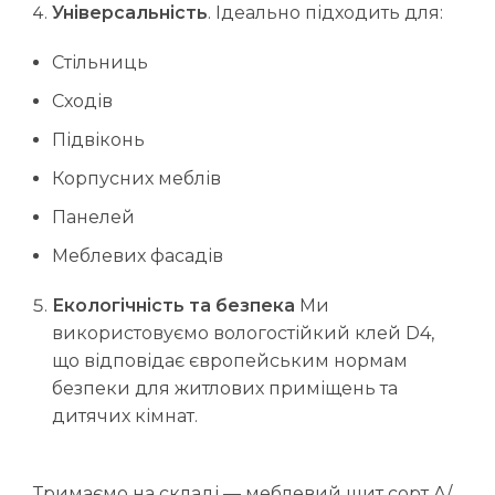
Універсальність
. Ідеально підходить для:
Стільниць
Сходів
Підвіконь
Корпусних меблів
Панелей
Меблевих фасадів
Екологічність та безпека
Ми
використовуємо вологостійкий клей D4,
що відповідає європейським нормам
безпеки для житлових приміщень та
дитячих кімнат.
Тримаємо на складі — меблевий щит сорт А/