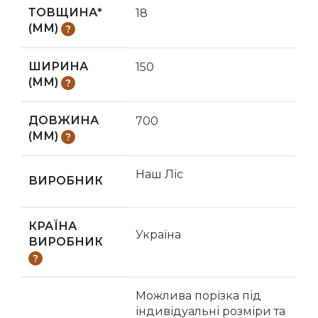
ТОВЩИНА*
18
(ММ)
ШИРИНА
150
(ММ)
ДОВЖИНА
700
(ММ)
Наш Ліс
ВИРОБНИК
КРАЇНА
Україна
ВИРОБНИК
Можлива порізка під
індивідуальні розміри та