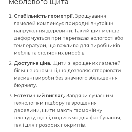
меблевого щита
Стабільність геометрії.
Зрощування
ламелей компенсує природні внутрішні
напруження деревини. Такий щит менше
деформується при перепадах вологості або
температури, що важливо для виробників
меблів та столярних виробів.
Доступна ціна.
Щити зі зрощених ламелей
більш економічні, що дозволяє створювати
масивні вироби без значного збільшення
бюджету.
Естетичний вигляд.
Завдяки сучасним
технологіям підбору та зрощення
деревини, щити мають гармонійну
текстуру, що підходить як для фарбування,
так і для прозорих покриттів.