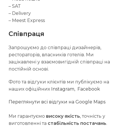
– SAT
– Delivery
– Meest Express
Співпраця
Запрошуємо до співпраці дизайнерів,
рестораторів, власників готелів. Ми
зацікавлені у взаємовигідній співпраці на
постійній основі.
Фото та відгуки клієнтів ми публікуємо на
наших офіційних
Instagram
,
Facebook
Переглянути всі відгуки на Google Maps
Ми гарантуємо
високу якість
, точність у
виготовленні та
стабільність постачань
.