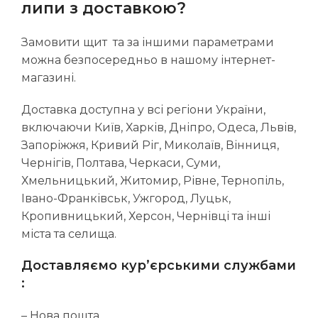
липи з доставкою?
Замовити щит та за іншими параметрами
можна безпосередньо в нашому інтернет-
магазині.
Доставка доступна у всі регіони України,
включаючи Київ, Харків, Дніпро, Одеса, Львів,
Запоріжжя, Кривий Ріг, Миколаїв, Вінниця,
Чернігів, Полтава, Черкаси, Суми,
Хмельницький, Житомир, Рівне, Тернопіль,
Івано-Франківськ, Ужгород, Луцьк,
Кропивницький, Херсон, Чернівці та інші
міста та селища.
Доставляємо кур’єрськими службами
:
– Нова пошта