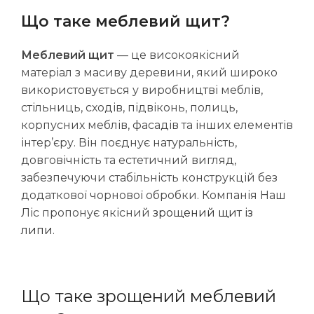
Що таке меблевий щит?
Меблевий щит
— це високоякісний
матеріал з масиву деревини, який широко
використовується у виробництві меблів,
стільниць, сходів, підвіконь, полиць,
корпусних меблів, фасадів та інших елементів
інтер’єру. Він поєднує натуральність,
довговічність та естетичний вигляд,
забезпечуючи стабільність конструкцій без
додаткової чорнової обробки. Компанія Наш
Ліс пропонує якісний
зрощений щит із
липи
.
Що таке зрощений меблевий