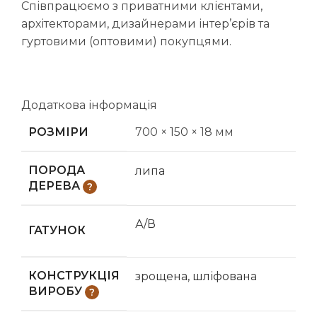
Співпрацюємо з приватними клієнтами,
архітекторами, дизайнерами інтер’єрів та
гуртовими (оптовими) покупцями.
Додаткова інформація
РОЗМІРИ
700 × 150 × 18 мм
ПОРОДА
липа
ДЕРЕВА
А/В
ГАТУНОК
КОНСТРУКЦІЯ
зрощена, шліфована
ВИРОБУ