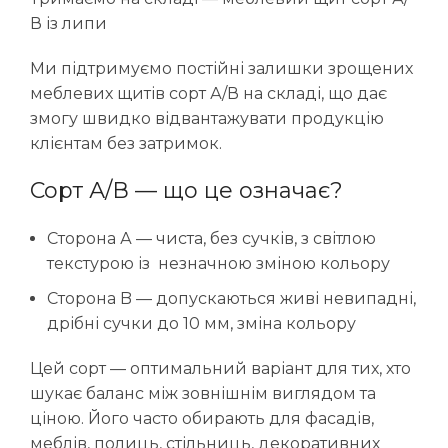
В із липи
Ми підтримуємо постійні залишки зрощених
меблевих щитів сорт А/В на складі, що дає
змогу швидко відвантажувати продукцію
клієнтам без затримок.
Сорт А/В — що це означає?
Сторона А — чиста, без сучків, з світлою
текстурою із незначною зміною кольору
Сторона B — допускаються живі невипадні,
дрібні сучки до 10 мм, зміна кольору
Цей сорт — оптимальний варіант для тих, хто
шукає баланс між зовнішнім виглядом та
ціною. Його часто обирають для фасадів,
меблів, полиць, стільниць, декоративних