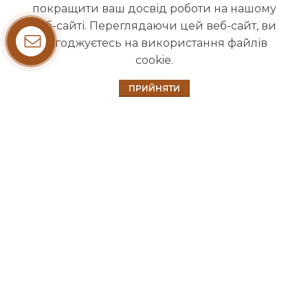
1993-2025 © НАШ ЛІС
покращити ваш досвід роботи на нашому
веб-сайті. Переглядаючи цей веб-сайт, ви
погоджуєтесь на використання файлів
cookie.
0
ПРИЙНЯТИ
Головна
Магазин
Кошик
Почніть вводити назву, щоб побачити продукти, які ви шукаєте.