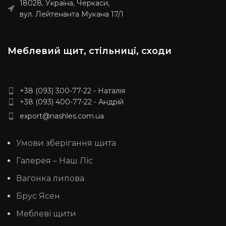
18028, Україна, Черкаси,
SAT, Delivery, Meest Express)
вул. Лейтенанта Мукана 17/1
Меблевий щит, стільниці, сходи
+38 (093) 300-77-22 - Наталія
+38 (093) 400-77-22 - Андрій
export@nashles.com.ua
Умови зберігання щита
Галерея – Наш Ліс
Вагонка липова
Брус Ясен
Меблеві щити