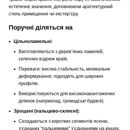
естетичне значення, доповнюючи архітектурний
стиль приміщення чи екстер’єру.
Поручні діляться на
Цільноламельні
:
Виготовляються з дерев’яних ламелей,
склеєних вздовж країв.
Переваги: висока стабільність, мінімальне
деформування, підходять для широких
профілів.
Використовуються для високонавантажених
ділянок (наприклад, громадські будівлі).
Зрощені (пальцево-склеєні):
Складаються з коротких сегментів ясеню,
з’єднаних “пальцевими” з’єднаннями на кінцях.