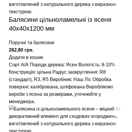
Балясини цільноламельні із ясеня
40x40x1200 мм
Поручні та балясини
грн.
Додати в кошик
Сорт А/А
Породи дерева: Ясен
Вологість: 8-10%
Конструкція: цільна
Радіус заокруглення:
R8
(стандарт), R3, R5
Виробник: Наш Ліс
Обробка
поверхні: калібрована, шліфована
Виробляємо
вироби з ясена за розмірами, уточнюйте у
менеджера.