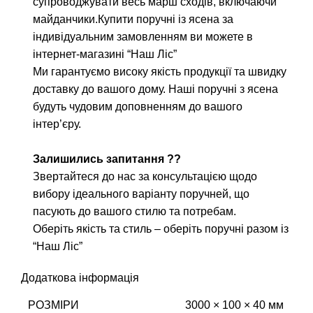
супроводжувати весь марш сходів, включаючи
майданчики.
Купити поручні із ясена за
індивідуальним замовленням ви можете в
інтернет-магазині “Наш Ліс”
Ми гарантуємо високу якість продукції та швидку
доставку до вашого дому. Наші поручні з ясена
будуть чудовим доповненням до вашого
інтер’єру.
Залишились запитання ??
Звертайтеся до нас за консультацією щодо
вибору iдеального варiанту поручней, що
пасують до вашого стилю та потребам.
Оберіть якість та стиль – оберіть поручні разом із
“Наш Ліс”
Додаткова інформація
РОЗМІРИ
3000 × 100 × 40 мм