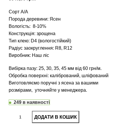
Сорт А/А
Порода деревини: Ясен
Вологість: 8-10%
Конструкція: зрощена
Тип клею: D4 (вологостійкий)
Радіус заокруглення: R8, R12
Виробник: Наш ліс
Вибірка пазу: 25, 30, 35, 45 мм від 60 грн/м.
Обробка поверхні: калібрований, шліфований
Виготовляємо поручні з ясена за вашими
розмірами, уточняйте у менеджера.
249 в наявності
ДОДАТИ В КОШИК