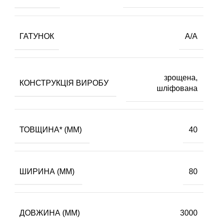
ГАТУНОК
А/А
зрощена,
КОНСТРУКЦІЯ ВИРОБУ
шліфована
ТОВЩИНА* (ММ)
40
ШИРИНА (ММ)
80
ДОВЖИНА (ММ)
3000