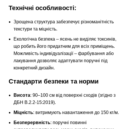
Технічні особливості:
Зрощена структура забезпечує різноманітність
текстури та міцність.
Екологічна безпека – ясень не виділяє токсинів,
що робить його придатним для всіх приміщень.
Можливість індивідуалізації – фарбування або
лакування дозволяє адаптувати поручні під
конкретний дизайн.
Стандарти безпеки та норми
Висота
: 90–100 см від поверхні сходів
(згідно з
ДБН В.2.2-15:2019)
.
Міцність
: витримують навантаження до 150 кг/м.
Безперервність
: поручні повинні