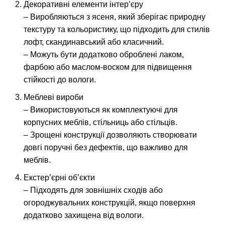
Декоративні елементи інтер’єру
– Виробляються з ясеня, який зберігає природну
текстуру та кольористику, що підходить для стилів
лофт, скандинавський або класичний.
– Можуть бути додатково оброблені лаком,
фарбою або маслом-воском для підвищення
стійкості до вологи.
Меблеві вироби
– Використовуються як комплектуючі для
корпусних меблів, стільниць або стільців.
– Зрощені конструкції дозволяють створювати
довгі поручні без дефектів, що важливо для
меблів.
Екстер’єрні об’єкти
– Підходять для зовнішніх сходів або
огороджувальних конструкцій, якщо поверхня
додатково захищена від вологи.