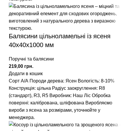
Балясини цільноламельні із ясеня
40x40x1000 мм
Поручні та балясини
грн.
Додати в кошик
Сорт А/А
Породи дерева: Ясен
Вологість: 8-10%
Конструкція: цільна
Радіус заокруглення:
R8
(стандарт), R3, R5
Виробник: Наш Ліс
Обробка
поверхні: калібрована, шліфована
Виробляємо
вироби з ясена за розмірами, уточнюйте у
менеджера.