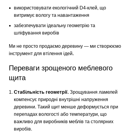
використовувати екологічний D4-клей, що
витримує вологу та навантаження
забезпечувати ідеальну геометрію та
шліфування виробів
Ми не просто продаємо деревину — ми створюємо
інструмент для втілення ідей
.
Переваги зрощеного меблевого
щита
Стабільність геометрії.
Зрощування ламелей
компенсує природні внутрішні напруження
деревини. Такий щит менше деформується при
перепадах вологості або температури, що
важливо для виробників меблів та столярних
виробів.