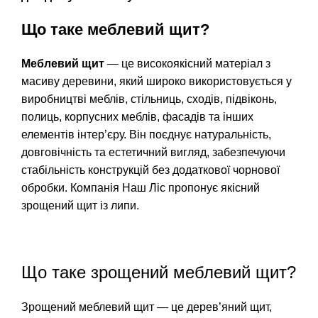
Що таке меблевий щит?
Меблевий щит
— це високоякісний матеріал з
масиву деревини, який широко використовується у
виробництві меблів, стільниць, сходів, підвіконь,
полиць, корпусних меблів, фасадів та інших
елементів інтер’єру. Він поєднує натуральність,
довговічність та естетичний вигляд, забезпечуючи
стабільність конструкцій без додаткової чорнової
обробки. Компанія Наш Ліс пропонує якісний
зрощений щит із липи
.
Що таке зрощений меблевий щит?
Зрощений меблевий щит — це дерев’яний щит,