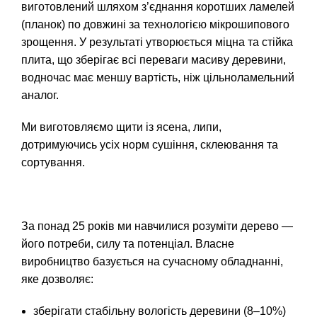
виготовлений шляхом з’єднання коротших ламелей
(планок) по довжині за технологією мікрошипового
зрощення. У результаті утворюється міцна та стійка
плита, що зберігає всі переваги масиву деревини,
водночас має меншу вартість, ніж цільноламельний
аналог.
Ми виготовляємо щити із
ясена
,
липи
,
дотримуючись усіх норм сушіння, склеювання та
сортування.
За понад 25 років ми навчилися розуміти дерево —
його потреби, силу та потенціал. Власне
виробництво базується на сучасному обладнанні,
яке дозволяє:
зберігати стабільну вологість деревини (8–10%)