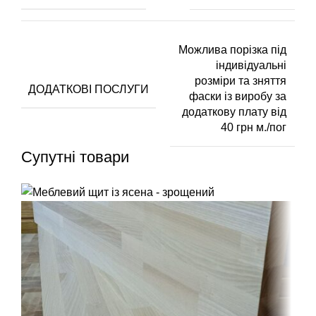
Можлива порізка під
індивідуальні
розміри та зняття
ДОДАТКОВІ ПОСЛУГИ
фаски із виробу за
додаткову плату від
40 грн м./пог
Супутні товари