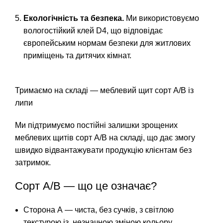
Екологічність та безпека.
Ми використовуємо
вологостійкий клей D4, що відповідає
європейським нормам безпеки для житлових
приміщень та дитячих кімнат.
Тримаємо на складі — меблевий щит сорт А/В із
липи
Ми підтримуємо постійні залишки зрощених
меблевих щитів сорт А/В на складі, що дає змогу
швидко відвантажувати продукцію клієнтам без
затримок.
Сорт А/В — що це означає?
Сторона А — чиста, без сучків, з світлою
текстурою із незначною зміною кольору