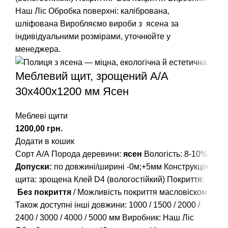
Наш Ліс
Обробка поверхні: калібрована,
шліфована
Виробляємо вироби з ясена за
індивідуальними розмірами, уточнюйте у
менеджера.
Меблевий щит, зрощений A/А
30х400х1200 мм Ясен
Меблеві щити
грн.
Додати в кошик
Сорт А/А Порода деревини:
ясен
Вологість: 8-10%
Допуски:
по довжині/ширині -0м;+5мм Конструкція
щита: зрощена Клей D4 (вологостійкий) Покриття:
Без покриття
/ Можливість покриття масловіском
Також доступні інші довжини:
1000
/
1500
/
2000
/
2400
/
3000
/
4000
/
5000
мм Виробник: Наш Ліс