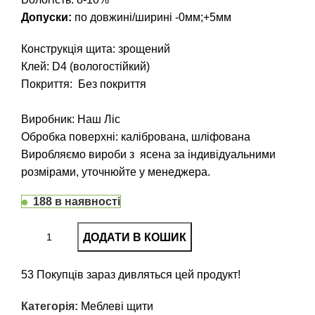
Допуски:
по довжині/ширині -0мм;+5мм
Конструкція щита: зрощений
Клей: D4 (вологостійкий)
Покриття: Без покриття
Виробник: Наш Ліс
Обробка поверхні: калібрована, шліфована
Виробляємо вироби з ясена за індивідуальними
розмірами, уточнюйте у менеджера.
188 в наявності
ДОДАТИ В КОШИК
53
Покупців зараз дивляться цей продукт!
Категорія:
Меблеві щити