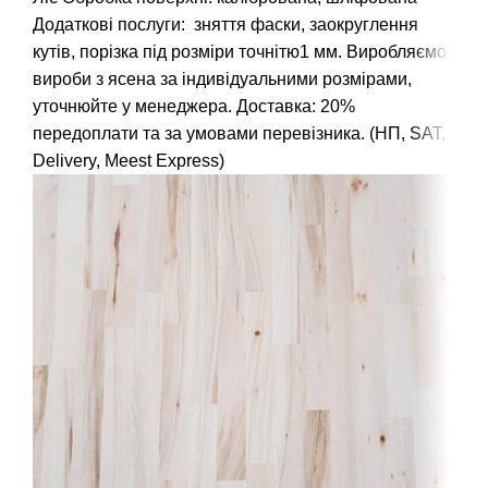
Додаткові послуги: зняття фаски, заокруглення
кутів, порізка під розміри точнітю1 мм. Виробляємо
вироби з ясена за індивідуальними розмірами,
уточнюйте у менеджера. Доставка: 20%
передоплати та за умовами перевізника. (НП, SAT,
Delivery, Meest Express)