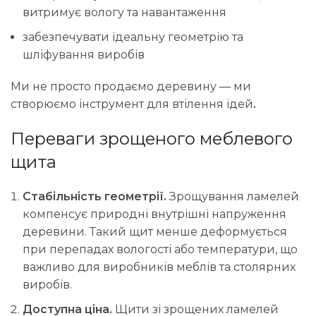
витримує вологу та навантаження
забезпечувати ідеальну геометрію та
шліфування виробів
Ми не просто продаємо деревину — ми
створюємо інструмент для втілення ідей
.
Переваги зрощеного меблевого
щита
Стабільність геометрії.
Зрощування ламелей
компенсує природні внутрішні напруження
деревини. Такий щит менше деформується
при перепадах вологості або температури, що
важливо для виробників меблів та столярних
виробів.
Доступна ціна.
Щити зі зрощених ламелей