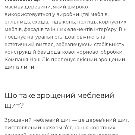
масиву деревини, який широко
використовується у виробництві меблів,
стільниць, сходів, підвіконь, полиць, корпусних
меблів, фасадів та інших елементів інтер’єру. Він
поєднує натуральність, довговічність та
естетичний вигляд, забезпечуючи стабільність
конструкцій без додаткової чорнової обробки.
Компанія Наш Ліс пропонує якісний
зрощений
щит із липи
.
Що таке зрощений меблевий
щит?
Зрощений меблевий щит — це дерев’яний щит,
виготовлений шляхом з’єднання коротших