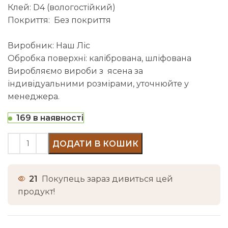
Клей: D4 (вологостійкий)
Покриття: Без покриття
Виробник: Наш Ліс
Обробка поверхні: калібрована, шліфована
Виробляємо вироби з ясена за
індивідуальними розмірами, уточнюйте у
менеджера.
169 в наявності
ДОДАТИ В КОШИК
21
Покупець зараз дивиться цей
продукт!