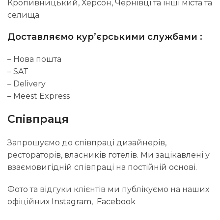
Кропивницький, Херсон, Чернівці та інші міста та
селища.
Доставляємо кур’єрськими службами :
– Нова пошта
– SAT
– Delivery
– Meest Express
Співпраця
Запрошуємо до співпраці дизайнерів,
рестораторів, власників готелів. Ми зацікавлені у
взаємовигідній співпраці на постійній основі.
Фото та відгуки клієнтів ми публікуємо на наших
офіційних
Instagram
,
Facebook