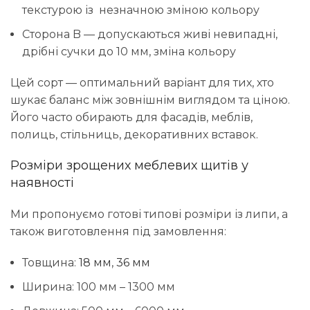
текстурою із незначною зміною кольору
Сторона B — допускаються живі невипадні,
дрібні сучки до 10 мм, зміна кольору
Цей сорт — оптимальний варіант для тих, хто
шукає баланс між зовнішнім виглядом та ціною.
Його часто обирають для фасадів, меблів,
полиць, стільниць, декоративних вставок.
Розміри зрощених меблевих щитів у
наявності
Ми пропонуємо готові типові розміри із липи, а
також виготовлення під замовлення:
Товщина:
18 мм
,
36 мм
Ширина: 100 мм – 1300 мм