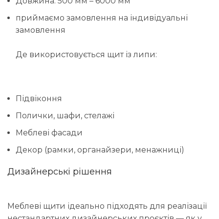
Довжина: 500 мм – 6000 мм
приймаємо замовлення на індивідуальні
замовлення
Де використовується щит із липи:
Підвіконня
Полички, шафи, стелажі
Меблеві фасади
Декор (рамки, органайзери, менажниці)
Дизайнерські рішення
Меблеві щити ідеально підходять для реалізації
нестандартних дизайнерських проєктів — як у