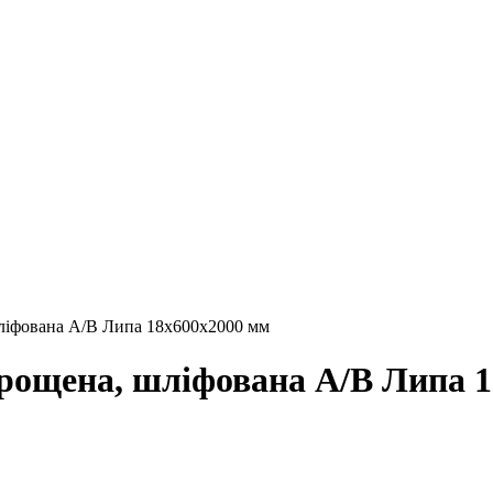
шліфована А/В Липа 18х600х2000 мм
зрощена, шліфована А/В Липа 