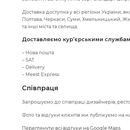
Доставка доступна у всі регіони України, вк
Полтава, Черкаси, Суми, Хмельницький, Жит
та інші міста та селища.
Доставляємо кур’єрськими службам
– Нова пошта
– SAT
– Delivery
– Meest Express
Співпраця
Запрошуємо до співпраці дизайнерів, рестора
Фото та відгуки клієнтів ми публікуємо на 
Переглянути всі відгуки на Google Maps