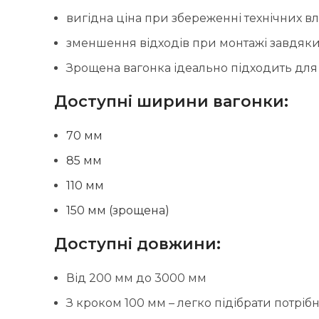
вигідна ціна при збереженні технічних в
зменшення відходів при монтажі завдяки
Зрощена вагонка ідеально підходить для
Доступні ширини вагонки:
70 мм
85 мм
110 мм
150 мм (зрощена)
Доступні довжини:
Від 200 мм до 3000 мм
З кроком 100 мм – легко підібрати потрі