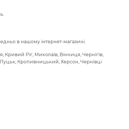
ь.
дньо в нашому інтернет-магазині.
я, Кривий Ріг, Миколаїв, Вінниця, Чернігів,
, Луцьк, Кропивницький, Херсон, Чернівці