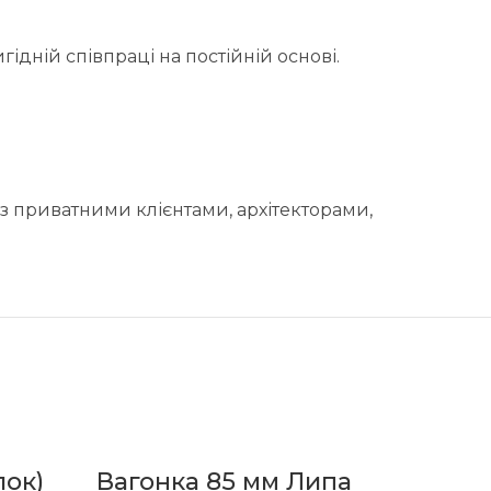
ідній співпраці на постійній основі.
з приватними клієнтами, архітекторами,
лок)
Вагонка 85 мм Липа