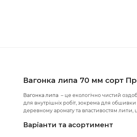
Вагонка липа 70 мм сорт П
Вагонка липа
– це екологічно чистий оздоб
для внутрішніх робіт, зокрема для обшивки 
деревному аромату та властивостям липи, 
Варіанти та асортимент