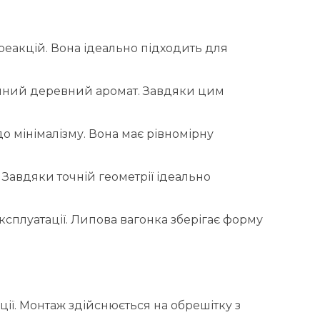
реакцій. Вона ідеально підходить для
иємний деревний аромат. Завдяки цим
о мінімалізму. Вона має рівномірну
 Завдяки точній геометрії ідеально
ксплуатації. Липова вагонка зберігає форму
ї. Монтаж здійснюється на обрешітку з