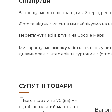
Співпраця
Запрошуємо до співпраці дизайнерів, рестора
Фото та відгуки клієнтів ми публікуємо на 
Переглянути всі відгуки на Google Maps
Ми гарантуємо
високу якість
, точність у в
дизайнерами інтер’єрів та гуртовими (опт
СУПУТНІ ТОВАРИ
Вагон