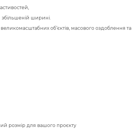
ластивостей,
 збільшеній ширині.
 великомасштабних об’єктів, масового оздоблення та
бний розмір для вашого проєкту