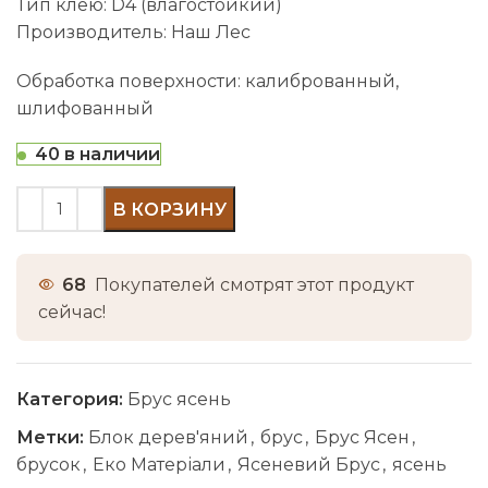
Тип клею: D4 (влагостойкий)
Производитель: Наш Лес
Обработка поверхности: калиброванный,
шлифованный
40 в наличии
В КОРЗИНУ
68
Покупателей смотрят этот продукт
сейчас!
Категория:
Брус ясень
Метки:
Блок дерев'яний
,
брус
,
Брус Ясен
,
брусок
,
Еко Матеріали
,
Ясеневий Брус
,
ясень