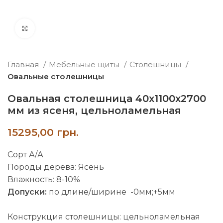
нажмите, чтобы увеличить
Главная
Мебельные щиты
Столешницы
Овальные столешницы
Овальная столешница 40х1100х2700
мм из ясеня, цельноламельная
грн.
Сорт А/А
Породы дерева: Ясень
Влажность: 8-10%
Допуски:
по длине/ширине -0мм;+5мм
Конструкция столешницы: цельноламельная