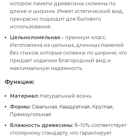
котором ламели древесины склеены по
длине и ширине. Имеет эстетический вид,
прекрасно подходит для бытового
использования.
Цельноломельная
– премиум-класс.
Изготовлена ​​из цельных, длинных ламелей
без стыков, которые склеены по ширине, что
придает изделию благородный вид и
максимальную надежность.
Функции:
Материал:
Натуральный ясень
Формы:
Овальная
,
Квадратная
,
Круглая
,
Прямоугольная
Влажность древесины:
8–10% соответствует
столярному стандарту, что гарантирует