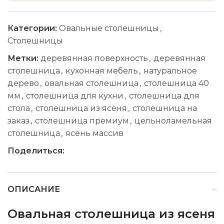
Категории:
Овальные столешницы
,
Столешницы
Метки:
деревянная поверхность
,
деревянная
столешница
,
кухонная мебель
,
натуральное
дерево
,
овальная столешница
,
столешница 40
мм
,
столешница для кухни
,
столешница для
стола
,
столешница из ясеня
,
столешница на
заказ
,
столешница премиум
,
цельноламельная
столешница
,
ясень массив
Поделиться:
ОПИСАНИЕ
Овальная столешница из ясеня