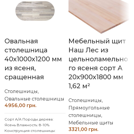
Овальная
Мебельный щит
столешница
Наш Лес из
40х1000х1200 мм
цельноламельно
из ясеня,
го ясеня сорт А
сращенная
20х900х1800 мм
1,62 м²
Столешницы
,
Овальные столешницы
Столешницы
,
грн.
Прямоугольные
столешницы
,
Сорт А/А
Породы дерева:
Мебельные щиты
Ясень
Влажность: 8-10%
грн.
Конструкция столешницы: