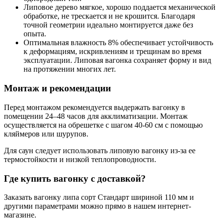
Липовое дерево мягкое, хорошо поддается механической
обработке, не трескается и не крошится. Благодаря
точной геометрии идеально монтируется даже без
опыта.
Оптимальная влажность 8% обеспечивает устойчивость
к деформациям, искривлениям и трещинам во время
эксплуатации. Липовая вагонка сохраняет форму и вид
на протяжении многих лет.
Монтаж и рекомендации
Перед монтажом рекомендуется выдержать вагонку в
помещении 24–48 часов для акклиматизации. Монтаж
осуществляется на обрешетке с шагом 40-60 см с помощью
кляймеров или шурупов.
Для саун следует использовать липовую вагонку из-за ее
термостойкости и низкой теплопроводности.
Где купить вагонку с доставкой?
Заказать вагонку липа сорт Стандарт шириной 110 мм и
другими параметрами можно прямо в нашем интернет-
магазине.