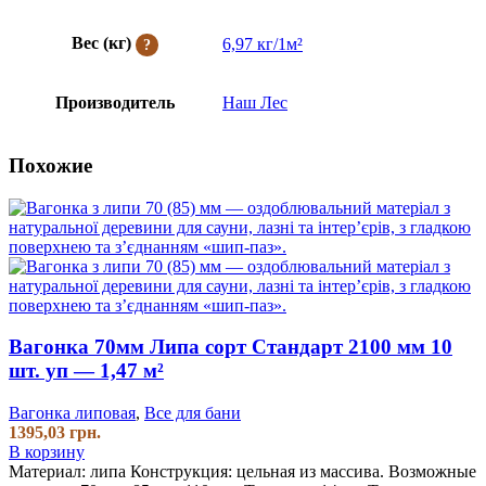
Вес (кг)
6,97 кг/1м²
Производитель
Наш Лес
Похожие
Вагонка 70мм Липа сорт Стандарт 2100 мм 10
шт. уп — 1,47 м²
Вагонка липовая
,
Все для бани
1395,03
грн.
В корзину
Материал: липа
Конструкция: цельная из массива.
Возможные