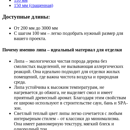
110 мм
150 мм (сращенная)
Доступные длины:
От 200 мм до 3000 мм
С шагом 100 мм – легко подобрать нужный размер для
вашего проекта.
Почему именно липа – идеальный материал для отделки
Липа – экологически чистая порода дерева без
смолистых выделений, не вызывающая аллергических
реакций. Она идеально подходит для отделки жилых
помещений, где важна чистота воздуха и природная
среда.
Липа устойчива к высоким температурам, не
нагревается до обжига, не выделяет смол и имеет
приятный древесный аромат. Благодаря этим свойствам
ее широко используют в строительстве саун, бань и SPA-
зон.
Светлый теплый цвет липы легко сочетается с любым
интерьерным стилем – от классики до минимализма.
Она имеет равномерную текстуру, мягкий блеск и
однородный тон.