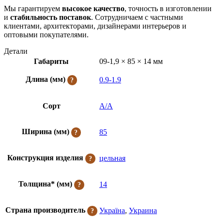
Мы гарантируем
высокое качество
, точность в изготовлении
и
стабильность поставок
. Сотрудничаем с частными
клиентами, архитекторами, дизайнерами интерьеров и
оптовыми покупателями.
Детали
Габариты
09-1,9 × 85 × 14 мм
Длина (мм)
0.9-1.9
Сорт
А/А
Ширина (мм)
85
Конструкция изделия
цельная
Толщина* (мм)
14
Страна производитель
Україна
,
Украина