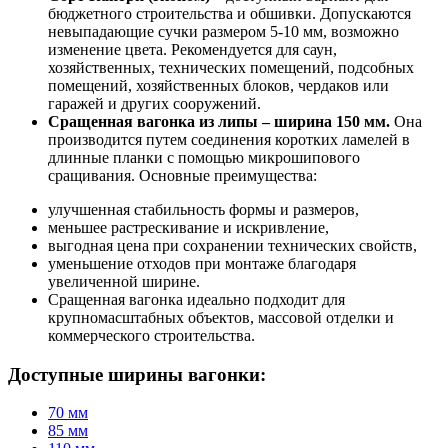
бюджетного строительства и обшивки. Допускаются
невыпадающие сучки размером 5-10 мм, возможно
изменение цвета. Рекомендуется для саун,
хозяйственных, технических помещений, подсобных
помещений, хозяйственных блоков, чердаков или
гаражей и других сооружений.
Сращенная вагонка из липы – ширина 150 мм.
Она
производится путем соединения коротких ламелей в
длинные планки с помощью микрошипового
сращивания. Основные преимущества:
улучшенная стабильность формы и размеров,
меньшее растрескивание и искривление,
выгодная цена при сохранении технических свойств,
уменьшение отходов при монтаже благодаря
увеличенной ширине.
Сращенная вагонка идеально подходит для
крупномасштабных объектов, массовой отделки и
коммерческого строительства.
Доступные ширины вагонки:
70 мм
85 мм