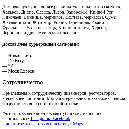
Доставка доступна во все регионы Украины, включая Киев,
Харьков, Днепр, Одесса, Львов, Запорожье, Кривой Рог,
Николаев, Винница, Чернигов, Полтава, Черкассы, Сумы,
Хмельницкий, Житомир, Ровно, Тернополь, Ивано-
Франковск, Ужгород, Луцк, Кропивницкий, Херсон,
Черновцы и другие города и поселки.
Доставляем курьерскими службами:
— Новая Почта
— Delivery
— SAT
— Meest Express
Сотрудничество
Приглашаем к сотрудничеству дизайнеров, рестораторов,
владельцев гостиниц. Мы заинтересованы в взаимовыгодном
сотрудничестве на постоянной основе.
Фото и отзывы клиентов мы публикуем на наших
официальных
Insragram
,
Facebook
Просмотреть все отзывы на Google Maps