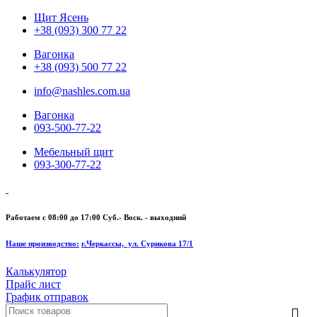
Щит Ясень
+38 (093) 300 77 22
Вагонка
+38 (093) 500 77 22
info@nashles.com.ua
Вагонка
093-500-77-22
Мебельный щит
093-300-77-22
Работаем с 08:00 до 17:00
Суб.- Воск. - выходний
Наше производство:
г.Черкассы, ул. Сурикова 17/1
Калькулятор
Прайс лист
График отправок