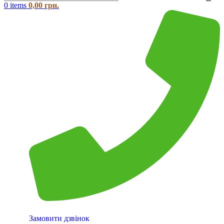
0
items
0,00
грн.
Замовити дзвінок