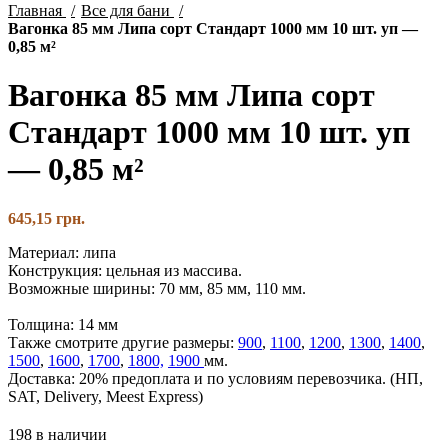
Главная
Все для бани
Вагонка 85 мм Липа сорт Стандарт 1000 мм 10 шт. уп —
0,85 м²
Вагонка 85 мм Липа сорт
Стандарт 1000 мм 10 шт. уп
— 0,85 м²
645,15
грн.
Материал: липа
Конструкция: цельная из массива.
Возможные ширины: 70 мм, 85 мм, 110 мм.
Толщина: 14 мм
Также смотрите другие размеры:
900
,
1100
,
1200
,
1300
,
1400
,
1500
,
1600
,
1700
,
1800,
1900
мм.
Доставка: 20% предоплата и по условиям перевозчика. (НП,
SAT, Delivery, Meest Express)
198 в наличии