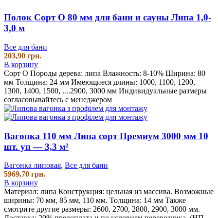
Полок Сорт О 80 мм для бани и сауны Липа 1,0-
3,0 м
Все для бани
203,90
грн.
В корзину
Сорт О Породы дерева: липа Влажность: 8-10% Ширина: 80
мм Толщина: 24 мм Имеющиеся длины: 1000, 1100, 1200,
1300, 1400, 1500, ....2900, 3000 мм Индивидуальные размеры
согласовывайтесь с менеджером
Вагонка 110 мм Липа сорт Премиум 3000 мм 10
шт. уп — 3,3 м²
Вагонка липовая
,
Все для бани
5969,70
грн.
В корзину
Материал: липа
Конструкция: цельная из массива.
Возможные
ширины: 70 мм, 85 мм, 110 мм.
Толщина: 14 мм
Также
смотрите другие размеры: 2600, 2700, 2800, 2900, 3000 мм.
Доставка: 20% предоплата и по условиям перевозчика. (НП,