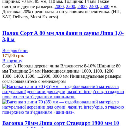
ширины: 70 мм, 85 мм, 110 мм.
Толщина: 14 мм
Также
смотрите другие размеры:
2000
,
2200
,
2300
,
2400
,
2500
мм.
Доставка: 20% предоплата и по условиям перевозчика. (НП,
SAT, Delivery, Meest Express)
Полок Сорт А 80 мм для бани и сауны Липа 1,0-
3,0 м
Все для бани
171,90
грн.
В корзину
Сорт А Породы дерева: липа Влажность: 8-10% Ширина: 80
мм Толщина: 24 мм Имеющиеся длины: 1000, 1100, 1200,
1300, 1400, 1500, ....2900, 3000 мм Индивидуальные размеры
согласовывайтесь с менеджером
Вагонка 70мм Липа сорт Стандарт 1900 мм 10