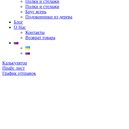
Полки и стелажи
Полки и стелажи
Брус ясень
Подоконники из дерева
Блог
О Нас
Контакты
Возврат товара
Калькулятор
Прайс лист
График отправок