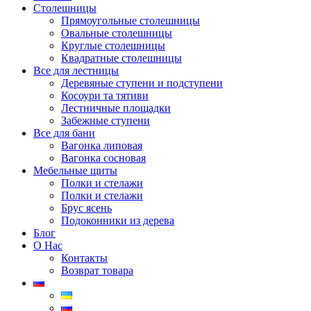
Столешницы
Прямоугольные столешницы
Овальные столешницы
Круглые столешницы
Квадратные столешницы
Все для лестницы
Деревяные ступени и подступени
Косоури та тятиви
Лестничные площадки
Забежные ступени
Все для бани
Вагонка липовая
Вагонка сосновая
Мебельные щиты
Полки и стелажи
Полки и стелажи
Брус ясень
Подоконники из дерева
Блог
О Нас
Контакты
Возврат товара