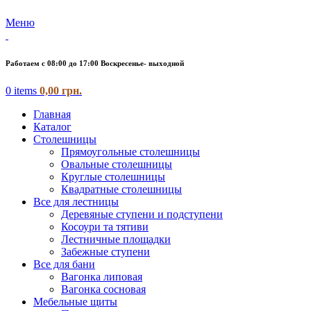
Меню
Работаем с 08:00 до 17:00 Воскресенье- выходной
0
items
0,00
грн.
Главная
Каталог
Столешницы
Прямоугольные столешницы
Овальные столешницы
Круглые столешницы
Квадратные столешницы
Все для лестницы
Деревяные ступени и подступени
Косоури та тятиви
Лестничные площадки
Забежные ступени
Все для бани
Вагонка липовая
Вагонка сосновая
Мебельные щиты