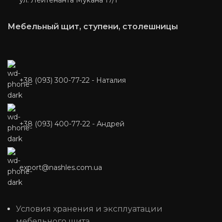
ул. Лейтенанта Мукана 17/1
Мебельный щит, ступени, столешницы
+38 (093) 300-77-22 - Наталия
+38 (093) 400-77-22 - Андрей
export@nashles.com.ua
Условия хранения и эксплуатации
мебельного щита