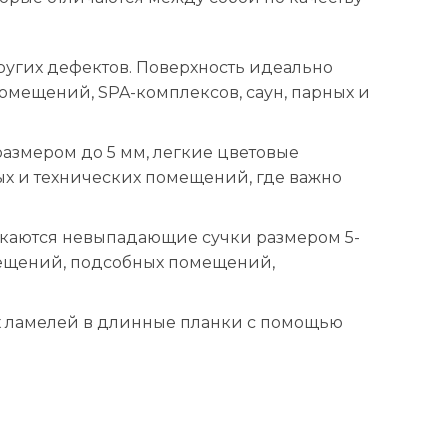
других дефектов. Поверхность идеально
омещений, SPA-комплексов, саун, парных и
размером до 5 мм, легкие цветовые
ых и технических помещений, где важно
скаются невыпадающие сучки размером 5-
омещений, подсобных помещений,
х ламелей в длинные планки с помощью