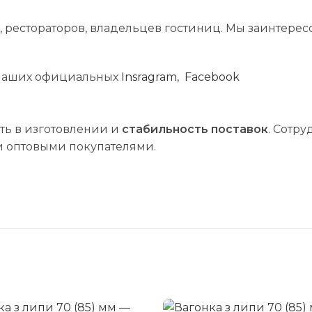
 рестораторов, владельцев гостиниц. Мы заинтере
 наших официальных
Insragram
,
Facebook
сть в изготовлении и
стабильность поставок
. Сотр
и оптовыми покупателями.