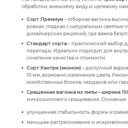
обработки, внешнему виду и целевому наз
Сорт Премиум
– отборная вагонка высоч
ровная, гладкая с натуральным светлым 
дизайнерских решений, где важна безупр
Стандарт сорта
– практический выбор д
перепады. Идеально подходит для внутре
сочетание качества и стоимости.
Сорт Кантри (эконом)
– доступный вариа
10 мм, возможно изменение цвета. Реко
хозяйственных блоков, чердаков или гар
Сращенная вагонка из липы – ширина 15
микрошипового сращивания. Основные 
улучшенная стабильность формы и разме
меньшее растрескивание и искривление