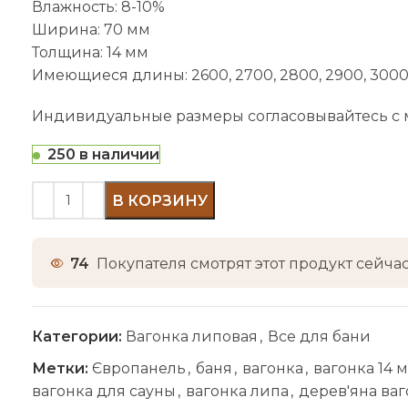
Влажность: 8-10%
Ширина: 70 мм
Толщина: 14 мм
Имеющиеся длины: 2600, 2700, 2800, 2900, 300
Индивидуальные размеры согласовывайтесь с
250 в наличии
В КОРЗИНУ
74
Покупателя смотрят этот продукт сейчас
Категории:
Вагонка липовая
,
Все для бани
Метки:
Європанель
,
баня
,
вагонка
,
вагонка 14 
вагонка для сауны
,
вагонка липа
,
дерев'яна ва