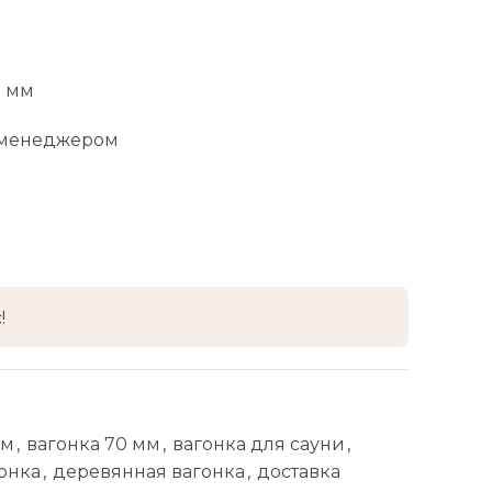
0 мм
 менеджером
!
мм
,
вагонка 70 мм
,
вагонка для сауни
,
гонка
,
деревянная вагонка
,
доставка