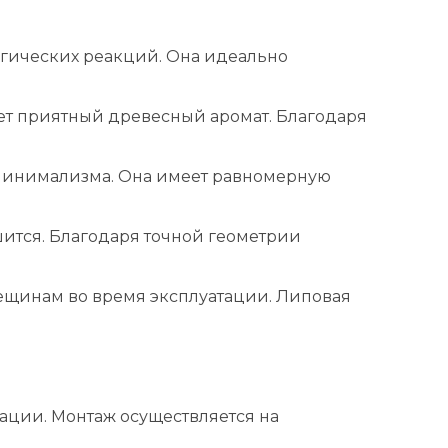
ргических реакций. Она идеально
еет приятный древесный аромат. Благодаря
о минимализма. Она имеет равномерную
шится. Благодаря точной геометрии
ещинам во время эксплуатации. Липовая
ации. Монтаж осуществляется на