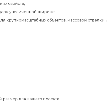
ких свойств,
даря увеличенной ширине.
ля крупномасштабных объектов, массовой отделки и
й размер для вашего проекта.