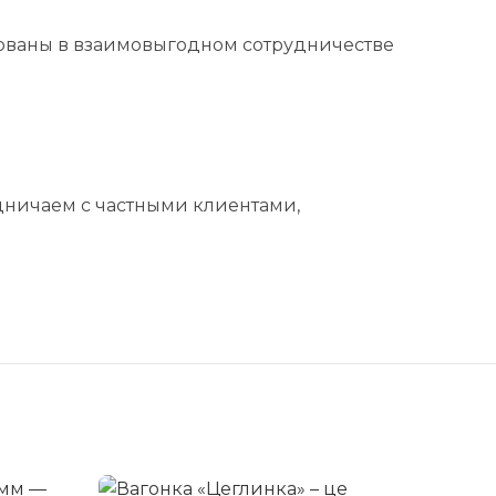
сованы в взаимовыгодном сотрудничестве
удничаем с частными клиентами,