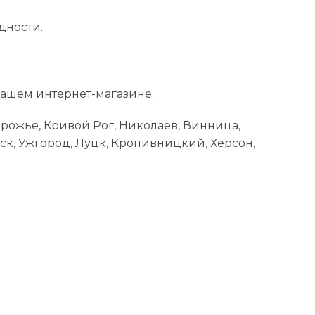
дности.
нашем интернет-магазине.
орожье, Кривой Рог, Николаев, Винница,
ск, Ужгород, Луцк, Кропивницкий, Херсон,