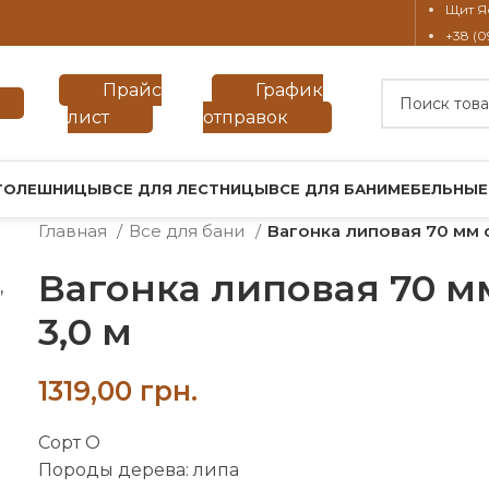
Щит Я
+38 (0
Прайс
График
лист
отправок
ТОЛЕШНИЦЫ
ВСЕ ДЛЯ ЛЕСТНИЦЫ
ВСЕ ДЛЯ БАНИ
МЕБЕЛЬНЫЕ
Главная
Все для бани
Вагонка липовая 70 мм 
Вагонка липовая 70 м
3,0 м
грн.
Сорт О
Породы дерева: липа