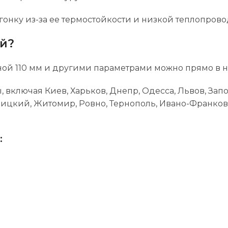
гонку из-за ее термостойкости и низкой теплопрово
ой?
иной 110 мм и другими параметрами можно прямо в 
, включая Киев, Харьков, Днепр, Одесса, Львов, Зап
ницкий, Житомир, Ровно, Тернополь, Ивано-Франков
: