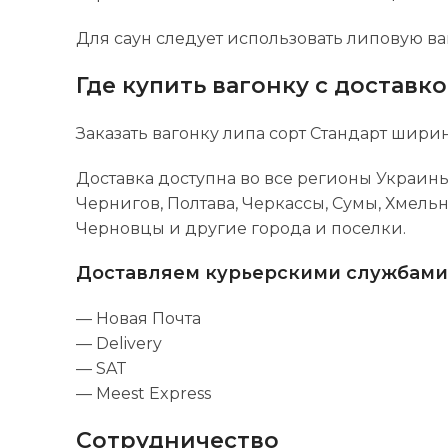
Для саун следует использовать липовую ва
Где купить вагонку с доставк
Заказать вагонку липа сорт Стандарт шир
Доставка доступна во все регионы Украины
Чернигов, Полтава, Черкассы, Сумы, Хмель
Черновцы и другие города и поселки.
Доставляем курьерскими службами
— Новая Почта
— Delivery
— SAT
— Meest Express
Сотрудничество