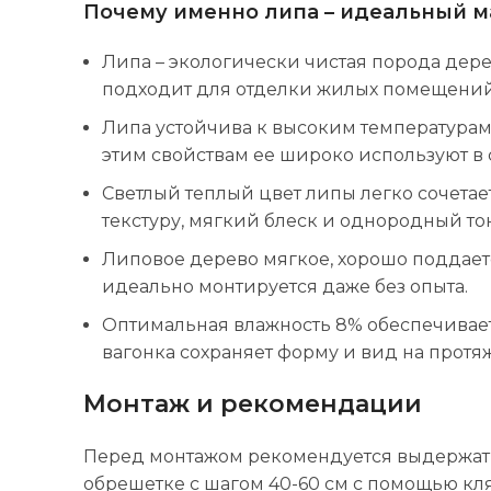
Почему именно липа – идеальный м
Липа – экологически чистая порода дер
подходит для отделки жилых помещений, 
Липа устойчива к высоким температурам,
этим свойствам ее широко используют в с
Светлый теплый цвет липы легко сочета
текстуру, мягкий блеск и однородный тон
Липовое дерево мягкое, хорошо поддаетс
идеально монтируется даже без опыта.
Оптимальная влажность 8% обеспечивае
вагонка сохраняет форму и вид на протя
Монтаж и рекомендации
Перед монтажом рекомендуется выдержать
обрешетке с шагом 40-60 см с помощью кл