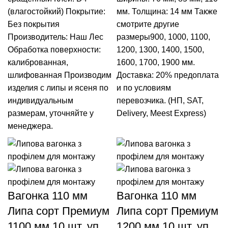
(влагостойкий)
Покрытие:
мм.
Толщина: 14 мм
Также
Без покрытия
смотрите другие
Производитель: Наш Лес
размеры900, 1000, 1100,
Обработка поверхности:
1200, 1300, 1400, 1500,
калиброванная,
1600, 1700, 1900 мм.
шлифованная
Производим
Доставка: 20% предоплата
изделия с липы и ясеня по
и по условиям
индивидуальным
перевозчика. (НП, SAT,
размерам, уточняйте у
Delivery, Meest Express)
менеджера.
Вагонка 110 мм
Вагонка 110 мм
Липа сорт Премиум
Липа сорт Премиум
1100 мм 10 шт. уп
1200 мм 10 шт. уп