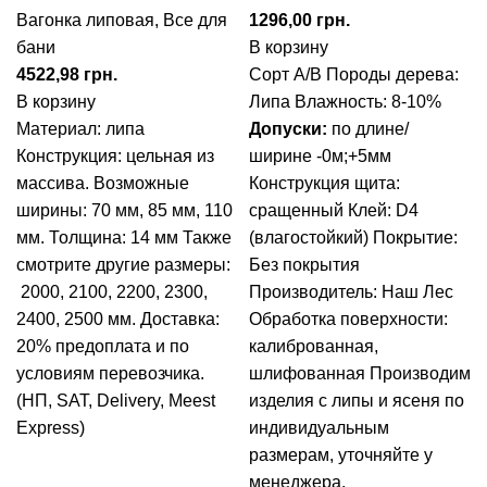
Вагонка липовая
,
Все для
грн.
бани
В корзину
грн.
Сорт А/В
Породы дерева:
В корзину
Липа
Влажность: 8-10%
Материал: липа
Допуски:
по длине/
Конструкция: цельная из
ширине -0м;+5мм
массива.
Возможные
Конструкция щита:
ширины: 70 мм, 85 мм, 110
сращенный
Клей: D4
мм.
Толщина: 14 мм
Также
(влагостойкий)
Покрытие:
смотрите другие размеры:
Без покрытия
2000, 2100, 2200, 2300,
Производитель: Наш Лес
2400, 2500 мм.
Доставка:
Обработка поверхности:
20% предоплата и по
калиброванная,
условиям перевозчика.
шлифованная
Производим
(НП, SAT, Delivery, Meest
изделия с липы и ясеня по
Express)
индивидуальным
размерам, уточняйте у
менеджера.