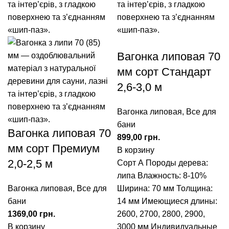
Вагонка липовая 70
мм сорт Стандарт
2,6-3,0 м
Вагонка липовая
,
Все для
бани
Вагонка липовая 70
грн.
мм сорт Премиум
В корзину
2,0-2,5 м
Сорт А Породы дерева:
липа Влажность: 8-10%
Вагонка липовая
,
Все для
Ширина: 70 мм Толщина:
бани
14 мм Имеющиеся длины:
грн.
2600, 2700, 2800, 2900,
В корзину
3000 мм Индивидуальные