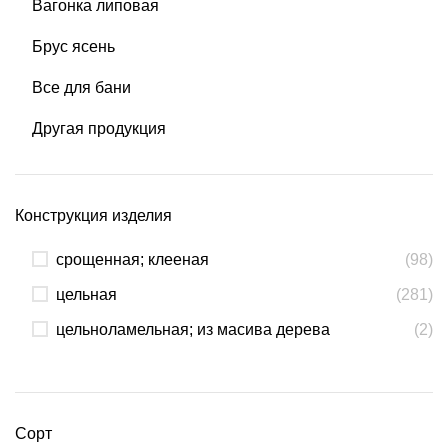
Вагонка липовая
Брус ясень
Все для бани
Другая продукция
Конструкция изделия
срощенная; клееная
(98)
цельная
(281)
цельноламельная; из масива дерева
(2)
Сорт