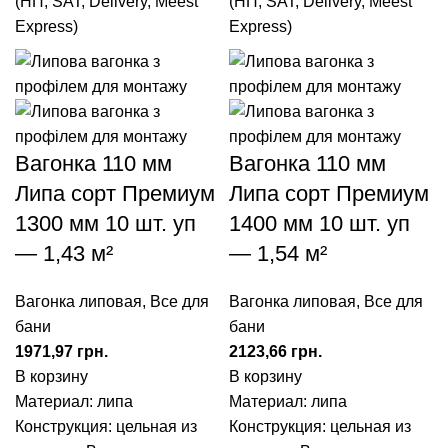
(НП, SAT, Delivery, Meest
(НП, SAT, Delivery, Meest
Express)
Express)
Вагонка 110 мм
Вагонка 110 мм
Липа сорт Премиум
Липа сорт Премиум
1300 мм 10 шт. уп
1400 мм 10 шт. уп
— 1,43 м²
— 1,54 м²
Вагонка липовая
,
Все для
Вагонка липовая
,
Все для
бани
бани
грн.
грн.
В корзину
В корзину
Материал: липа
Материал: липа
Конструкция: цельная из
Конструкция: цельная из