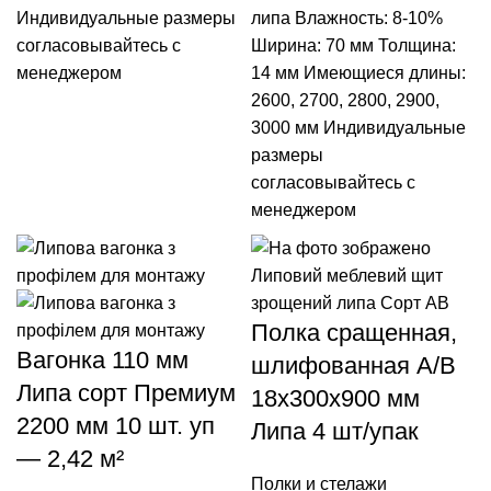
Индивидуальные размеры
липа Влажность: 8-10%
согласовывайтесь с
Ширина: 70 мм Толщина:
менеджером
14 мм Имеющиеся длины:
2600, 2700, 2800, 2900,
3000 мм Индивидуальные
размеры
согласовывайтесь с
менеджером
Полка сращенная,
Вагонка 110 мм
шлифованная А/В
Липа сорт Премиум
18х300х900 мм
2200 мм 10 шт. уп
Липа 4 шт/упак
— 2,42 м²
Полки и стелажи