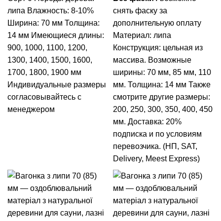
липа Влажность: 8-10%
снять фаску за
Ширина: 70 мм Толщина:
дополнительную оплату
14 мм Имеющиеся длины:
Материал: липа
900, 1000, 1100, 1200,
Конструкция: цельная из
1300, 1400, 1500, 1600,
массива.
Возможные
1700, 1800, 1900 мм
ширины: 70 мм, 85 мм, 110
Индивидуальные размеры
мм.
Толщина: 14 мм
Также
согласовывайтесь с
смотрите другие размеры:
менеджером
200
,
250
,
300
,
350
,
400
,
450
мм.
Доставка: 20%
подписка и по условиям
перевозчика. (НП, SAT,
Delivery, Meest Express)