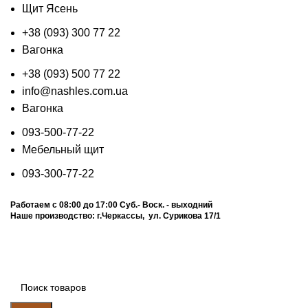
Щит Ясень
+38 (093) 300 77 22
Вагонка
+38 (093) 500 77 22
info@nashles.com.ua
Вагонка
093-500-77-22
Мебельный щит
093-300-77-22
Работаем с 08:00 до 17:00
Суб.- Воск. - выходний
Наше производство:
г.Черкассы, ул. Сурикова 17/1
Калькулятор
Прайс лист
График отправок