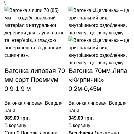
Вагонка липовая 70
Вагонка 70мм Липа
мм сорт Премиум
«Кирпичик»
0,9-1,9 м
0,2м-0,45м
Вагонка липовая
,
Все для
Вагонка липовая
,
Все для
бани
бани
грн.
грн.
В корзину
В корзину
Сорт 0 Породы дерева:
Без фаски /
возможно